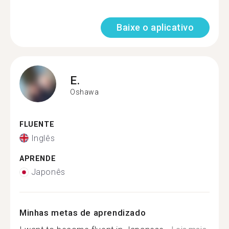
Baixe o aplicativo
E.
Oshawa
FLUENTE
Inglês
APRENDE
Japonês
Minhas metas de aprendizado