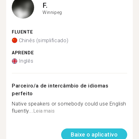
F.
Winnipeg
FLUENTE
Chinês (simplificado)
APRENDE
Inglês
Parceiro/a de intercâmbio de idiomas
perfeito
Native speakers or somebody could use English
fluently...
Leia mais
Baixe o aplicativo