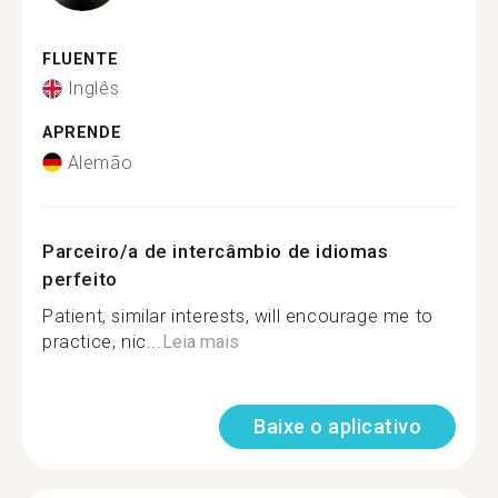
FLUENTE
Inglês
APRENDE
Alemão
Parceiro/a de intercâmbio de idiomas
perfeito
Patient, similar interests, will encourage me to
practice, nic...
Leia mais
Baixe o aplicativo