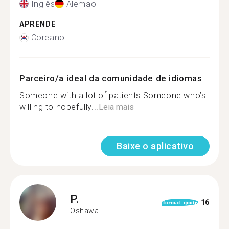
Inglês
Alemão
APRENDE
Coreano
Parceiro/a ideal da comunidade de idiomas
Someone with a lot of patients Someone who’s
willing to hopefully...
Leia mais
Baixe o aplicativo
P.
16
format_quote
Oshawa