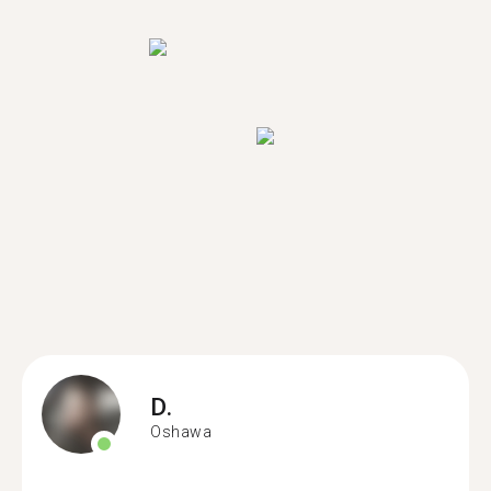
D.
Oshawa