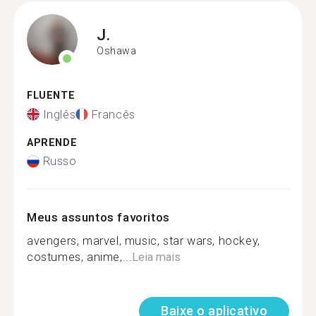
J.
Oshawa
FLUENTE
Inglês
Francês
APRENDE
Russo
Meus assuntos favoritos
avengers, marvel, music, star wars, hockey,
costumes, anime,...
Leia mais
Baixe o aplicativo