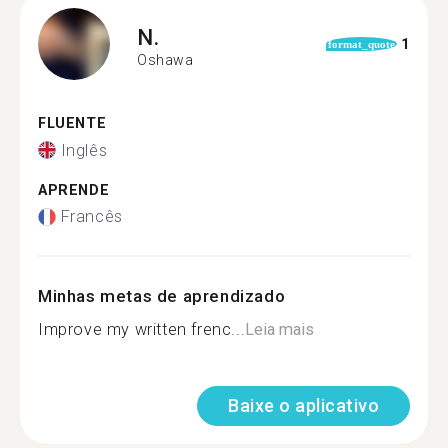
N.
1
format_quote
Oshawa
FLUENTE
Inglês
APRENDE
Francês
Minhas metas de aprendizado
Improve my written frenc...
Leia mais
Baixe o aplicativo