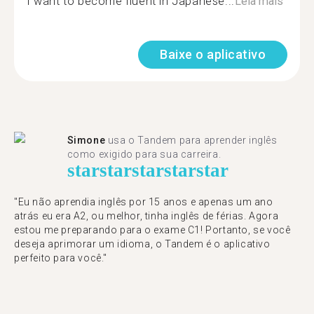
I want to become fluent in Japanese...
Leia mais
Baixe o aplicativo
Simone
usa o Tandem para aprender inglês
como exigido para sua carreira.
star
star
star
star
star
"Eu não aprendia inglês por 15 anos e apenas um ano
atrás eu era A2, ou melhor, tinha inglês de férias. Agora
estou me preparando para o exame C1! Portanto, se você
deseja aprimorar um idioma, o Tandem é o aplicativo
perfeito para você."