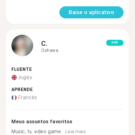
Baixe o aplicativo
C.
NEW
Oshawa
FLUENTE
Inglês
APRENDE
Francês
Meus assuntos favoritos
Music, tv, video game...
Leia mais