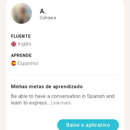
A.
Oshawa
FLUENTE
Inglês
APRENDE
Espanhol
Minhas metas de aprendizado
Be able to have a conversation in Spanish and
learn to express...
Leia mais
Baixe o aplicativo