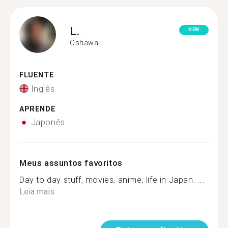
L.
NEW
Oshawa
FLUENTE
Inglês
APRENDE
Japonês
Meus assuntos favoritos
Day to day stuff, movies, anime, life in Japan. ...
Leia mais