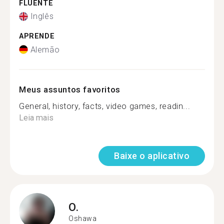
FLUENTE
Inglês
APRENDE
Alemão
Meus assuntos favoritos
General, history, facts, video games, readin...
Leia mais
Baixe o aplicativo
O.
Oshawa