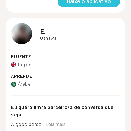
Baixe o aplicativo
E.
Oshawa
FLUENTE
Inglês
APRENDE
Árabe
Eu quero um/a parceiro/a de conversa que
seja
A good perso...
Leia mais