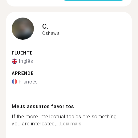
C.
Oshawa
FLUENTE
Inglês
APRENDE
Francês
Meus assuntos favoritos
If the more intellectual topics are something
you are interested,...
Leia mais