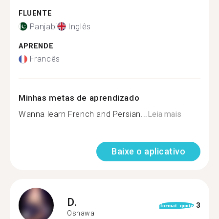
FLUENTE
Panjabi
Inglês
APRENDE
Francês
Minhas metas de aprendizado
Wanna learn French and Persian...
Leia mais
Baixe o aplicativo
D.
3
format_quote
Oshawa