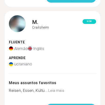
M.
NEW
Crailsheim
FLUENTE
Alemão
Inglês
APRENDE
ucraniano
Meus assuntos favoritos
Reisen, Essen, Kultu...
Leia mais