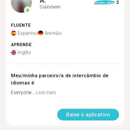
A.
2
format_quote
Crailsheim
FLUENTE
Espanhol
Alemão
APRENDE
Inglês
Meu/minha parceiro/a de intercâmbio de
idiomas é
Everyone...
Leia mais
Baixe o aplicativo