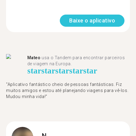
Baixe o aplicativo
Mateo
usa o Tandem para encontrar parceiros
de viagem na Europa.
star
star
star
star
star
"Aplicativo fantástico cheio de pessoas fantásticas. Fiz
muitos amigos e estou até planejando viagens para vê-los.
Mudou minha vida!"
N.