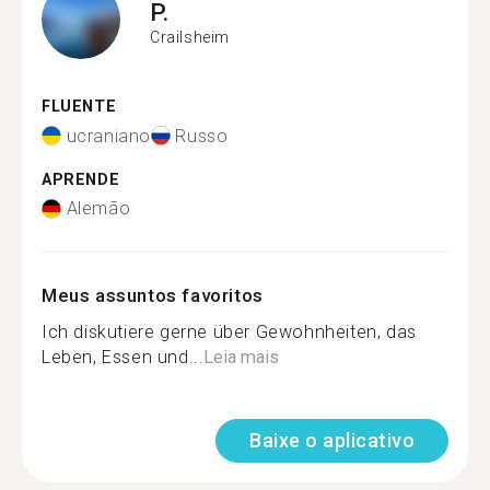
P.
Crailsheim
FLUENTE
ucraniano
Russo
APRENDE
Alemão
Meus assuntos favoritos
Ich diskutiere gerne über Gewohnheiten, das
Leben, Essen und...
Leia mais
Baixe o aplicativo