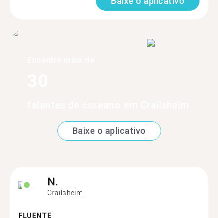
Baixe o aplicativo
Encontre mais de
30
falantes de coreano em Crailsheim
Baixe o aplicativo
N.
Crailsheim
FLUENTE