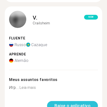
V.
NEW
Crailsheim
FLUENTE
Russo
Cazaque
APRENDE
Alemão
Meus assuntos favoritos
Игр...
Leia mais
Baixe o aplicativo