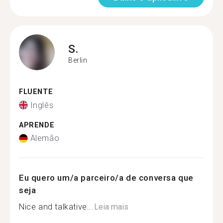
S.
Berlin
FLUENTE
Inglês
APRENDE
Alemão
Eu quero um/a parceiro/a de conversa que
seja
Nice and talkative...
Leia mais