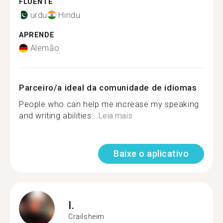
FLUENTE
urdu
Hindu
APRENDE
Alemão
Parceiro/a ideal da comunidade de idiomas
People who can help me increase my speaking
and writing abilities...
Leia mais
Baixe o aplicativo
I.
Crailsheim