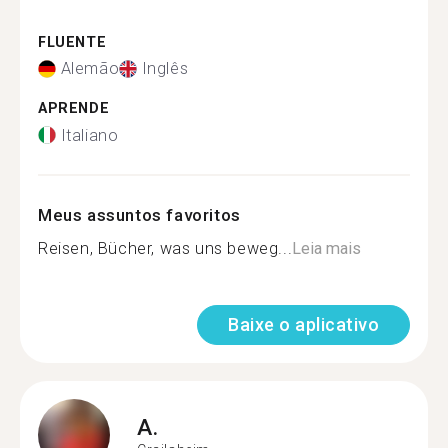
FLUENTE
Alemão
Inglês
APRENDE
Italiano
Meus assuntos favoritos
Reisen, Bücher, was uns beweg...
Leia mais
Baixe o aplicativo
A.