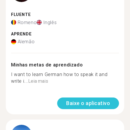
FLUENTE
Romeno
Inglês
APRENDE
Alemão
Minhas metas de aprendizado
I want to learn German how to speak it and
write i...
Leia mais
Baixe o aplicativo