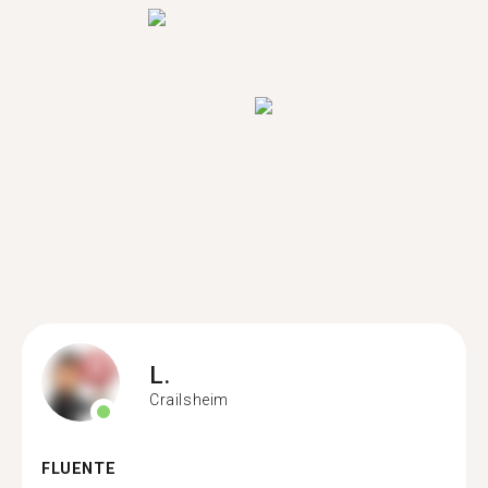
L.
Crailsheim
FLUENTE