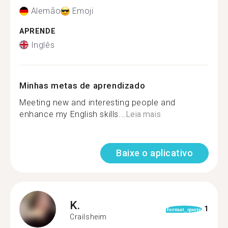
Alemão
Emoji
APRENDE
Inglês
Minhas metas de aprendizado
Meeting new and interesting people and
enhance my English skills...
Leia mais
Baixe o aplicativo
K.
1
format_quote
Crailsheim