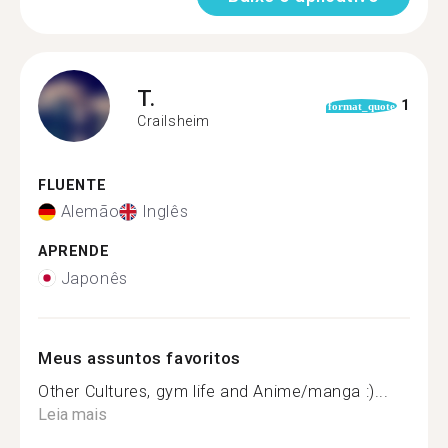
T.
1
format_quote
Crailsheim
FLUENTE
Alemão
Inglês
APRENDE
Japonês
Meus assuntos favoritos
Other Cultures, gym life and Anime/manga :)...
Leia mais