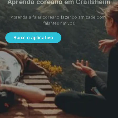
Aprenda coreano em Crailsheim
Aprenda a falar coreano fazendo amizade com 
falantes nativos
Baixe o aplicativo