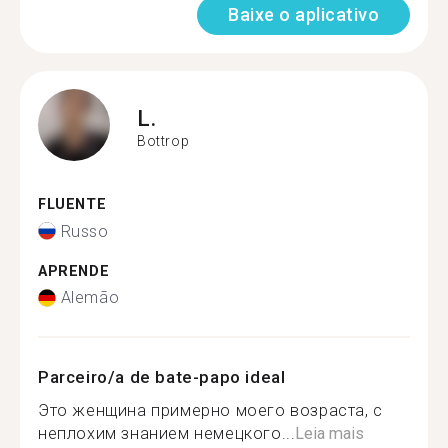
Baixe o aplicativo
L.
Bottrop
FLUENTE
Russo
APRENDE
Alemão
Parceiro/a de bate-papo ideal
Это женщина примерно моего возраста, с
неплохим знанием немецкого...
Leia mais