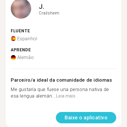
J.
Crailsheim
FLUENTE
Espanhol
APRENDE
Alemão
Parceiro/a ideal da comunidade de idiomas
Me gustaría que fuese una persona nativa de
esa lengua alemán...
Leia mais
Baixe o aplicativo