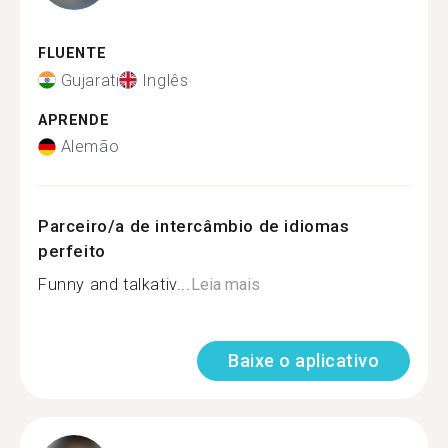
FLUENTE
Gujarati
Inglês
APRENDE
Alemão
Parceiro/a de intercâmbio de idiomas
perfeito
Funny and talkativ...
Leia mais
Baixe o aplicativo