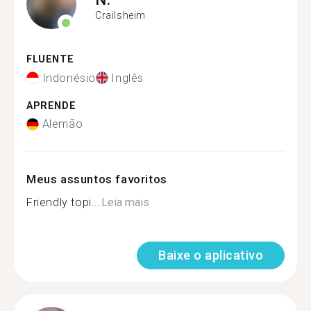
Crailsheim
FLUENTE
Indonésio
Inglês
APRENDE
Alemão
Meus assuntos favoritos
Friendly topi...
Leia mais
Baixe o aplicativo