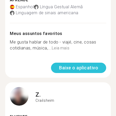
APRENDE
Espanhol
Língua Gestual Alemã
Linguagem de sinais americana
Meus assuntos favoritos
Me gusta hablar de todo - viajé, cine, cosas
cotidianas, música,...
Leia mais
Baixe o aplicativo
Z.
Crailsheim