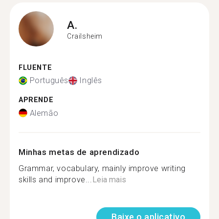
A.
Crailsheim
FLUENTE
Português
Inglês
APRENDE
Alemão
Minhas metas de aprendizado
Grammar, vocabulary, mainly improve writing
skills and improve...
Leia mais
Baixe o aplicativo