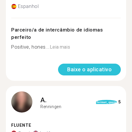
Espanhol
Parceiro/a de intercâmbio de idiomas
perfeito
Positive, hones...
Leia mais
Baixe o aplicativo
A.
5
format_quote
Renningen
FLUENTE