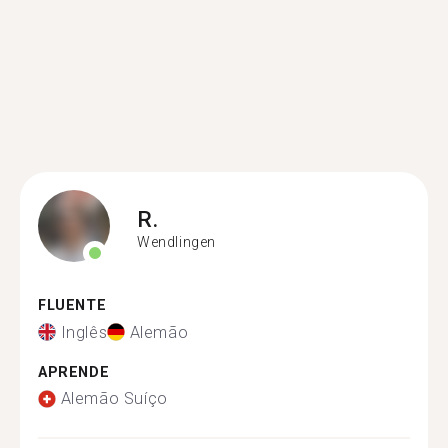
R.
Wendlingen
FLUENTE
Inglês
Alemão
APRENDE
Alemão Suíço