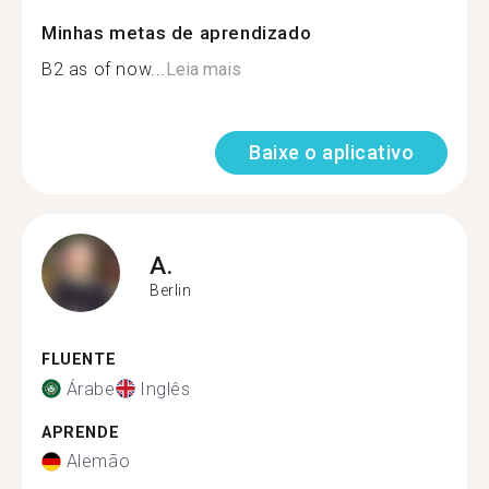
Minhas metas de aprendizado
B2 as of now...
Leia mais
Baixe o aplicativo
A.
Berlin
FLUENTE
Árabe
Inglês
APRENDE
Alemão