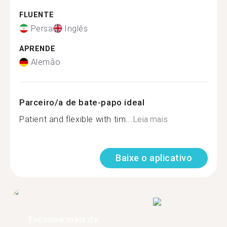
FLUENTE
Persa
Inglês
APRENDE
Alemão
Parceiro/a de bate-papo ideal
Patient and flexible with tim...
Leia mais
Baixe o aplicativo
Encontre mais de