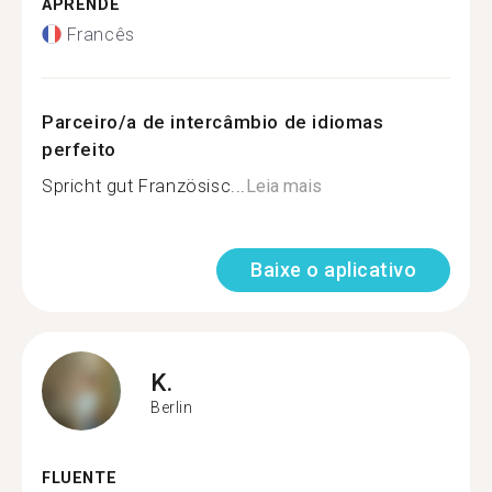
APRENDE
Francês
Parceiro/a de intercâmbio de idiomas
perfeito
Spricht gut Französisc...
Leia mais
Baixe o aplicativo
K.
Berlin
FLUENTE