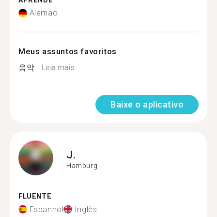
APRENDE
Alemão
Meus assuntos favoritos
음악...
Leia mais
Baixe o aplicativo
J.
Hamburg
FLUENTE
Espanhol
Inglês