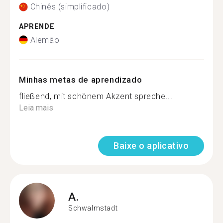
Chinês (simplificado)
APRENDE
Alemão
Minhas metas de aprendizado
fließend, mit schönem Akzent spreche...
Leia mais
Baixe o aplicativo
A.
Schwalmstadt