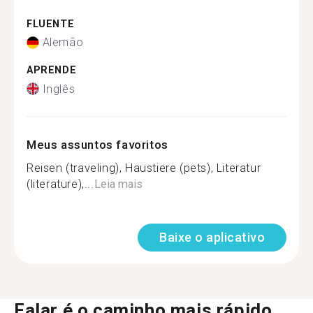
FLUENTE
Alemão
APRENDE
Inglês
Meus assuntos favoritos
Reisen (traveling), Haustiere (pets), Literatur
(literature),...
Leia mais
Baixe o aplicativo
Falar é o caminho mais rápido