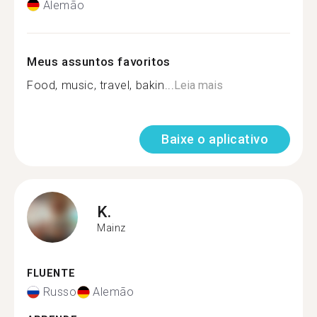
Alemão
Meus assuntos favoritos
Food, music, travel, bakin...
Leia mais
Baixe o aplicativo
K.
Mainz
FLUENTE
Russo
Alemão