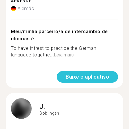
APRENDE
Alemão
Meu/minha parceiro/a de intercâmbio de
idiomas é
To have intrest to practice the German
language togethe...
Leia mais
Baixe o aplicativo
J.
Böblingen