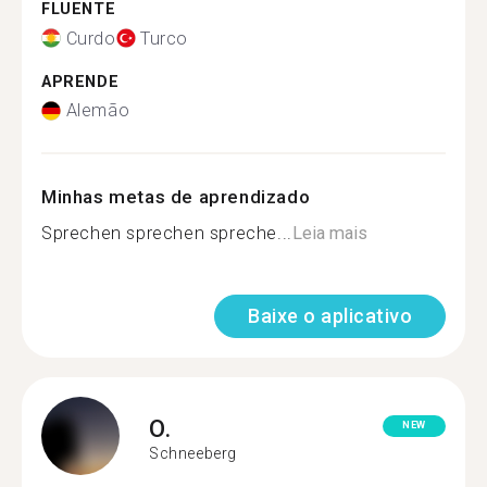
FLUENTE
Curdo
Turco
APRENDE
Alemão
Minhas metas de aprendizado
Sprechen sprechen spreche...
Leia mais
Baixe o aplicativo
O.
NEW
Schneeberg