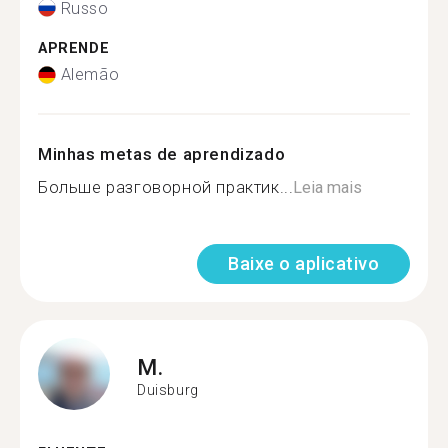
Russo
APRENDE
Alemão
Minhas metas de aprendizado
Больше разговорной практик...
Leia mais
Baixe o aplicativo
M.
Duisburg