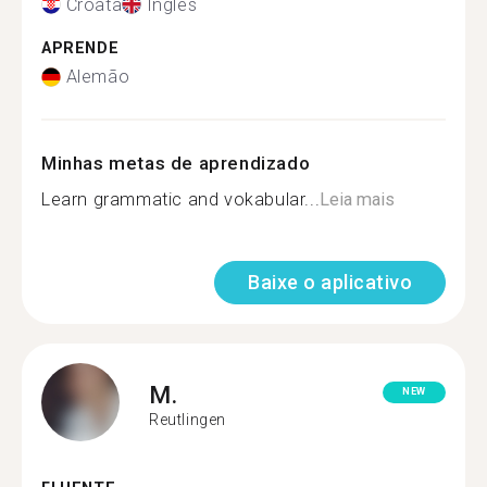
Croata
Inglês
APRENDE
Alemão
Minhas metas de aprendizado
Learn grammatic and vokabular...
Leia mais
Baixe o aplicativo
M.
NEW
Reutlingen