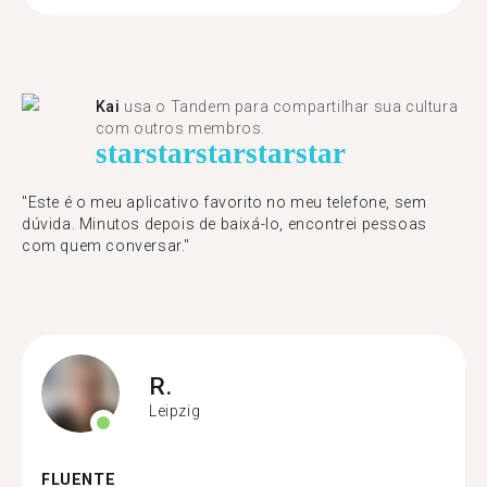
Kai
usa o Tandem para compartilhar sua cultura
com outros membros.
star
star
star
star
star
"Este é o meu aplicativo favorito no meu telefone, sem
dúvida. Minutos depois de baixá-lo, encontrei pessoas
com quem conversar."
R.
Leipzig
FLUENTE