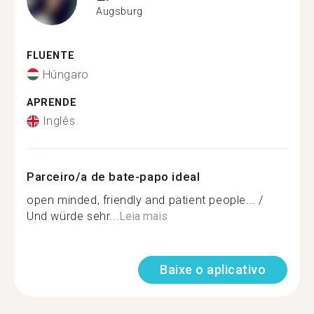
Augsburg
FLUENTE
Húngaro
APRENDE
Inglês
Parceiro/a de bate-papo ideal
open minded, friendly and patient people... /
Und würde sehr...
Leia mais
Baixe o aplicativo