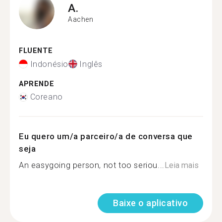
A.
Aachen
FLUENTE
Indonésio
Inglês
APRENDE
Coreano
Eu quero um/a parceiro/a de conversa que
seja
An easygoing person, not too seriou...
Leia mais
Baixe o aplicativo