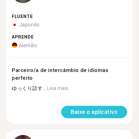
FLUENTE
Japonês
APRENDE
Alemão
Parceiro/a de intercâmbio de idiomas
perfeito
ゆっくり話す...
Leia mais
Baixe o aplicativo