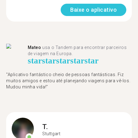
Baixe o aplicativo
Mateo
usa o Tandem para encontrar parceiros
de viagem na Europa.
star
star
star
star
star
"Aplicativo fantástico cheio de pessoas fantásticas. Fiz
muitos amigos e estou até planejando viagens para vê-los.
Mudou minha vida!"
T.
Stuttgart