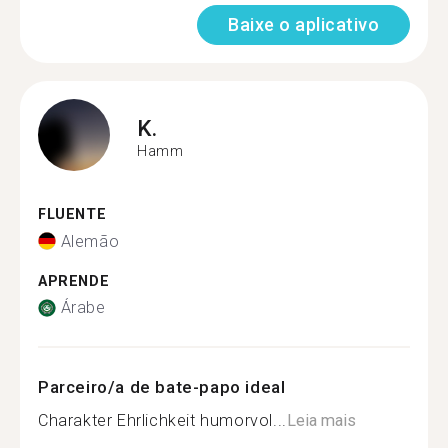
Baixe o aplicativo
K.
Hamm
FLUENTE
Alemão
APRENDE
Árabe
Parceiro/a de bate-papo ideal
Charakter Ehrlichkeit humorvol...
Leia mais