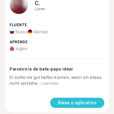
C.
Lünen
FLUENTE
Russo
Alemão
APRENDE
Inglês
Parceiro/a de bate-papo ideal
Er sollte mir gut helfen können, wenn ich etwas
nicht verstehe...
Leia mais
Baixe o aplicativo