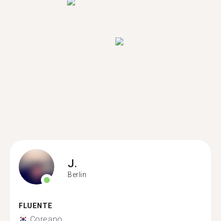
J.
Berlin
FLUENTE
Coreano