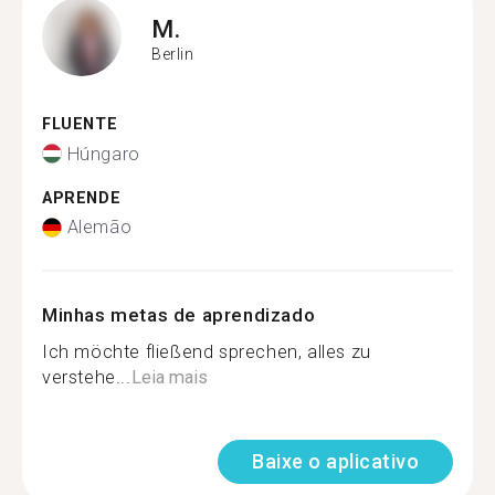
M.
Berlin
FLUENTE
Húngaro
APRENDE
Alemão
Minhas metas de aprendizado
Ich möchte fließend sprechen, alles zu
verstehe...
Leia mais
Baixe o aplicativo