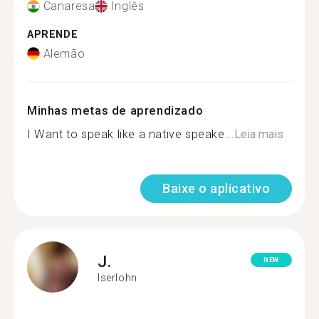
Canaresa
Inglês
APRENDE
Alemão
Minhas metas de aprendizado
I Want to speak like a native speake...
Leia mais
Baixe o aplicativo
J.
NEW
Iserlohn