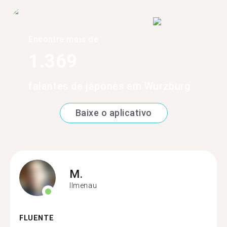
Encontre mais de
1.369
falantes de japonês em Wurzburg
Baixe o aplicativo
M.
Ilmenau
FLUENTE