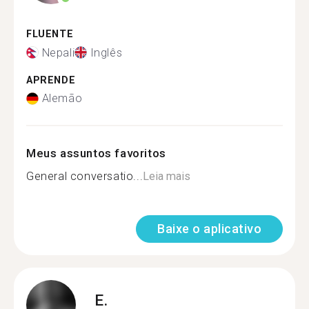
FLUENTE
Nepali
Inglês
APRENDE
Alemão
Meus assuntos favoritos
General conversatio...
Leia mais
Baixe o aplicativo
E.