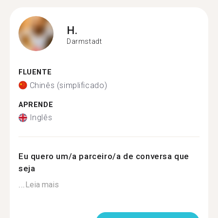
H.
Darmstadt
FLUENTE
Chinês (simplificado)
APRENDE
Inglês
Eu quero um/a parceiro/a de conversa que
seja
...
Leia mais