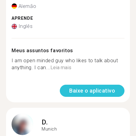
Alemão
APRENDE
Inglês
Meus assuntos favoritos
I am open minded guy who likes to talk about
anything. I can...
Leia mais
Baixe o aplicativo
D.
Munich