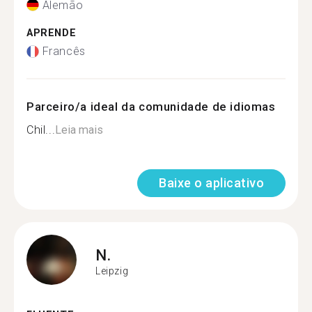
Alemão
APRENDE
Francês
Parceiro/a ideal da comunidade de idiomas
Chil...
Leia mais
Baixe o aplicativo
N.
Leipzig