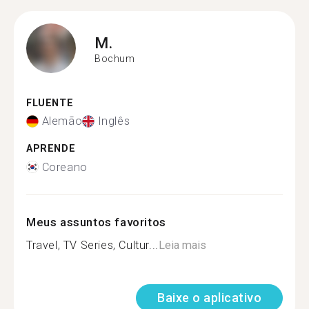
M.
Bochum
FLUENTE
Alemão
Inglês
APRENDE
Coreano
Meus assuntos favoritos
Travel, TV Series, Cultur...
Leia mais
Baixe o aplicativo