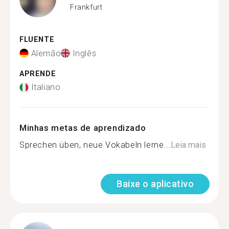
Frankfurt
FLUENTE
Alemão
Inglês
APRENDE
Italiano
Minhas metas de aprendizado
Sprechen üben, neue Vokabeln lerne...
Leia mais
Baixe o aplicativo