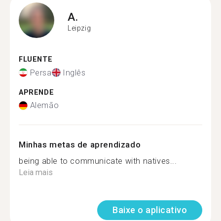
A.
Leipzig
FLUENTE
Persa
Inglês
APRENDE
Alemão
Minhas metas de aprendizado
being able to communicate with natives...
Leia mais
Baixe o aplicativo