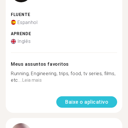
FLUENTE
Espanhol
APRENDE
Inglês
Meus assuntos favoritos
Running, Engineering, trips, food, tv series, films,
etc...
Leia mais
Baixe o aplicativo