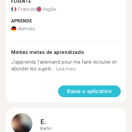
FLUENTE
Francês
Inglês
APRENDE
Alemão
Minhas metas de aprendizado
J'apprends l'allemand pour me faire écouter et
aborder les sujets...
Leia mais
Baixe o aplicativo
E.
Berlin