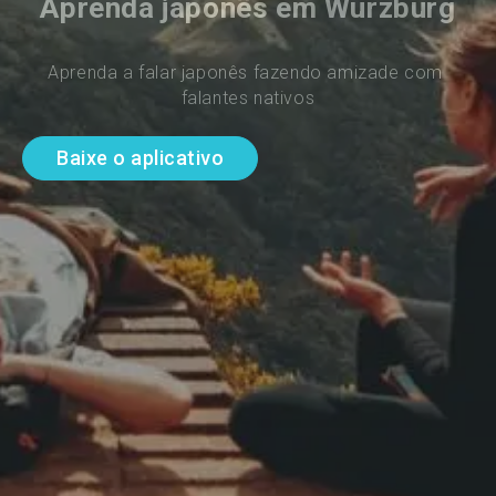
Aprenda japonês em Wurzburg
Aprenda a falar japonês fazendo amizade com 
falantes nativos
Baixe o aplicativo