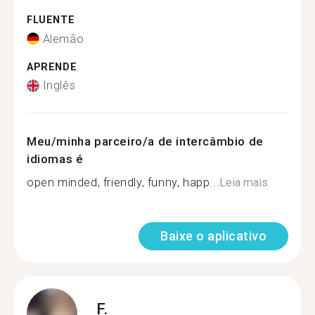
FLUENTE
Alemão
APRENDE
Inglês
Meu/minha parceiro/a de intercâmbio de
idiomas é
open minded, friendly, funny, happ...
Leia mais
Baixe o aplicativo
F.