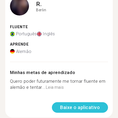
R.
Berlin
FLUENTE
Português
Inglês
APRENDE
Alemão
Minhas metas de aprendizado
Quero poder futuramente me tornar fluente em
alemão e tentar...
Leia mais
Baixe o aplicativo