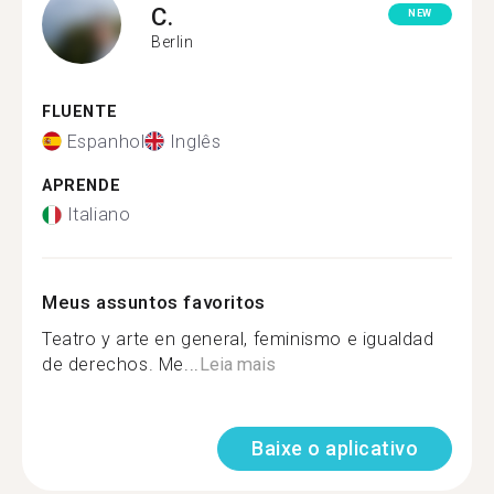
C.
NEW
Berlin
FLUENTE
Espanhol
Inglês
APRENDE
Italiano
Meus assuntos favoritos
Teatro y arte en general, feminismo e igualdad
de derechos. Me...
Leia mais
Baixe o aplicativo