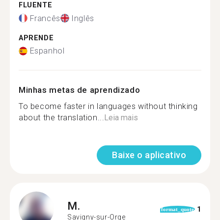
FLUENTE
Francês
Inglês
APRENDE
Espanhol
Minhas metas de aprendizado
To become faster in languages without thinking
about the translation...
Leia mais
Baixe o aplicativo
M.
1
format_quote
Savigny-sur-Orge