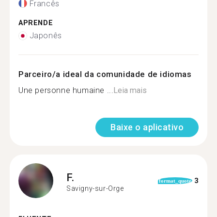
Francês
APRENDE
Japonês
Parceiro/a ideal da comunidade de idiomas
Une personne humaine ...
Leia mais
Baixe o aplicativo
F.
3
format_quote
Savigny-sur-Orge