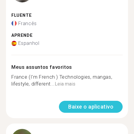
FLUENTE
Francês
APRENDE
Espanhol
Meus assuntos favoritos
France (I'm French ) Technologies, mangas,
lifestyle, different...
Leia mais
Baixe o aplicativo