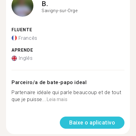
B.
Savigny-sur-Orge
FLUENTE
Francês
APRENDE
Inglês
Parceiro/a de bate-papo ideal
Partenaire idéale qui parle beaucoup et de tout
que je puisse...
Leia mais
Baixe o aplicativo