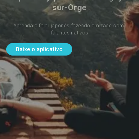
sur-Orge
Aprenda a falar japonês fazendo amizade com 
falantes nativos
Baixe o aplicativo