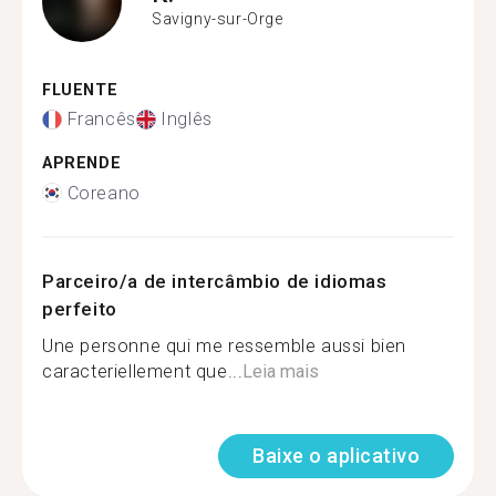
Savigny-sur-Orge
FLUENTE
Francês
Inglês
APRENDE
Coreano
Parceiro/a de intercâmbio de idiomas
perfeito
Une personne qui me ressemble aussi bien
caracteriellement que...
Leia mais
Baixe o aplicativo