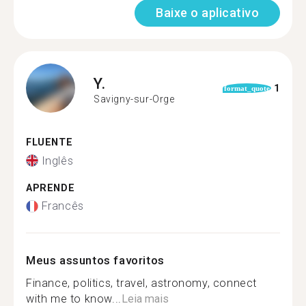
Baixe o aplicativo
Y.
1
format_quote
Savigny-sur-Orge
FLUENTE
Inglês
APRENDE
Francês
Meus assuntos favoritos
Finance, politics, travel, astronomy, connect
with me to know...
Leia mais