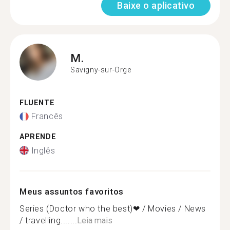
Baixe o aplicativo
M.
Savigny-sur-Orge
FLUENTE
Francês
APRENDE
Inglês
Meus assuntos favoritos
Series (Doctor who the best)❤ / Movies / News
/ travelling.......
Leia mais