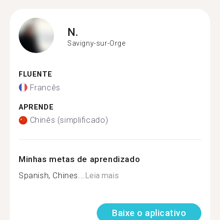
N.
Savigny-sur-Orge
FLUENTE
Francês
APRENDE
Chinês (simplificado)
Minhas metas de aprendizado
Spanish, Chines...
Leia mais
Baixe o aplicativo