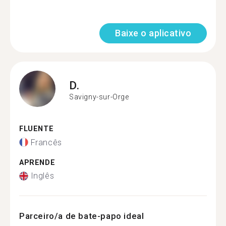
Baixe o aplicativo
D.
Savigny-sur-Orge
FLUENTE
Francês
APRENDE
Inglês
Parceiro/a de bate-papo ideal