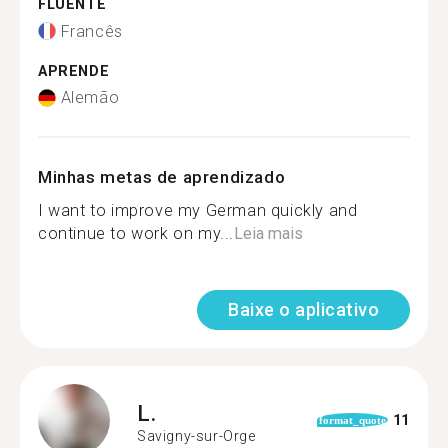
FLUENTE
Francês
APRENDE
Alemão
Minhas metas de aprendizado
I want to improve my German quickly and
continue to work on my...
Leia mais
Baixe o aplicativo
L.
11
format_quote
Savigny-sur-Orge