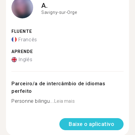
A.
Savigny-sur-Orge
FLUENTE
Francês
APRENDE
Inglês
Parceiro/a de intercâmbio de idiomas
perfeito
Personne bilingu...
Leia mais
Baixe o aplicativo