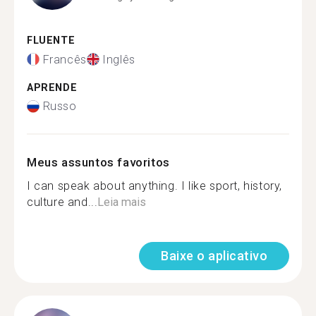
FLUENTE
Francês
Inglês
APRENDE
Russo
Meus assuntos favoritos
I can speak about anything. I like sport, history,
culture and...
Leia mais
Baixe o aplicativo