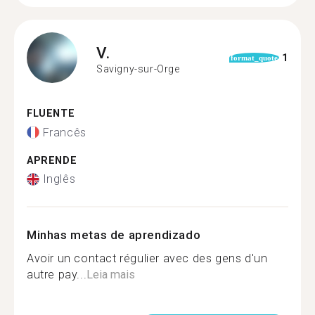
V.
1
format_quote
Savigny-sur-Orge
FLUENTE
Francês
APRENDE
Inglês
Minhas metas de aprendizado
Avoir un contact régulier avec des gens d'un
autre pay...
Leia mais