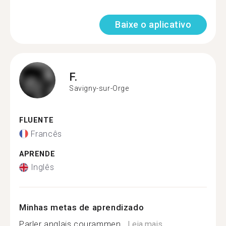
Baixe o aplicativo
F.
Savigny-sur-Orge
FLUENTE
Francês
APRENDE
Inglês
Minhas metas de aprendizado
Parler anglais courammen...
Leia mais