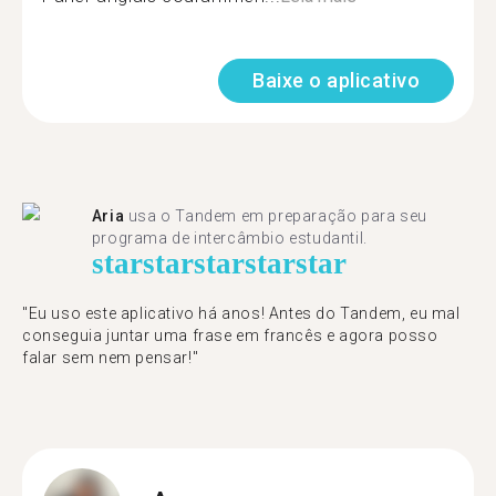
Baixe o aplicativo
Aria
usa o Tandem em preparação para seu
programa de intercâmbio estudantil.
star
star
star
star
star
"​​Eu uso este aplicativo há anos! Antes do Tandem, eu mal
conseguia juntar uma frase em francês e agora posso
falar sem nem pensar!"