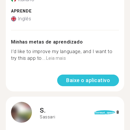
APRENDE
Inglês
Minhas metas de aprendizado
I’d like to improve my language, and I want to
try this app to...
Leia mais
Baixe o aplicativo
S.
8
format_quote
Sassari