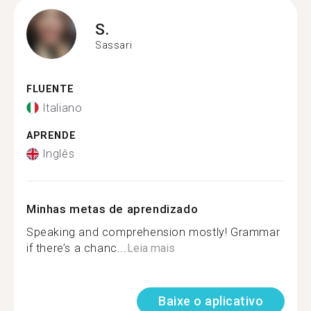
S.
Sassari
FLUENTE
Italiano
APRENDE
Inglês
Minhas metas de aprendizado
Speaking and comprehension mostly! Grammar
if there’s a chanc...
Leia mais
Baixe o aplicativo