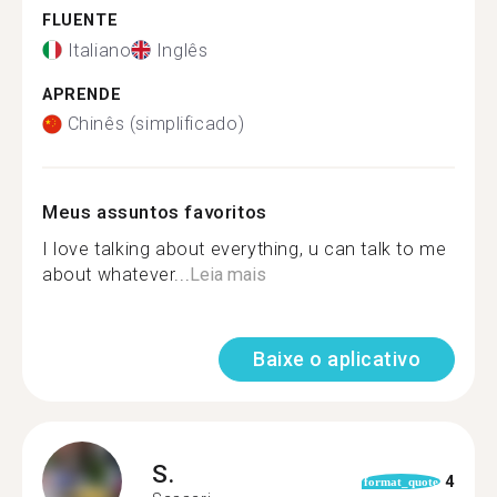
FLUENTE
Italiano
Inglês
APRENDE
Chinês (simplificado)
Meus assuntos favoritos
I love talking about everything, u can talk to me
about whatever...
Leia mais
Baixe o aplicativo
S.
4
format_quote