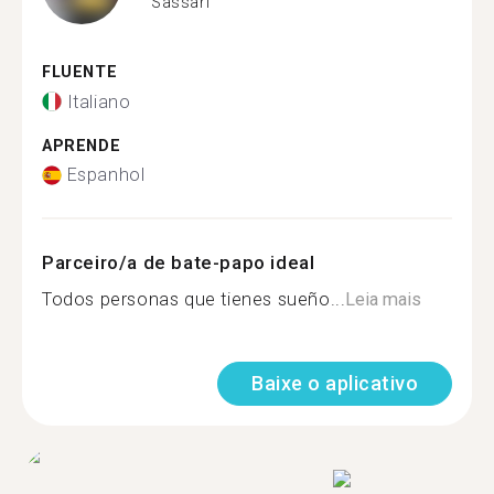
Sassari
FLUENTE
Italiano
APRENDE
Espanhol
Parceiro/a de bate-papo ideal
Todos personas que tienes sueño...
Leia mais
Baixe o aplicativo