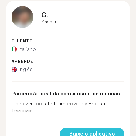
G.
Sassari
FLUENTE
Italiano
APRENDE
Inglês
Parceiro/a ideal da comunidade de idiomas
It's never too late to improve my English...
Leia mais
Baixe o aplicativo