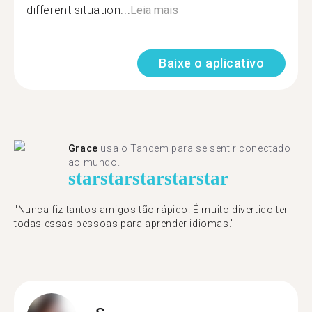
different situation...
Leia mais
Baixe o aplicativo
Grace
usa o Tandem para se sentir conectado
ao mundo.
star
star
star
star
star
"Nunca fiz tantos amigos tão rápido. É muito divertido ter
todas essas pessoas para aprender idiomas."