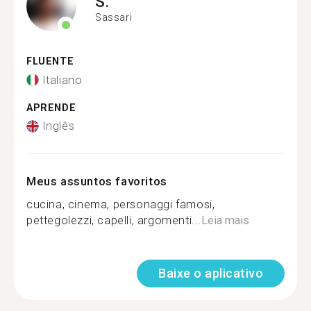
S.
Sassari
FLUENTE
Italiano
APRENDE
Inglês
Meus assuntos favoritos
cucina, cinema, personaggi famosi,
pettegolezzi, capelli, argomenti...
Leia mais
Baixe o aplicativo