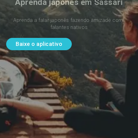
Aprenda japonês em Sassari
Aprenda a falar japonês fazendo amizade com 
falantes nativos
Baixe o aplicativo