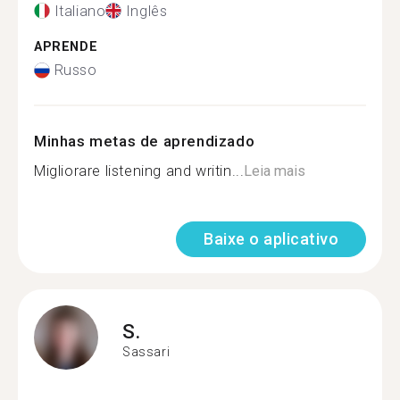
Italiano
Inglês
APRENDE
Russo
Minhas metas de aprendizado
Migliorare listening and writin...
Leia mais
Baixe o aplicativo
S.
Sassari