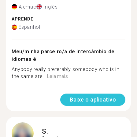
Alemão
Inglês
APRENDE
Espanhol
Meu/minha parceiro/a de intercâmbio de
idiomas é
Anybody really preferably somebody who is in
the same are...
Leia mais
Baixe o aplicativo
S.