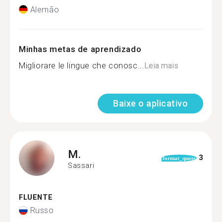
Alemão
Minhas metas de aprendizado
Migliorare le lingue che conosc...
Leia mais
Baixe o aplicativo
M.
3
format_quote
Sassari
FLUENTE
Russo