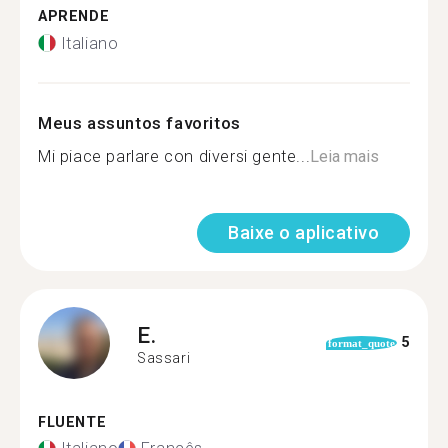
APRENDE
Italiano
Meus assuntos favoritos
Mi piace parlare con diversi gente...
Leia mais
Baixe o aplicativo
E.
5
format_quote
Sassari
FLUENTE