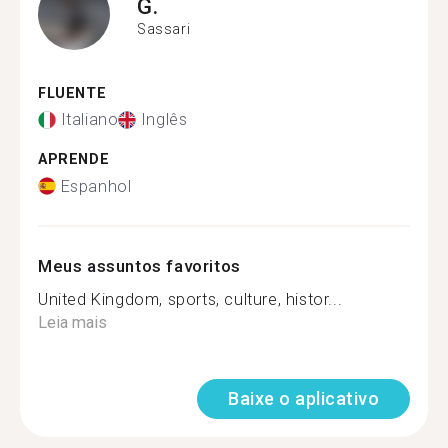
G.
Sassari
FLUENTE
Italiano
Inglês
APRENDE
Espanhol
Meus assuntos favoritos
United Kingdom, sports, culture, histor...
Leia mais
Baixe o aplicativo