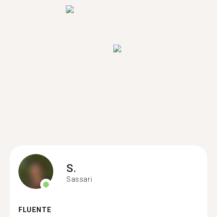
S.
Sassari
FLUENTE