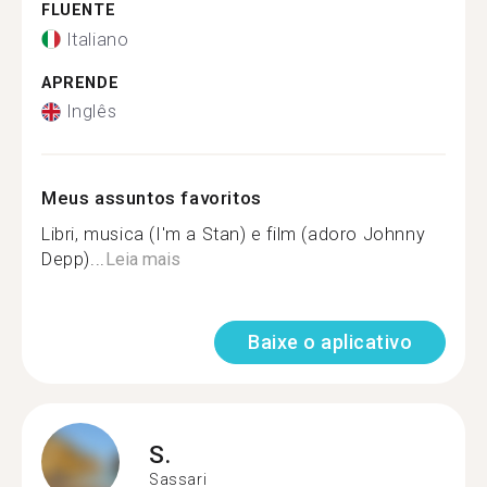
FLUENTE
Italiano
APRENDE
Inglês
Meus assuntos favoritos
Libri, musica (I'm a Stan) e film (adoro Johnny
Depp)...
Leia mais
Baixe o aplicativo
S.
Sassari