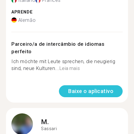
Italiano
Francês
APRENDE
Alemão
Parceiro/a de intercâmbio de idiomas
perfeito
Ich möchte mit Leute sprechen, die neugierig
sind, neue Kulturen...
Leia mais
Baixe o aplicativo
M.
Sassari