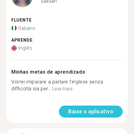
Sassari
FLUENTE
Italiano
APRENDE
Inglês
Minhas metas de aprendizado
Vorrei imparare a parlare l'inglese senza
difficoltà sia per...
Leia mais
Baixe o aplicativo