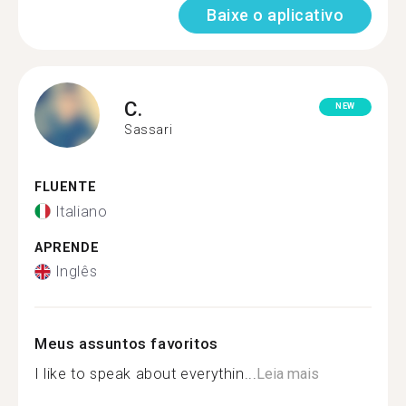
Baixe o aplicativo
C.
NEW
Sassari
FLUENTE
Italiano
APRENDE
Inglês
Meus assuntos favoritos
I like to speak about everythin...
Leia mais