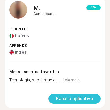
M.
NEW
Campobasso
FLUENTE
Italiano
APRENDE
Inglês
Meus assuntos favoritos
Tecnologia, sport, studio......
Leia mais
Baixe o aplicativo