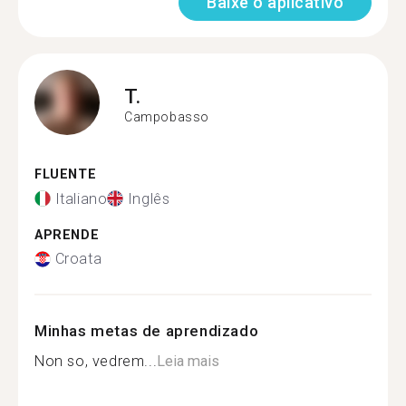
Baixe o aplicativo
T.
Campobasso
FLUENTE
Italiano
Inglês
APRENDE
Croata
Minhas metas de aprendizado
Non so, vedrem...
Leia mais