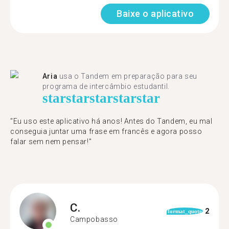
Baixe o aplicativo
Aria
usa o Tandem em preparação para seu
programa de intercâmbio estudantil.
star
star
star
star
star
"​​Eu uso este aplicativo há anos! Antes do Tandem, eu mal
conseguia juntar uma frase em francês e agora posso
falar sem nem pensar!"
C.
2
format_quote
Campobasso