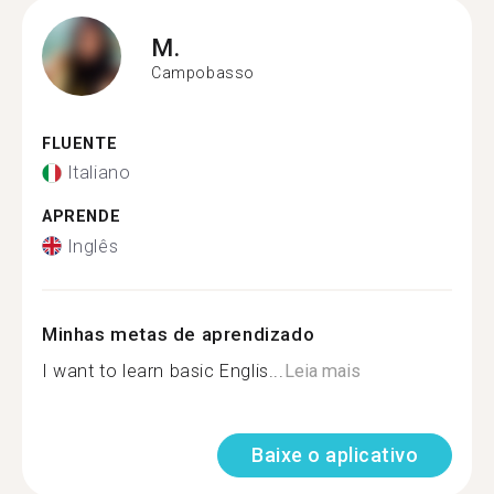
M.
Campobasso
FLUENTE
Italiano
APRENDE
Inglês
Minhas metas de aprendizado
I want to learn basic Englis...
Leia mais
Baixe o aplicativo