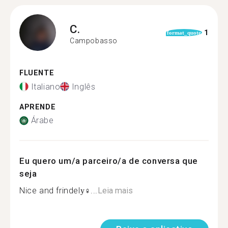
C.
1
format_quote
Campobasso
FLUENTE
Italiano
Inglês
APRENDE
Árabe
Eu quero um/a parceiro/a de conversa que
seja
Nice and frindely‍♀...
Leia mais