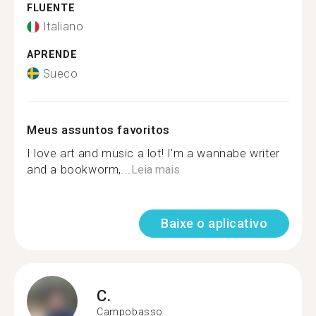
FLUENTE
Italiano
APRENDE
Sueco
Meus assuntos favoritos
I love art and music a lot! I'm a wannabe writer
and a bookworm,...
Leia mais
Baixe o aplicativo
C.
Campobasso