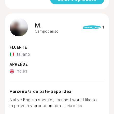
M.
1
format_quote
Campobasso
FLUENTE
Italiano
APRENDE
Inglês
Parceiro/a de bate-papo ideal
Native English speaker, 'cause I would like to
improve my pronunciation...
Leia mais