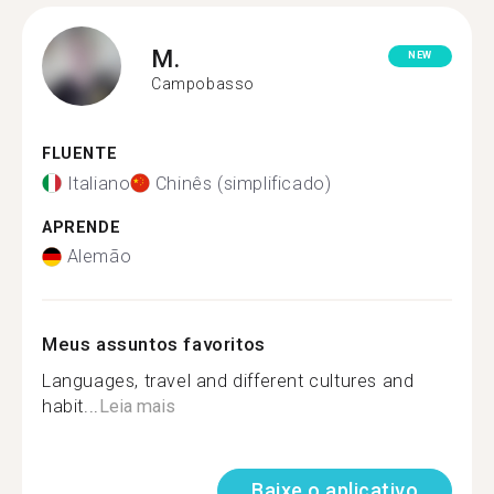
M.
NEW
Campobasso
FLUENTE
Italiano
Chinês (simplificado)
APRENDE
Alemão
Meus assuntos favoritos
Languages, travel and different cultures and
habit...
Leia mais
Baixe o aplicativo