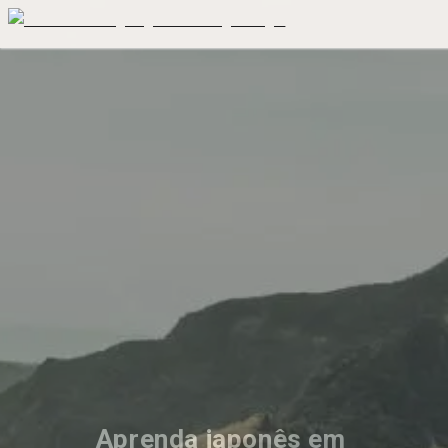
Aprenda japonês em 