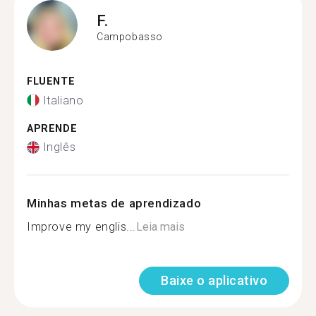
F.
Campobasso
FLUENTE
Italiano
APRENDE
Inglês
Minhas metas de aprendizado
Improve my englis...
Leia mais
Baixe o aplicativo