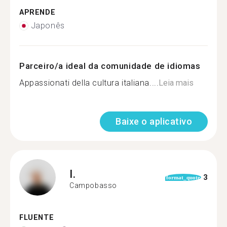
APRENDE
Japonês
Parceiro/a ideal da comunidade de idiomas
Appassionati della cultura italiana....
Leia mais
Baixe o aplicativo
I.
3
format_quote
Campobasso
FLUENTE