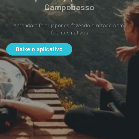
Campobasso
Aprenda a falar japonês fazendo amizade com 
falantes nativos
Baixe o aplicativo