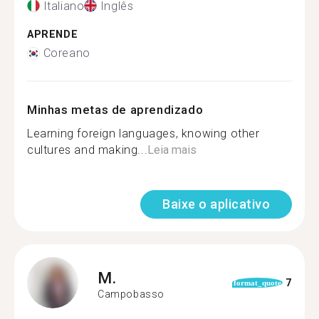
Italiano
Inglês
APRENDE
Coreano
Minhas metas de aprendizado
Learning foreign languages, knowing other
cultures and making...
Leia mais
Baixe o aplicativo
M.
7
format_quote
Campobasso