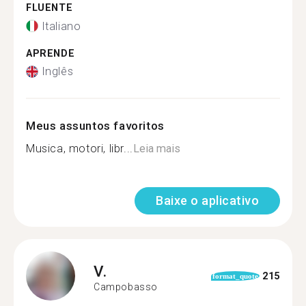
FLUENTE
Italiano
APRENDE
Inglês
Meus assuntos favoritos
Musica, motori, libr...
Leia mais
Baixe o aplicativo
V.
215
format_quote
Campobasso