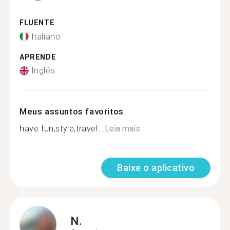
FLUENTE
Italiano
APRENDE
Inglês
Meus assuntos favoritos
have fun,style,travel...
Leia mais
Baixe o aplicativo
N.