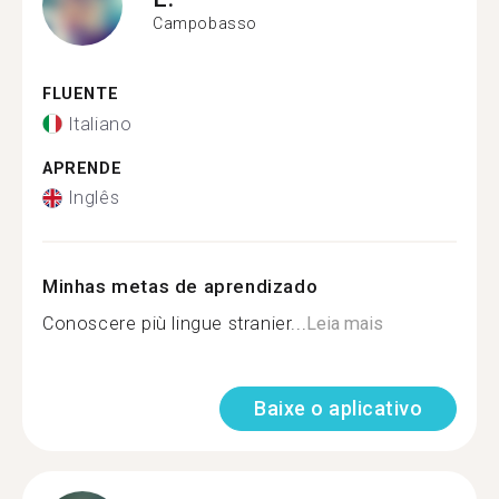
Campobasso
FLUENTE
Italiano
APRENDE
Inglês
Minhas metas de aprendizado
Conoscere più lingue stranier...
Leia mais
Baixe o aplicativo