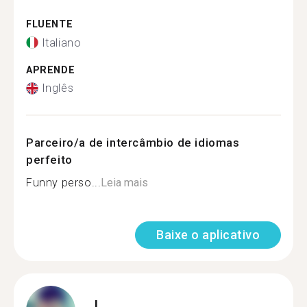
FLUENTE
Italiano
APRENDE
Inglês
Parceiro/a de intercâmbio de idiomas
perfeito
Funny perso...
Leia mais
Baixe o aplicativo
L.