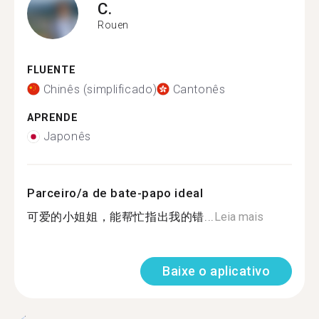
C.
Rouen
FLUENTE
Chinês (simplificado)
Cantonês
APRENDE
Japonês
Parceiro/a de bate-papo ideal
可爱的小姐姐，能帮忙指出我的错...
Leia mais
Baixe o aplicativo