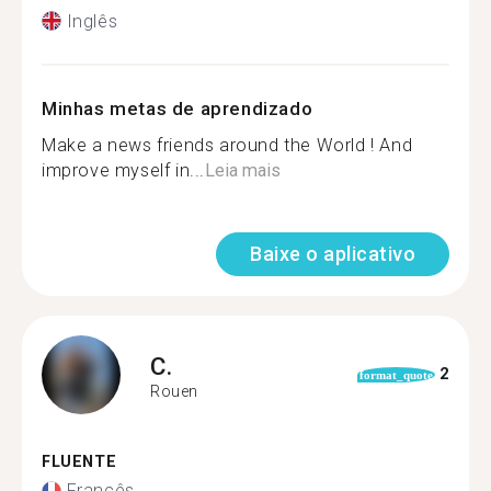
Inglês
Minhas metas de aprendizado
Make a news friends around the World ! And
improve myself in...
Leia mais
Baixe o aplicativo
C.
2
format_quote
Rouen
FLUENTE
Francês