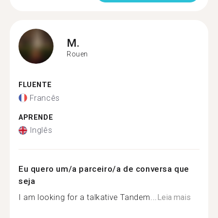
M.
Rouen
FLUENTE
Francês
APRENDE
Inglês
Eu quero um/a parceiro/a de conversa que
seja
I am looking for a talkative Tandem...
Leia mais