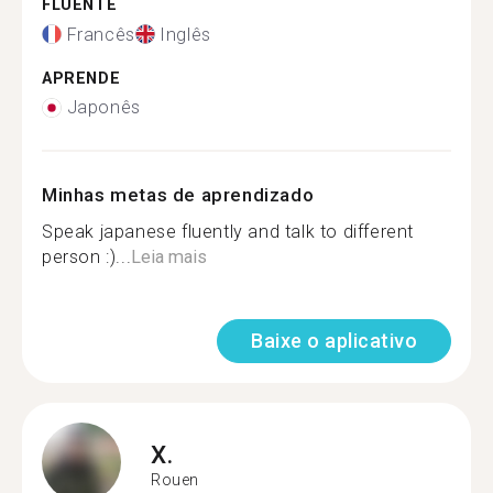
FLUENTE
Francês
Inglês
APRENDE
Japonês
Minhas metas de aprendizado
Speak japanese fluently and talk to different
person :)...
Leia mais
Baixe o aplicativo
X.
Rouen