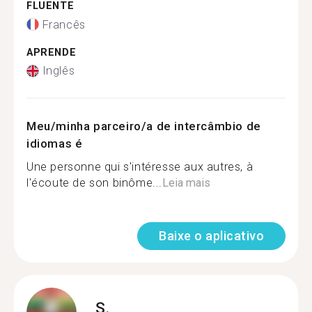
FLUENTE
Francês
APRENDE
Inglês
Meu/minha parceiro/a de intercâmbio de
idiomas é
Une personne qui s'intéresse aux autres, à
l'écoute de son binôme...
Leia mais
Baixe o aplicativo
S.