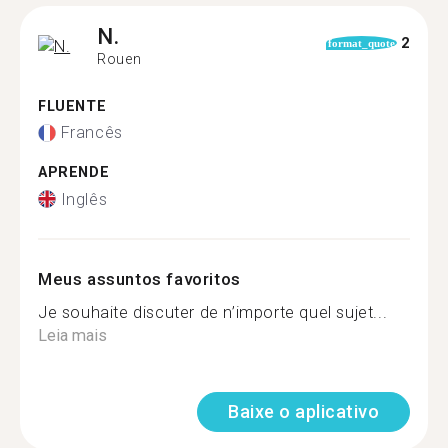
N.
2
format_quote
Rouen
FLUENTE
Francês
APRENDE
Inglês
Meus assuntos favoritos
Je souhaite discuter de n’importe quel sujet...
Leia mais
Baixe o aplicativo