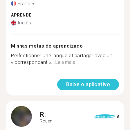
Francês
APRENDE
Inglês
Minhas metas de aprendizado
Perfectionner une langue et partager avec un
« correspondant »...
Leia mais
Baixe o aplicativo
R.
8
format_quote
Rouen