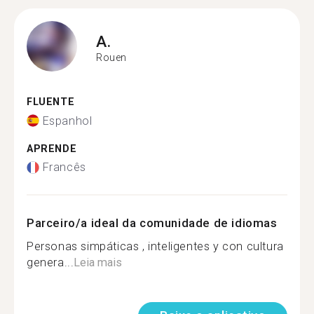
A.
Rouen
FLUENTE
Espanhol
APRENDE
Francês
Parceiro/a ideal da comunidade de idiomas
Personas simpáticas , inteligentes y con cultura
genera...
Leia mais