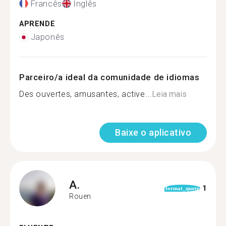
Francês
Inglês
APRENDE
Japonês
Parceiro/a ideal da comunidade de idiomas
Des ouvertes, amusantes, active...
Leia mais
Baixe o aplicativo
A.
1
format_quote
Rouen