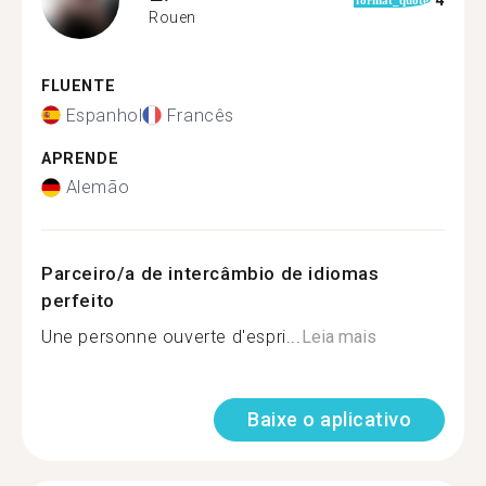
4
format_quote
Rouen
FLUENTE
Espanhol
Francês
APRENDE
Alemão
Parceiro/a de intercâmbio de idiomas
perfeito
Une personne ouverte d'espri...
Leia mais
Baixe o aplicativo