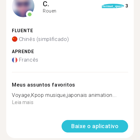
C.
3
format_quote
Rouen
FLUENTE
Chinês (simplificado)
APRENDE
Francês
Meus assuntos favoritos
Voyage,Kpop musique,japonais animation...
Leia mais
Baixe o aplicativo