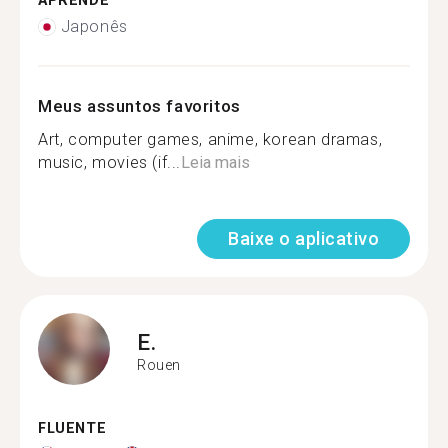
APRENDE
Japonês
Meus assuntos favoritos
Art, computer games, anime, korean dramas,
music, movies (if...
Leia mais
Baixe o aplicativo
E.
Rouen
FLUENTE