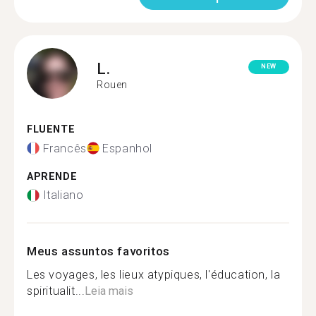
L.
NEW
Rouen
FLUENTE
Francês
Espanhol
APRENDE
Italiano
Meus assuntos favoritos
Les voyages, les lieux atypiques, l'éducation, la
spiritualit...
Leia mais