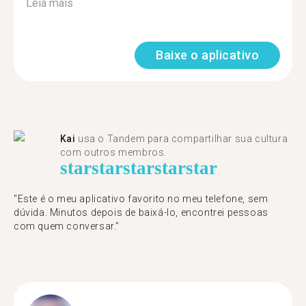
Leia mais
Baixe o aplicativo
Kai
usa o Tandem para compartilhar sua cultura
com outros membros.
star
star
star
star
star
"Este é o meu aplicativo favorito no meu telefone, sem
dúvida. Minutos depois de baixá-lo, encontrei pessoas
com quem conversar."