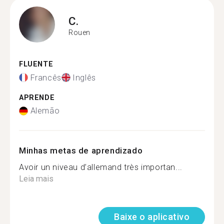
C.
Rouen
FLUENTE
Francês
Inglês
APRENDE
Alemão
Minhas metas de aprendizado
Avoir un niveau d’allemand très importan...
Leia mais
Baixe o aplicativo