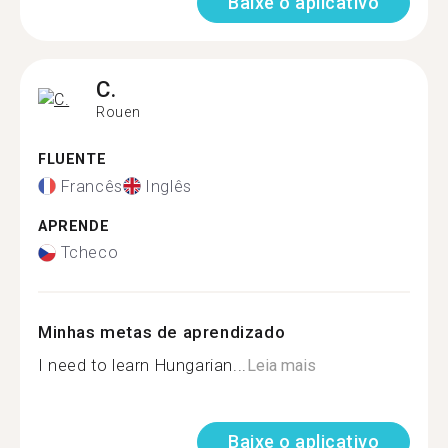
Baixe o aplicativo
C.
Rouen
FLUENTE
Francês
Inglês
APRENDE
Tcheco
Minhas metas de aprendizado
I need to learn Hungarian...
Leia mais
Baixe o aplicativo