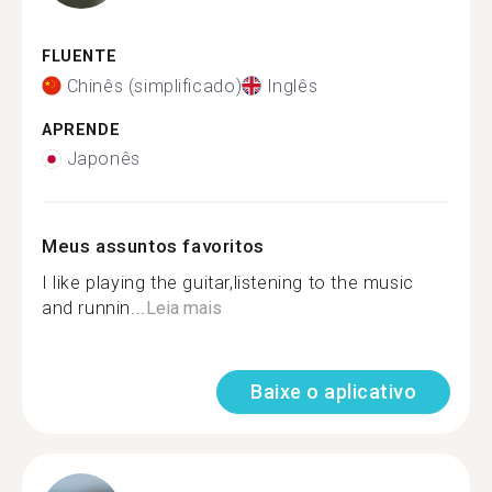
FLUENTE
Chinês (simplificado)
Inglês
APRENDE
Japonês
Meus assuntos favoritos
I like playing the guitar,listening to the music
and runnin...
Leia mais
Baixe o aplicativo