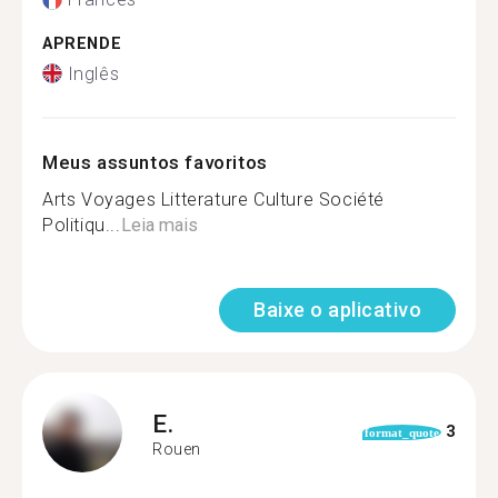
APRENDE
Inglês
Meus assuntos favoritos
Arts Voyages Litterature Culture Société
Politiqu...
Leia mais
Baixe o aplicativo
E.
3
format_quote
Rouen