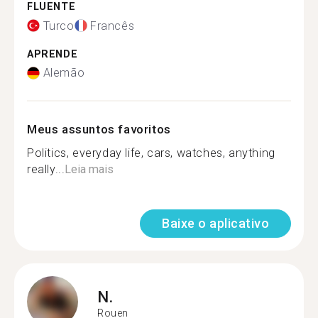
FLUENTE
Turco
Francês
APRENDE
Alemão
Meus assuntos favoritos
Politics, everyday life, cars, watches, anything
really...
Leia mais
Baixe o aplicativo
N.
Rouen