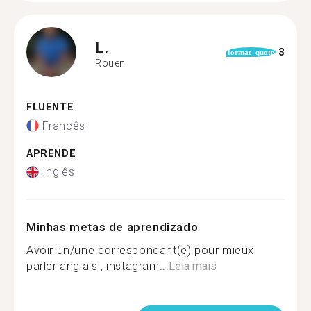
L.
3
format_quote
Rouen
FLUENTE
Francês
APRENDE
Inglês
Minhas metas de aprendizado
Avoir un/une correspondant(e) pour mieux
parler anglais , instagram...
Leia mais