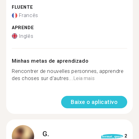
FLUENTE
Francês
APRENDE
Inglês
Minhas metas de aprendizado
Rencontrer de nouvelles personnes, apprendre
des choses sur d'autres...
Leia mais
Baixe o aplicativo
G.
2
format_quote