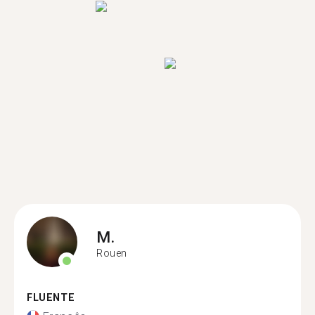
M.
Rouen
FLUENTE