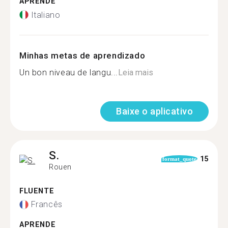
APRENDE
Italiano
Minhas metas de aprendizado
Un bon niveau de langu...
Leia mais
Baixe o aplicativo
S.
15
format_quote
Rouen
FLUENTE
Francês
APRENDE