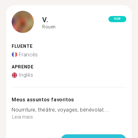
V.
NEW
Rouen
FLUENTE
Francês
APRENDE
Inglês
Meus assuntos favoritos
Nourriture, théâtre, voyages, bénévolat....
Leia mais