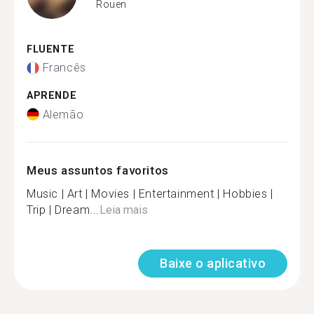
Rouen
FLUENTE
Francês
APRENDE
Alemão
Meus assuntos favoritos
Music | Art | Movies | Entertainment | Hobbies |
Trip | Dream...
Leia mais
Baixe o aplicativo