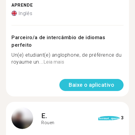
APRENDE
Inglês
Parceiro/a de intercâmbio de idiomas
perfeito
Un(e) etudiant(e) anglophone, de préférence du
royaume un...
Leia mais
Baixe o aplicativo
E.
3
format_quote
Rouen