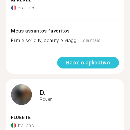
APRENDE
Francês
Meus assuntos favoritos
Film e serie tv, beauty e viagg...
Leia mais
Baixe o aplicativo
D.
Rouen
FLUENTE
Italiano