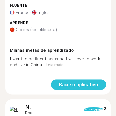
FLUENTE
Francês
Inglês
APRENDE
Chinês (simplificado)
Minhas metas de aprendizado
I want to be fluent because I will love to work
and live in China...
Leia mais
Baixe o aplicativo
N.
2
format_quote
Rouen