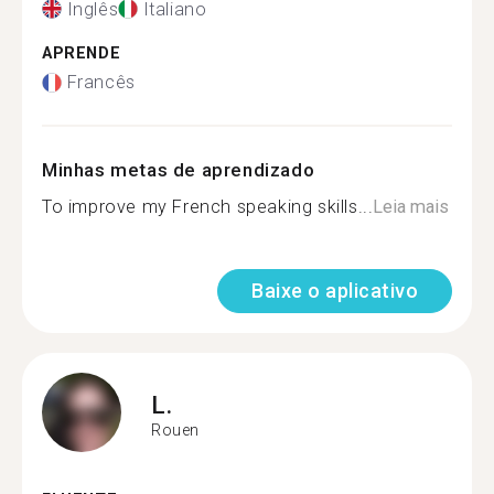
Inglês
Italiano
APRENDE
Francês
Minhas metas de aprendizado
To improve my French speaking skills...
Leia mais
Baixe o aplicativo
L.
Rouen