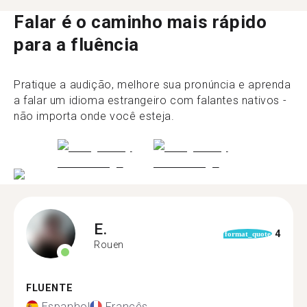
Falar é o caminho mais rápido
para a fluência
Pratique a audição, melhore sua pronúncia e aprenda
a falar um idioma estrangeiro com falantes nativos -
não importa onde você esteja.
E.
4
format_quote
Rouen
FLUENTE
Espanhol
Francês