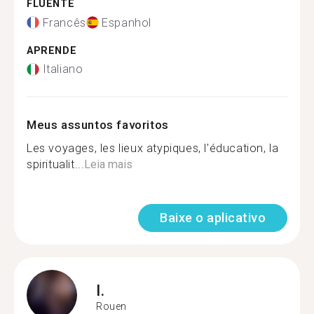
FLUENTE
Francês
Espanhol
APRENDE
Italiano
Meus assuntos favoritos
Les voyages, les lieux atypiques, l'éducation, la
spiritualit...
Leia mais
Baixe o aplicativo
I.
Rouen