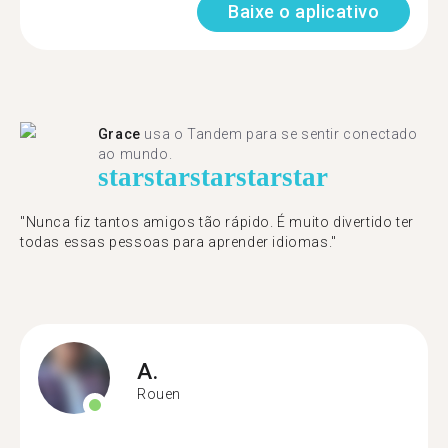
Baixe o aplicativo
Grace
usa o Tandem para se sentir conectado
ao mundo.
star
star
star
star
star
"Nunca fiz tantos amigos tão rápido. É muito divertido ter
todas essas pessoas para aprender idiomas."
A.
Rouen