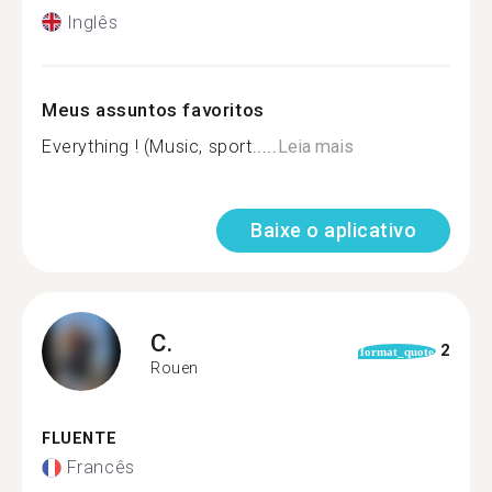
Inglês
Meus assuntos favoritos
Everything ! (Music, sport.....
Leia mais
Baixe o aplicativo
C.
2
format_quote
Rouen
FLUENTE
Francês