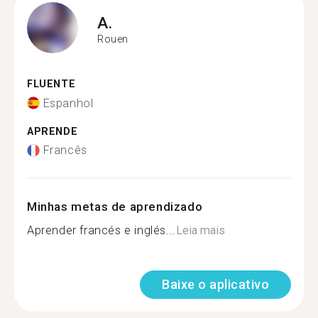
A.
Rouen
FLUENTE
Espanhol
APRENDE
Francês
Minhas metas de aprendizado
Aprender francés e inglés...
Leia mais
Baixe o aplicativo