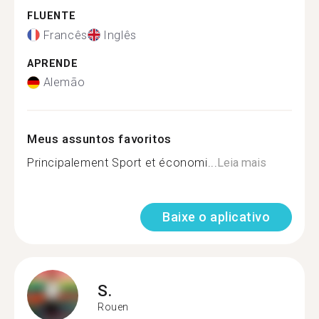
FLUENTE
Francês
Inglês
APRENDE
Alemão
Meus assuntos favoritos
Principalement Sport et économi...
Leia mais
Baixe o aplicativo
S.
Rouen