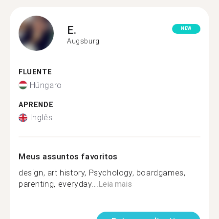
E.
NEW
Augsburg
FLUENTE
Húngaro
APRENDE
Inglês
Meus assuntos favoritos
design, art history, Psychology, boardgames,
parenting, everyday...
Leia mais