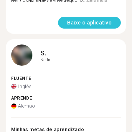
неплохим знанием немецкого...
Leia mais
Baixe o aplicativo
S.
Berlin
FLUENTE
Inglês
APRENDE
Alemão
Minhas metas de aprendizado