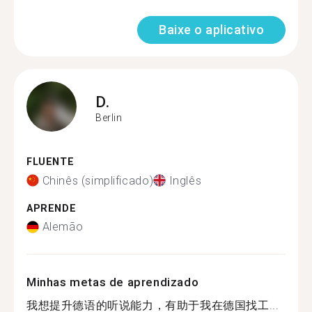
Baixe o aplicativo
D.
Berlin
FLUENTE
Chinês (simplificado)
Inglês
APRENDE
Alemão
Minhas metas de aprendizado
我想提升德语的听说能力，有助于我在德国找工...