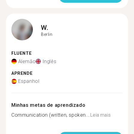
W.
Berlin
FLUENTE
Alemão
Inglês
APRENDE
Espanhol
Minhas metas de aprendizado
Communication (written, spoken...
Leia mais