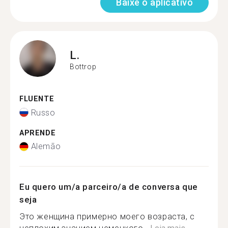
Baixe o aplicativo
L.
Bottrop
FLUENTE
Russo
APRENDE
Alemão
Eu quero um/a parceiro/a de conversa que
seja
Это женщина примерно моего возраста, с