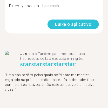
Fluently speakin...
Leia mais
Baixe o aplicativo
Jun
usa o Tandem para melhorar suas
habilidades de fala e escuta em inglês.
star
star
star
star
star
"Uma das razões pelas quais sofri para me manter
engajado na prática de idiomas é a falta de poder falar
com falantes nativos, então este aplicativo é um salva-
vidas."