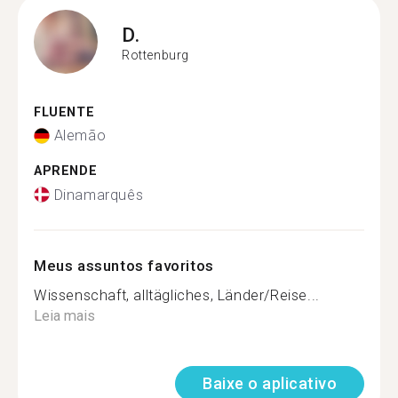
D.
Rottenburg
FLUENTE
Alemão
APRENDE
Dinamarquês
Meus assuntos favoritos
Wissenschaft, alltägliches, Länder/Reise...
Leia mais
Baixe o aplicativo