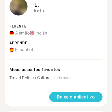
L.
Berlin
FLUENTE
Alemão
Inglês
APRENDE
Espanhol
Meus assuntos favoritos
Travel Politics Culture...
Leia mais
Baixe o aplicativo