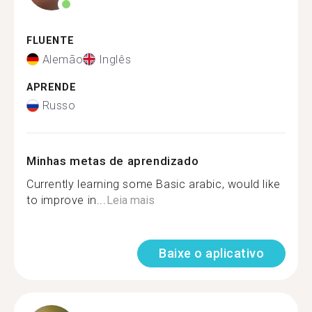
FLUENTE
Alemão
Inglês
APRENDE
Russo
Minhas metas de aprendizado
Currently learning some Basic arabic, would like
to improve in...
Leia mais
Baixe o aplicativo