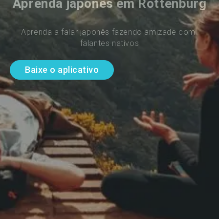
Aprenda japonês em Rottenburg
Aprenda a falar japonês fazendo amizade com 
falantes nativos
Baixe o aplicativo