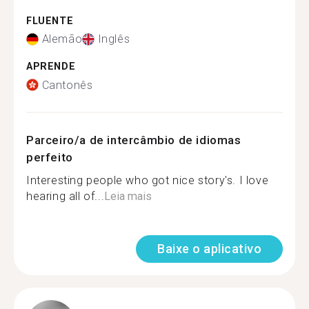
FLUENTE
Alemão
Inglês
APRENDE
Cantonês
Parceiro/a de intercâmbio de idiomas
perfeito
Interesting people who got nice story's. I love
hearing all of...
Leia mais
Baixe o aplicativo