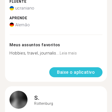
FLUENTE
ucraniano
APRENDE
Alemão
Meus assuntos favoritos
Hobbies, travel, journalis...
Leia mais
Baixe o aplicativo
S.
Rottenburg