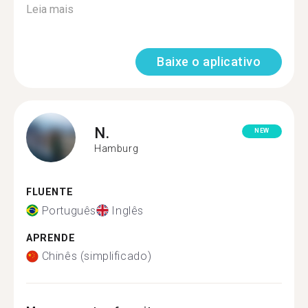
Leia mais
Baixe o aplicativo
N.
NEW
Hamburg
FLUENTE
Português
Inglês
APRENDE
Chinês (simplificado)