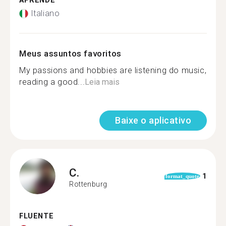
APRENDE
Italiano
Meus assuntos favoritos
My passions and hobbies are listening do music,
reading a good...
Leia mais
Baixe o aplicativo
C.
1
format_quote
Rottenburg
FLUENTE