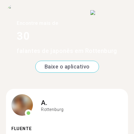
Encontre mais de
30
falantes de japonês em Rottenburg
Baixe o aplicativo
A.
Rottenburg
FLUENTE