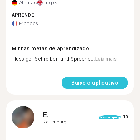
Alemão
Inglês
APRENDE
Francês
Minhas metas de aprendizado
Flüssiger Schreiben und Spreche...
Leia mais
Baixe o aplicativo
E.
10
format_quote
Rottenburg