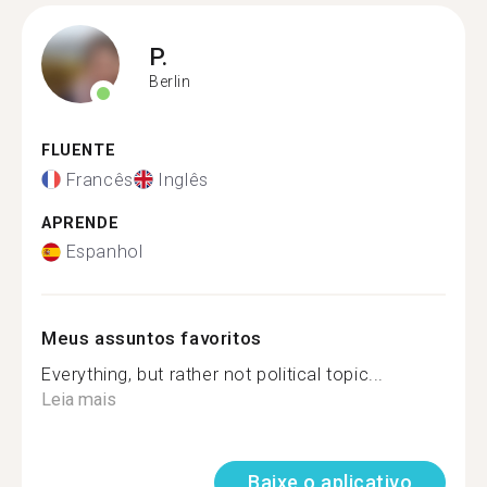
P.
Berlin
FLUENTE
Francês
Inglês
APRENDE
Espanhol
Meus assuntos favoritos
Everything, but rather not political topic...
Leia mais
Baixe o aplicativo