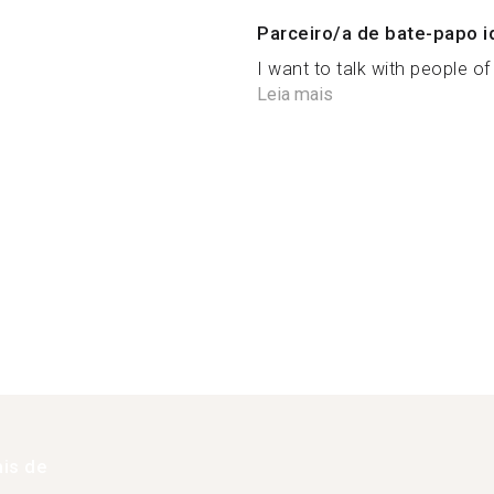
Parceiro/a de bate-papo i
I want to talk with people of 
Leia mais
is de