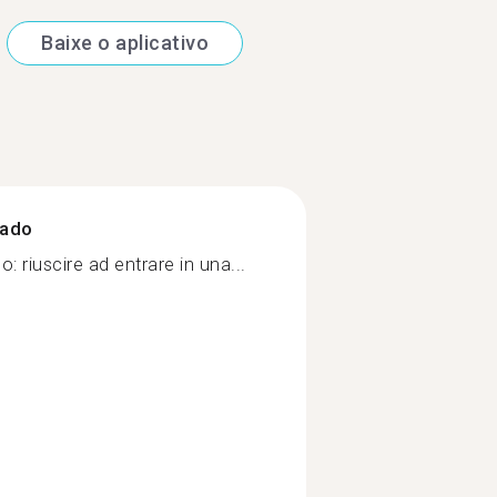
Baixe o aplicativo
zado
o: riuscire ad entrare in una...