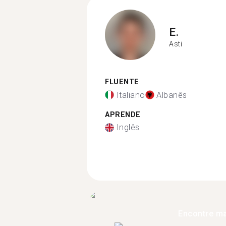
E.
Asti
FLUENTE
Italiano
Albanês
APRENDE
Inglês
Encontre ma