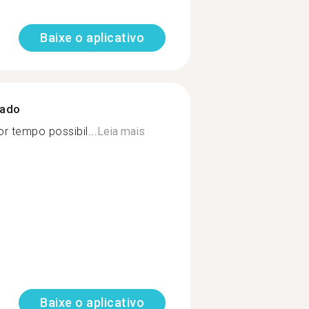
Baixe o aplicativo
zado
or tempo possibil...
Leia mais
Baixe o aplicativo