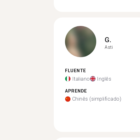
G.
Asti
FLUENTE
Italiano
Inglês
APRENDE
Chinês (simplificado)