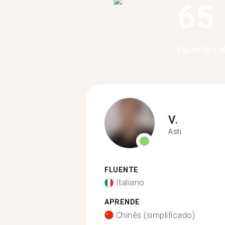
65
falantes 
V.
Asti
FLUENTE
Italiano
APRENDE
Chinês (simplificado)