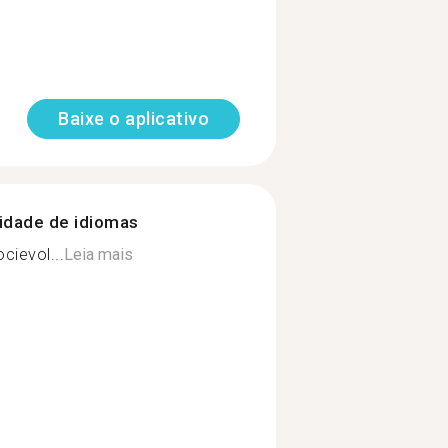
Baixe o aplicativo
nidade de idiomas
cievol...
Leia mais