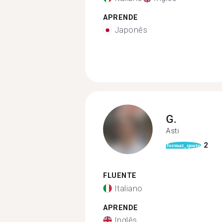
APRENDE
Japonês
G.
Asti
2
format_quote
FLUENTE
Italiano
APRENDE
Inglês