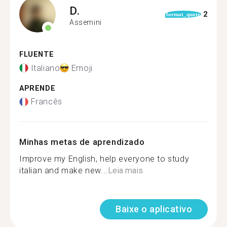
D.
2
format_quote
Assemini
FLUENTE
Italiano
Emoji
APRENDE
Francês
Minhas metas de aprendizado
Improve my English, help everyone to study
italian and make new...
Leia mais
Baixe o aplicativo