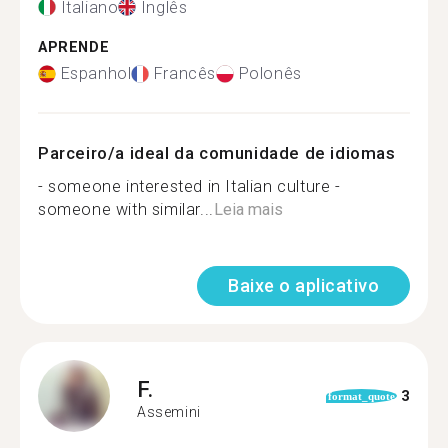
Italiano
Inglês
APRENDE
Espanhol
Francês
Polonês
Parceiro/a ideal da comunidade de idiomas
- someone interested in Italian culture -
someone with similar...
Leia mais
Baixe o aplicativo
F.
3
format_quote
Assemini