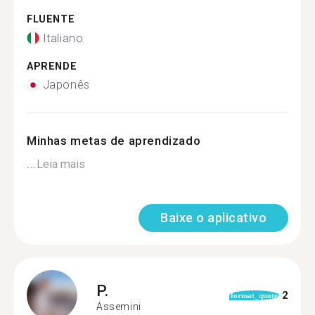
FLUENTE
Italiano
APRENDE
Japonês
Minhas metas de aprendizado
...
Leia mais
Baixe o aplicativo
P.
2
format_quote
Assemini