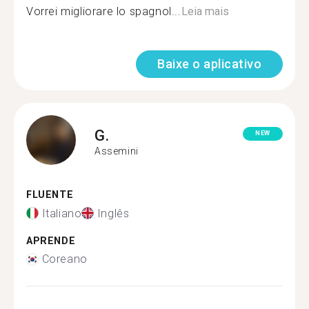
Vorrei migliorare lo spagnol...
Leia mais
Baixe o aplicativo
G.
NEW
Assemini
FLUENTE
Italiano
Inglês
APRENDE
Coreano