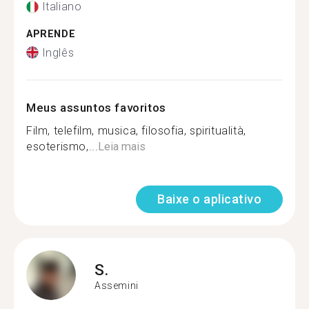
Italiano
APRENDE
Inglês
Meus assuntos favoritos
Film, telefilm, musica, filosofia, spiritualità,
esoterismo,...
Leia mais
Baixe o aplicativo
S.
Assemini