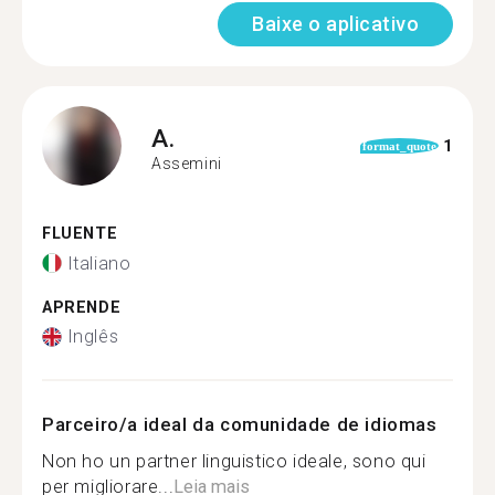
Baixe o aplicativo
A.
1
format_quote
Assemini
FLUENTE
Italiano
APRENDE
Inglês
Parceiro/a ideal da comunidade de idiomas
Non ho un partner linguistico ideale, sono qui
per migliorare...
Leia mais