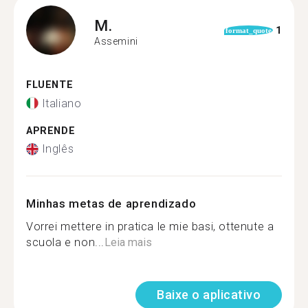
M.
1
format_quote
Assemini
FLUENTE
Italiano
APRENDE
Inglês
Minhas metas de aprendizado
Vorrei mettere in pratica le mie basi, ottenute a
scuola e non...
Leia mais
Baixe o aplicativo