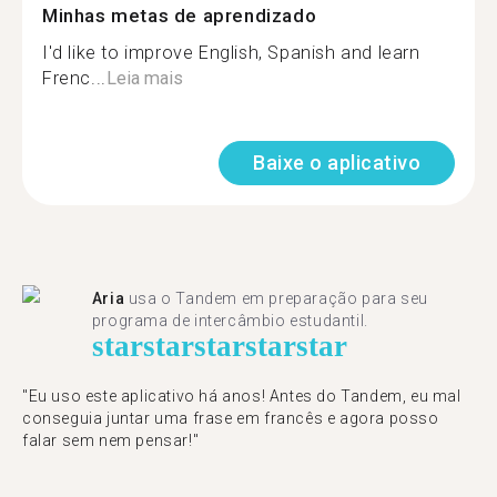
Minhas metas de aprendizado
I'd like to improve English, Spanish and learn
Frenc...
Leia mais
Baixe o aplicativo
Aria
usa o Tandem em preparação para seu
programa de intercâmbio estudantil.
star
star
star
star
star
"​​Eu uso este aplicativo há anos! Antes do Tandem, eu mal
conseguia juntar uma frase em francês e agora posso
falar sem nem pensar!"