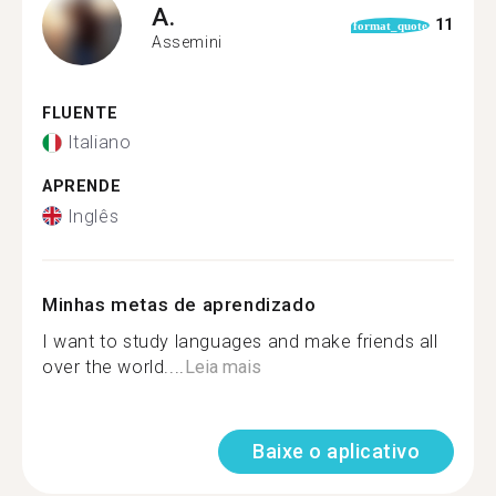
A.
11
format_quote
Assemini
FLUENTE
Italiano
APRENDE
Inglês
Minhas metas de aprendizado
I want to study languages and make friends all
over the world....
Leia mais
Baixe o aplicativo