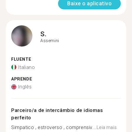
Baixe o aplicativo
S.
Assemini
FLUENTE
Italiano
APRENDE
Inglês
Parceiro/a de intercâmbio de idiomas
perfeito
Simpatico , estroverso , comprensiv...
Leia mais