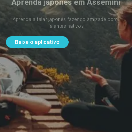
Aprenda japonês em Assemini
Aprenda a falar japonês fazendo amizade com 
falantes nativos
Baixe o aplicativo