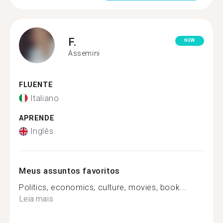
F.
NEW
Assemini
FLUENTE
Italiano
APRENDE
Inglês
Meus assuntos favoritos
Politics, economics, culture, movies, book...
Leia mais