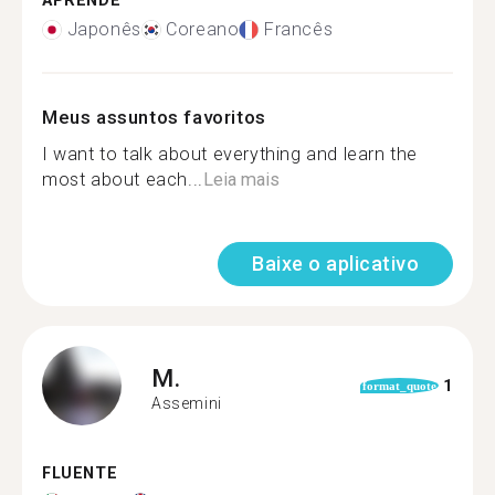
APRENDE
Japonês
Coreano
Francês
Meus assuntos favoritos
I want to talk about everything and learn the
most about each...
Leia mais
Baixe o aplicativo
M.
1
format_quote
Assemini
FLUENTE