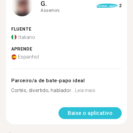
G.
2
format_quote
Assemini
FLUENTE
Italiano
APRENDE
Espanhol
Parceiro/a de bate-papo ideal
Cortés, divertido, hablador...
Leia mais
Baixe o aplicativo