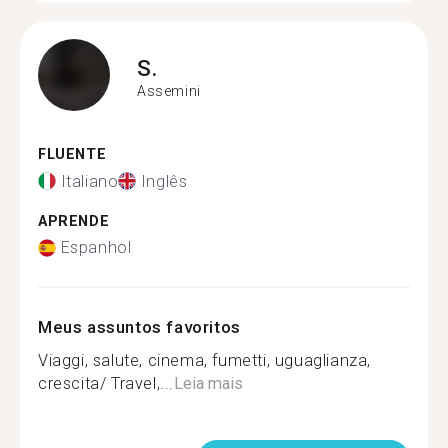
S.
Assemini
FLUENTE
Italiano
Inglês
APRENDE
Espanhol
Meus assuntos favoritos
Viaggi, salute, cinema, fumetti, uguaglianza,
crescita/ Travel,...
Leia mais