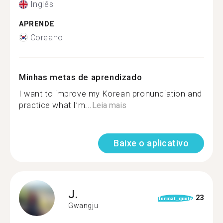
Inglês
APRENDE
Coreano
Minhas metas de aprendizado
I want to improve my Korean pronunciation and
practice what I’m...
Leia mais
Baixe o aplicativo
J.
23
format_quote
Gwangju