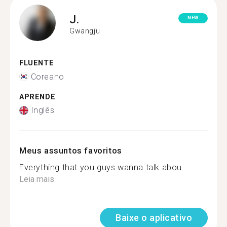
J.
NEW
Gwangju
FLUENTE
Coreano
APRENDE
Inglês
Meus assuntos favoritos
Everything that you guys wanna talk abou...
Leia mais
Baixe o aplicativo