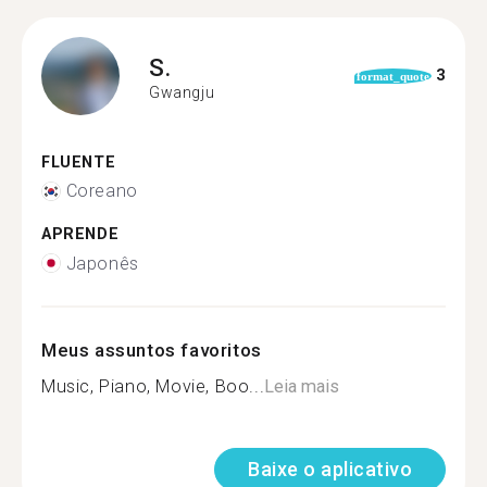
S.
3
format_quote
Gwangju
FLUENTE
Coreano
APRENDE
Japonês
Meus assuntos favoritos
Music, Piano, Movie, Boo...
Leia mais
Baixe o aplicativo