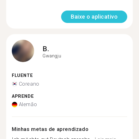
Baixe o aplicativo
B.
Gwangju
FLUENTE
Coreano
APRENDE
Alemão
Minhas metas de aprendizado