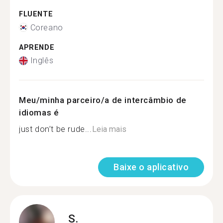
FLUENTE
Coreano
APRENDE
Inglês
Meu/minha parceiro/a de intercâmbio de
idiomas é
just don’t be rude...
Leia mais
Baixe o aplicativo
S.