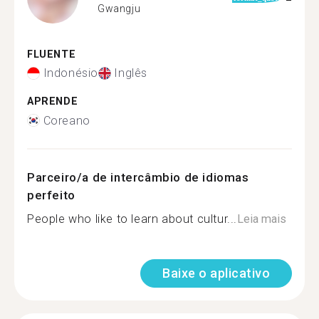
Gwangju
FLUENTE
Indonésio
Inglês
APRENDE
Coreano
Parceiro/a de intercâmbio de idiomas
perfeito
People who like to learn about cultur...
Leia mais
Baixe o aplicativo