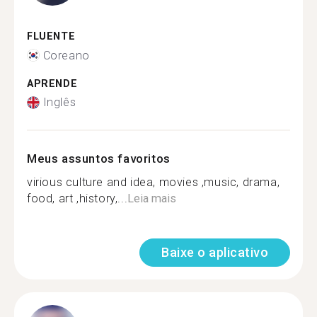
FLUENTE
Coreano
APRENDE
Inglês
Meus assuntos favoritos
virious culture and idea, movies ,music, drama,
food, art ,history,...
Leia mais
Baixe o aplicativo