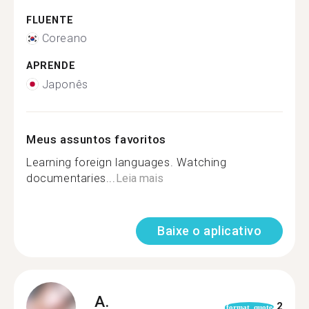
FLUENTE
Coreano
APRENDE
Japonês
Meus assuntos favoritos
Learning foreign languages. Watching
documentaries...
Leia mais
Baixe o aplicativo
A.
2
format_quote