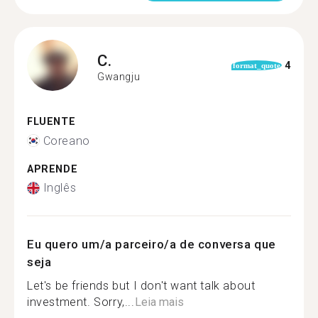
C.
4
format_quote
Gwangju
FLUENTE
Coreano
APRENDE
Inglês
Eu quero um/a parceiro/a de conversa que
seja
Let's be friends but I don't want talk about
investment. Sorry,...
Leia mais