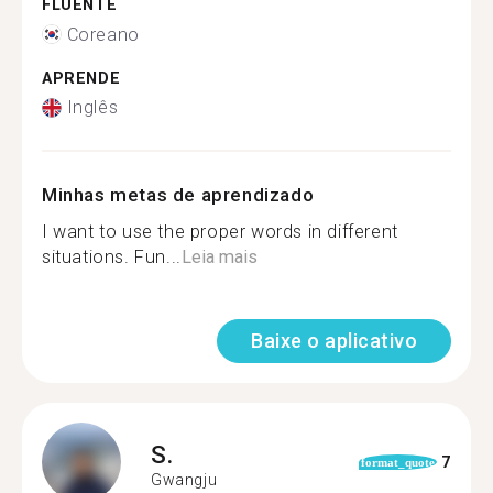
FLUENTE
Coreano
APRENDE
Inglês
Minhas metas de aprendizado
I want to use the proper words in different
situations. Fun...
Leia mais
Baixe o aplicativo
S.
7
format_quote
Gwangju