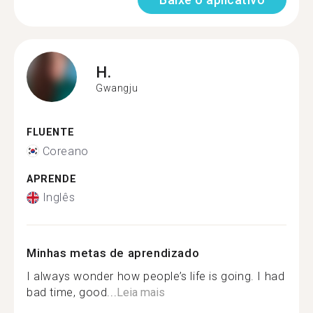
H.
Gwangju
FLUENTE
Coreano
APRENDE
Inglês
Minhas metas de aprendizado
I always wonder how people’s life is going. I had
bad time, good...
Leia mais