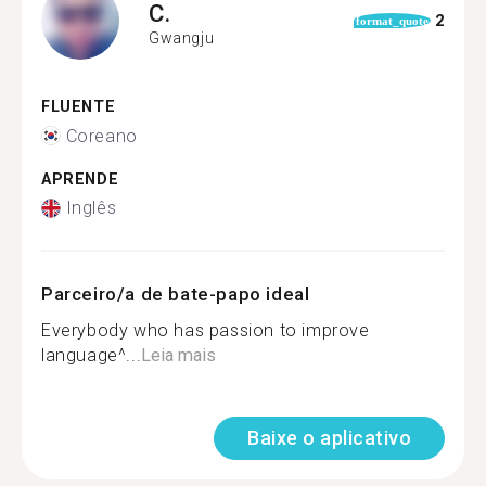
C.
2
format_quote
Gwangju
FLUENTE
Coreano
APRENDE
Inglês
Parceiro/a de bate-papo ideal
Everybody who has passion to improve
language^...
Leia mais
Baixe o aplicativo