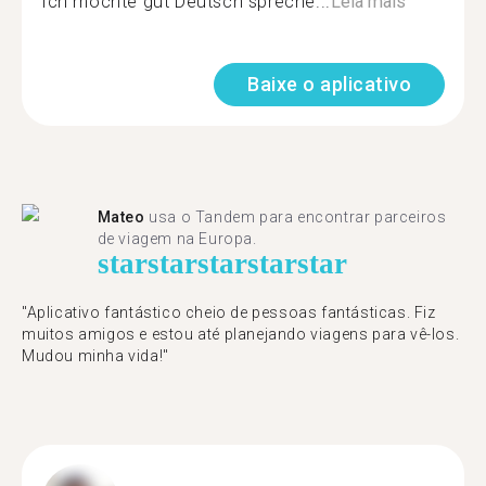
Ich möchte gut Deutsch spreche...
Leia mais
Baixe o aplicativo
Mateo
usa o Tandem para encontrar parceiros
de viagem na Europa.
star
star
star
star
star
"Aplicativo fantástico cheio de pessoas fantásticas. Fiz
muitos amigos e estou até planejando viagens para vê-los.
Mudou minha vida!"