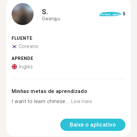
S.
5
format_quote
Gwangju
FLUENTE
Coreano
APRENDE
Inglês
Minhas metas de aprendizado
I want to learn chinese....
Leia mais
Baixe o aplicativo