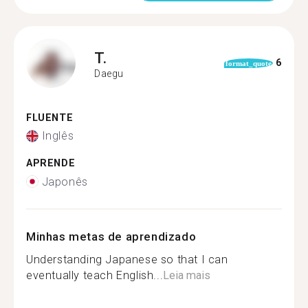
T.
6
format_quote
Daegu
FLUENTE
Inglês
APRENDE
Japonês
Minhas metas de aprendizado
Understanding Japanese so that I can
eventually teach English...
Leia mais