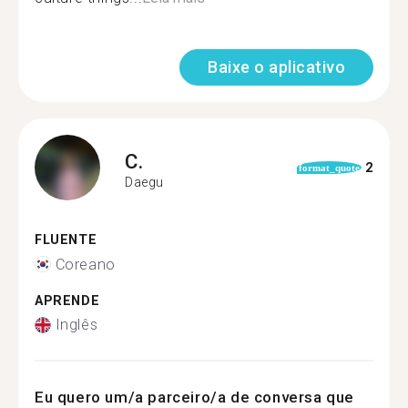
Baixe o aplicativo
C.
2
format_quote
Daegu
FLUENTE
Coreano
APRENDE
Inglês
Eu quero um/a parceiro/a de conversa que