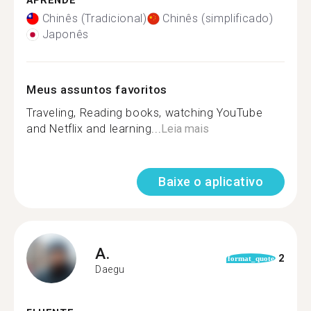
APRENDE
Chinês (Tradicional)
Chinês (simplificado)
Japonês
Meus assuntos favoritos
Traveling, Reading books, watching YouTube
and Netflix and learning...
Leia mais
Baixe o aplicativo
A.
2
format_quote
Daegu