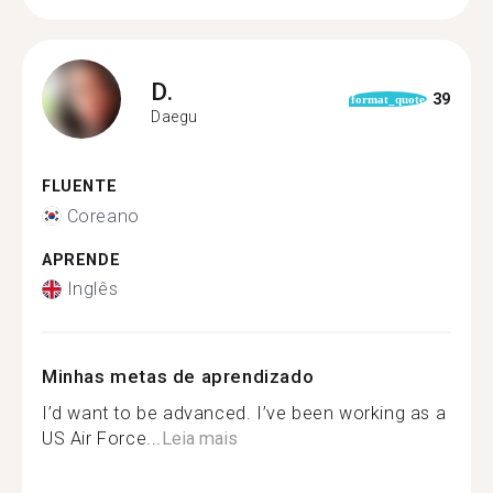
D.
39
format_quote
Daegu
FLUENTE
Coreano
APRENDE
Inglês
Minhas metas de aprendizado
I’d want to be advanced. I’ve been working as a
US Air Force...
Leia mais