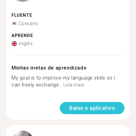
FLUENTE
Coreano
APRENDE
Inglês
Minhas metas de aprendizado
My goal is to improve my language skills so I
can freely exchange...
Leia mais
Baixe o aplicativo