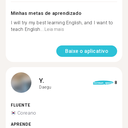
Minhas metas de aprendizado
I will try my best learning English, and I want to
teach English...
Leia mais
Baixe o aplicativo
Y.
8
format_quote
Daegu
FLUENTE
Coreano
APRENDE