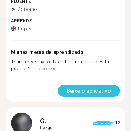
FLUENTE
Coreano
APRENDE
Inglês
Minhas metas de aprendizado
To improve my skills and communicate with
people ^_...
Leia mais
Baixe o aplicativo
G.
12
format_quote
Daegu