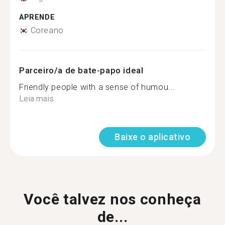
APRENDE
Coreano
Parceiro/a de bate-papo ideal
Friendly people with a sense of humou...
Leia mais
Baixe o aplicativo
Você talvez nos conheça
de...