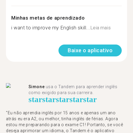
Minhas metas de aprendizado
i want to improve my English skill...
Leia mais
Baixe o aplicativo
Simone
usa o Tandem para aprender inglês
como exigido para sua carreira.
star
star
star
star
star
"Eu não aprendia inglês por 15 anos e apenas um ano
atrás eu era A2, ou melhor, tinha inglês de férias. Agora
estou me preparando para o exame C1! Portanto, se você
deseja aprimorar um idioma, o Tandem é o aplicativo