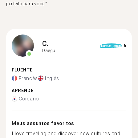
perfeito para você."
C.
6
format_quote
Daegu
FLUENTE
Francês
Inglês
APRENDE
Coreano
Meus assuntos favoritos
I love traveling and discover new cultures and