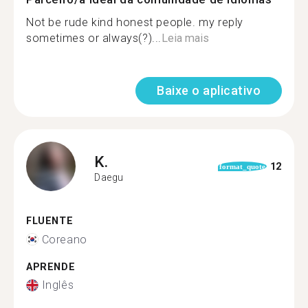
Not be rude kind honest people. my reply
sometimes or always(?)...
Leia mais
Baixe o aplicativo
K.
12
format_quote
Daegu
FLUENTE
Coreano
APRENDE
Inglês