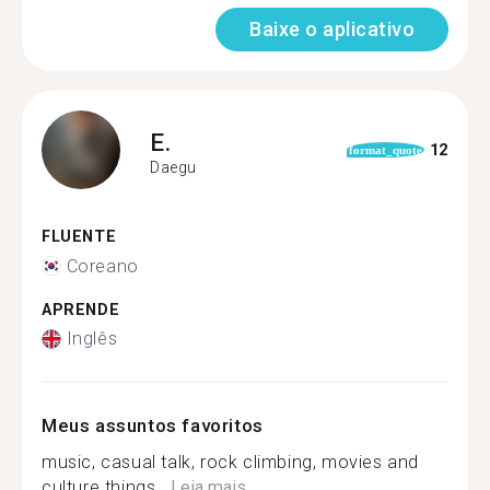
Baixe o aplicativo
E.
12
format_quote
Daegu
FLUENTE
Coreano
APRENDE
Inglês
Meus assuntos favoritos
music, casual talk, rock climbing, movies and
culture things...
Leia mais