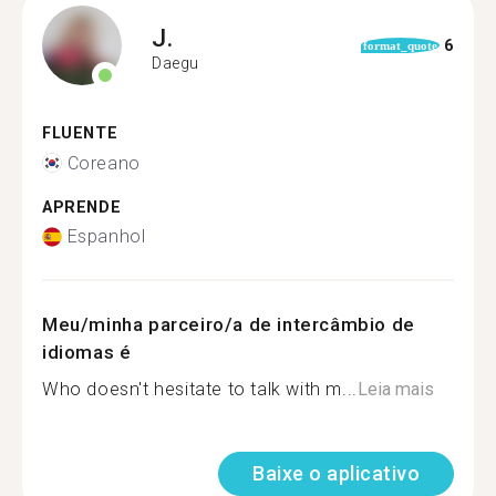
J.
6
format_quote
Daegu
FLUENTE
Coreano
APRENDE
Espanhol
Meu/minha parceiro/a de intercâmbio de
idiomas é
Who doesn't hesitate to talk with m...
Leia mais
Baixe o aplicativo