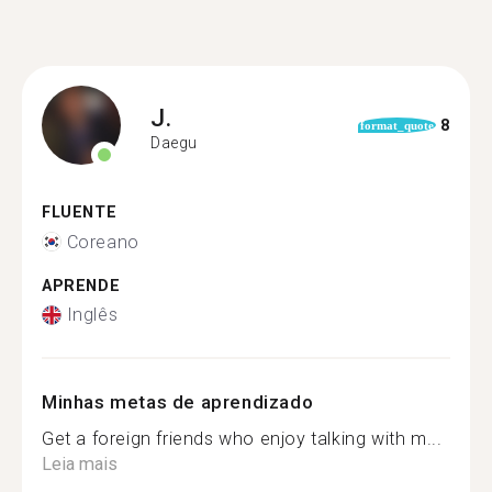
J.
8
format_quote
Daegu
FLUENTE
Coreano
APRENDE
Inglês
Minhas metas de aprendizado
Get a foreign friends who enjoy talking with m...
Leia mais