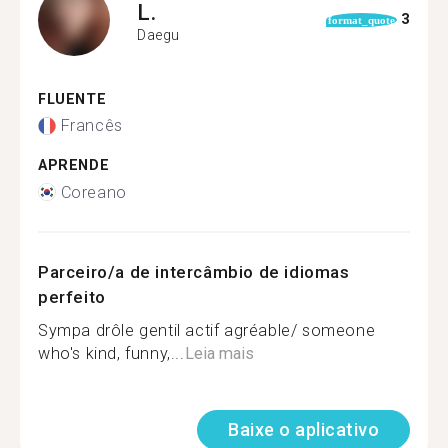
L.
3
format_quote
Daegu
FLUENTE
Francês
APRENDE
Coreano
Parceiro/a de intercâmbio de idiomas
perfeito
Sympa drôle gentil actif agréable/ someone
who's kind, funny,...
Leia mais
Baixe o aplicativo