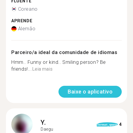
FLUENTE
Coreano
APRENDE
Alemão
Parceiro/a ideal da comunidade de idiomas
Hmm.. Funny or kind.. Smiling person? Be
friends!...
Leia mais
Baixe o aplicativo
Y.
4
format_quote
Daegu