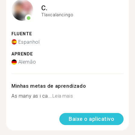
C.
Tlaxcalancingo
FLUENTE
Espanhol
APRENDE
Alemão
Minhas metas de aprendizado
As many as i ca...
Leia mais
Baixe o aplicativo