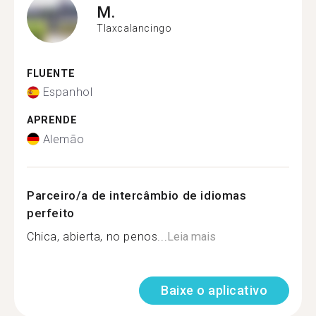
M.
Tlaxcalancingo
FLUENTE
Espanhol
APRENDE
Alemão
Parceiro/a de intercâmbio de idiomas
perfeito
Chica, abierta, no penos...
Leia mais
Baixe o aplicativo