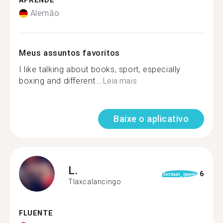
APRENDE
Alemão
Meus assuntos favoritos
I like talking about books, sport, especially
boxing and different...
Leia mais
Baixe o aplicativo
L.
6
format_quote
Tlaxcalancingo
FLUENTE