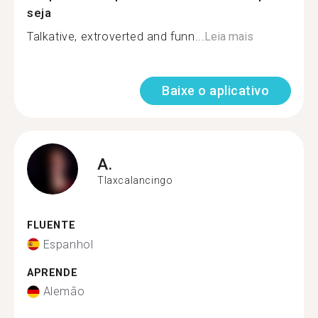
seja
Talkative, extroverted and funn...
Leia mais
Baixe o aplicativo
A.
Tlaxcalancingo
FLUENTE
Espanhol
APRENDE
Alemão