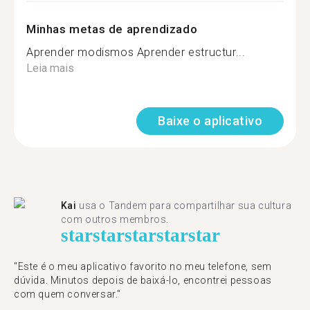
Minhas metas de aprendizado
Aprender modismos Aprender estructur...
Leia mais
Baixe o aplicativo
Kai
usa o Tandem para compartilhar sua cultura
com outros membros.
star
star
star
star
star
"Este é o meu aplicativo favorito no meu telefone, sem
dúvida. Minutos depois de baixá-lo, encontrei pessoas
com quem conversar."