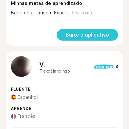
Minhas metas de aprendizado
Become a Tandem Expert...
Leia mais
Baixe o aplicativo
V.
3
format_quote
Tlaxcalancingo
FLUENTE
Espanhol
APRENDE
Francês