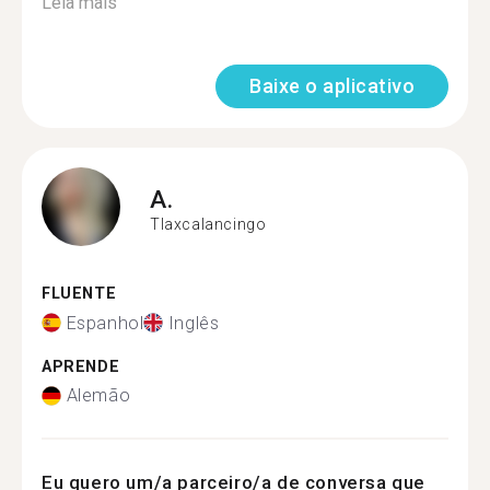
Leia mais
Baixe o aplicativo
A.
Tlaxcalancingo
FLUENTE
Espanhol
Inglês
APRENDE
Alemão
Eu quero um/a parceiro/a de conversa que