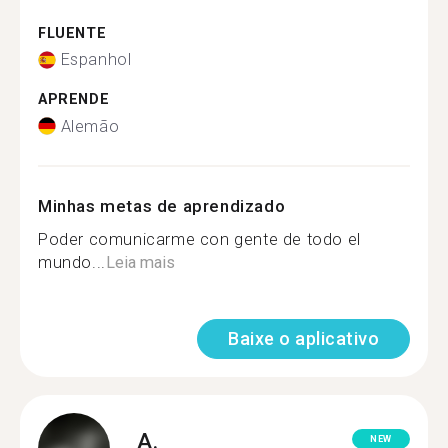
FLUENTE
Espanhol
APRENDE
Alemão
Minhas metas de aprendizado
Poder comunicarme con gente de todo el
mundo...
Leia mais
Baixe o aplicativo
A.
NEW