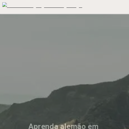
Aprenda alemão em 