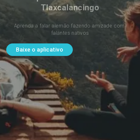
Tlaxcalancingo
Aprenda a falar alemão fazendo amizade com 
falantes nativos
Baixe o aplicativo