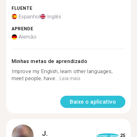
FLUENTE
Espanhol
Inglês
APRENDE
Alemão
Minhas metas de aprendizado
Improve my English, learn other languages,
meet people, have...
Leia mais
Baixe o aplicativo
J.
25
format_quote