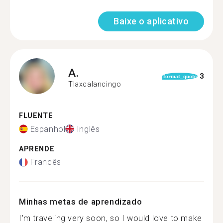
Baixe o aplicativo
A.
3
format_quote
Tlaxcalancingo
FLUENTE
Espanhol
Inglês
APRENDE
Francês
Minhas metas de aprendizado
I'm traveling very soon, so I would love to make