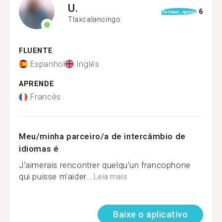
U.
6
format_quote
Tlaxcalancingo
FLUENTE
Espanhol
Inglês
APRENDE
Francês
Meu/minha parceiro/a de intercâmbio de
idiomas é
J'aimerais rencontrer quelqu'un francophone
qui puisse m'aider...
Leia mais
Baixe o aplicativo