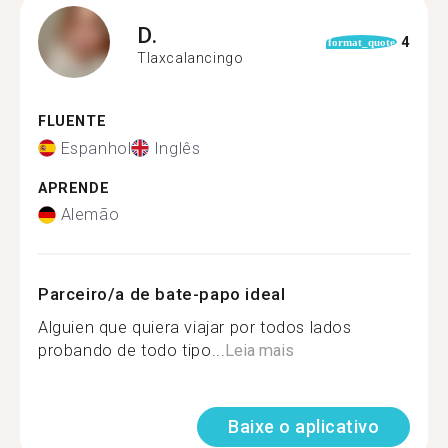
D.
4
format_quote
Tlaxcalancingo
FLUENTE
Espanhol
Inglês
APRENDE
Alemão
Parceiro/a de bate-papo ideal
Alguien que quiera viajar por todos lados
probando de todo tipo...
Leia mais
Baixe o aplicativo