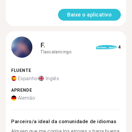
Baixe o aplicativo
F.
4
format_quote
Tlaxcalancingo
FLUENTE
Espanhol
Inglês
APRENDE
Alemão
Parceiro/a ideal da comunidade de idiomas
Alguien que me corrija los errores y haga buena