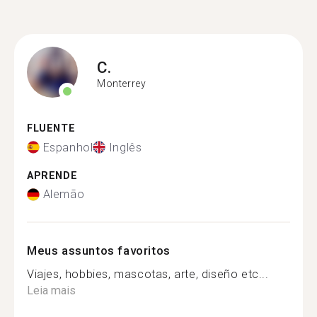
C.
Monterrey
FLUENTE
Espanhol
Inglês
APRENDE
Alemão
Meus assuntos favoritos
Viajes, hobbies, mascotas, arte, diseño etc...
Leia mais