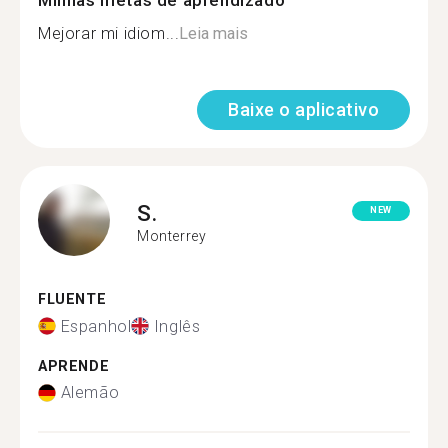
Minhas metas de aprendizado
Mejorar mi idiom...
Leia mais
Baixe o aplicativo
S.
NEW
Monterrey
FLUENTE
Espanhol
Inglês
APRENDE
Alemão