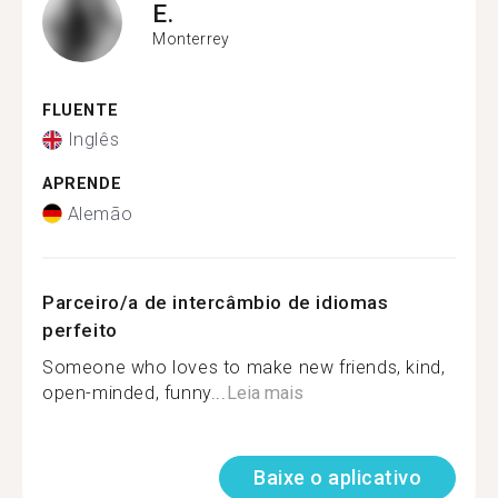
E.
Monterrey
FLUENTE
Inglês
APRENDE
Alemão
Parceiro/a de intercâmbio de idiomas
perfeito
Someone who loves to make new friends, kind,
open-minded, funny...
Leia mais
Baixe o aplicativo