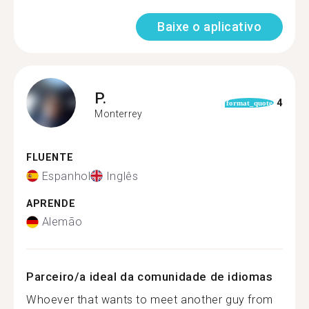
Baixe o aplicativo
P.
4
format_quote
Monterrey
FLUENTE
Espanhol
Inglês
APRENDE
Alemão
Parceiro/a ideal da comunidade de idiomas
Whoever that wants to meet another guy from