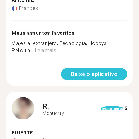
APRENDE
Francês
Meus assuntos favoritos
Viajes al extranjero, Tecnología, Hobbys,
Película...
Leia mais
Baixe o aplicativo
R.
6
format_quote
Monterrey
FLUENTE