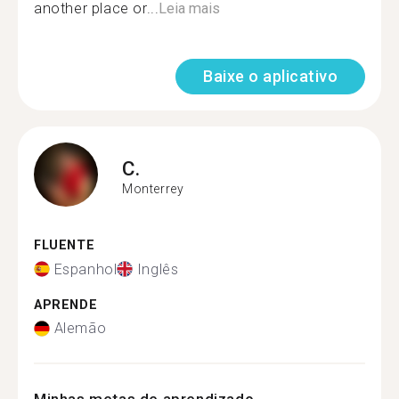
another place or...
Leia mais
Baixe o aplicativo
C.
Monterrey
FLUENTE
Espanhol
Inglês
APRENDE
Alemão