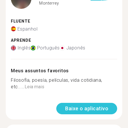
Monterrey
FLUENTE
Espanhol
APRENDE
Inglês
Português
Japonês
Meus assuntos favoritos
Filosofía, poesía, películas, vida cotidiana,
etc.....
Leia mais
Baixe o aplicativo