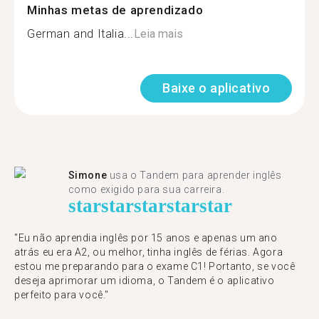
Minhas metas de aprendizado
German and Italia...
Leia mais
Baixe o aplicativo
Simone
usa o Tandem para aprender inglês
como exigido para sua carreira.
star
star
star
star
star
"Eu não aprendia inglês por 15 anos e apenas um ano
atrás eu era A2, ou melhor, tinha inglês de férias. Agora
estou me preparando para o exame C1! Portanto, se você
deseja aprimorar um idioma, o Tandem é o aplicativo
perfeito para você."