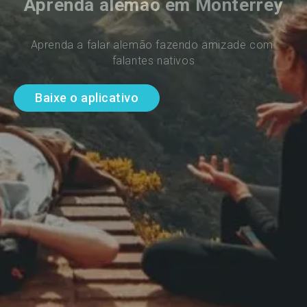
Aprenda alemão em Monterrey
Aprenda a falar alemão fazendo amizade com 
falantes nativos
Baixe o aplicativo