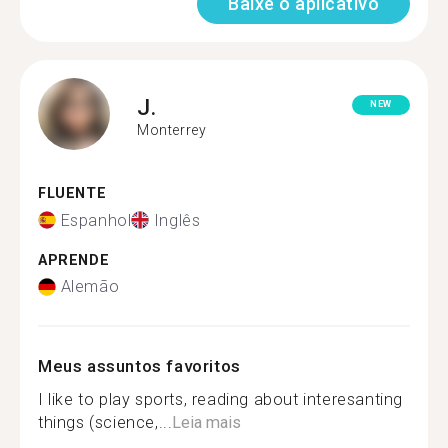
Baixe o aplicativo
J.
NEW
Monterrey
FLUENTE
Espanhol
Inglês
APRENDE
Alemão
Meus assuntos favoritos
I like to play sports, reading about interesanting
things (science,...
Leia mais