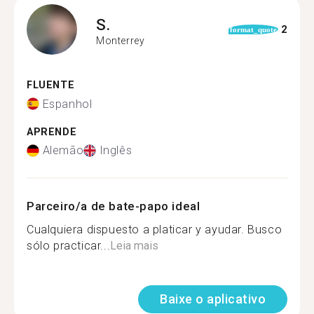
S.
2
format_quote
Monterrey
FLUENTE
Espanhol
APRENDE
Alemão
Inglês
Parceiro/a de bate-papo ideal
Cualquiera dispuesto a platicar y ayudar. Busco
sólo practicar...
Leia mais
Baixe o aplicativo