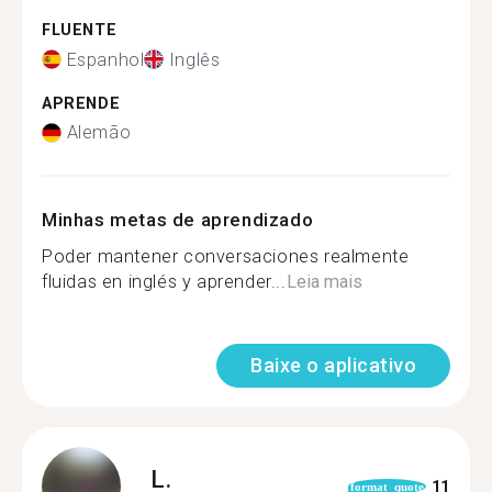
FLUENTE
Espanhol
Inglês
APRENDE
Alemão
Minhas metas de aprendizado
Poder mantener conversaciones realmente
fluidas en inglés y aprender...
Leia mais
Baixe o aplicativo
L.
11
format_quote