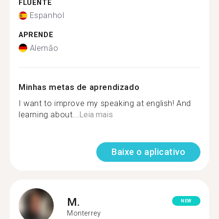
FLUENTE
Espanhol
APRENDE
Alemão
Minhas metas de aprendizado
I want to improve my speaking at english! And
learning about...
Leia mais
Baixe o aplicativo
M.
NEW
Monterrey