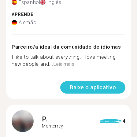
Espanhol
Inglês
APRENDE
Alemão
Parceiro/a ideal da comunidade de idiomas
I like to talk about everything, I love meeting
new people and...
Leia mais
Baixe o aplicativo
P.
4
format_quote
Monterrey