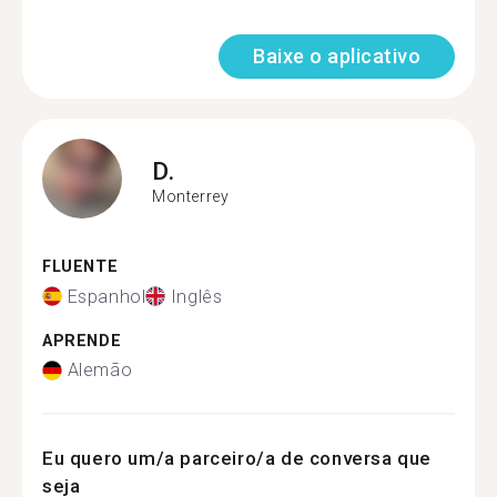
Baixe o aplicativo
D.
Monterrey
FLUENTE
Espanhol
Inglês
APRENDE
Alemão
Eu quero um/a parceiro/a de conversa que
seja