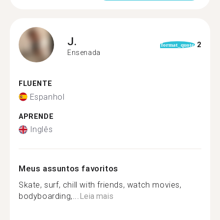
J.
2
format_quote
Ensenada
FLUENTE
Espanhol
APRENDE
Inglês
Meus assuntos favoritos
Skate, surf, chill with friends, watch movies,
bodyboarding,...
Leia mais