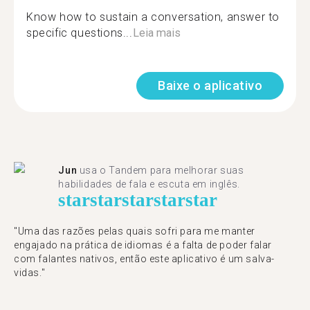
Know how to sustain a conversation, answer to
specific questions...
Leia mais
Baixe o aplicativo
Jun
usa o Tandem para melhorar suas
habilidades de fala e escuta em inglês.
star
star
star
star
star
"Uma das razões pelas quais sofri para me manter
engajado na prática de idiomas é a falta de poder falar
com falantes nativos, então este aplicativo é um salva-
vidas."