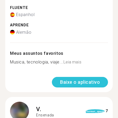
FLUENTE
Espanhol
APRENDE
Alemão
Meus assuntos favoritos
Musica, tecnologia, viaje...
Leia mais
Baixe o aplicativo
V.
7
format_quote
Ensenada