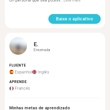
Un persona que sea positiv...
Leia mais
Baixe o aplicativo
E.
Ensenada
FLUENTE
Espanhol
Inglês
APRENDE
Francês
Minhas metas de aprendizado