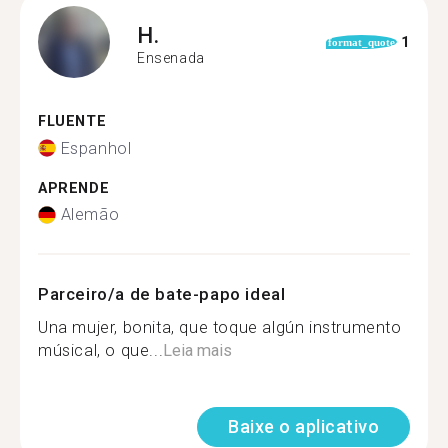
H.
1
format_quote
Ensenada
FLUENTE
Espanhol
APRENDE
Alemão
Parceiro/a de bate-papo ideal
Una mujer, bonita, que toque algún instrumento
músical, o que...
Leia mais
Baixe o aplicativo