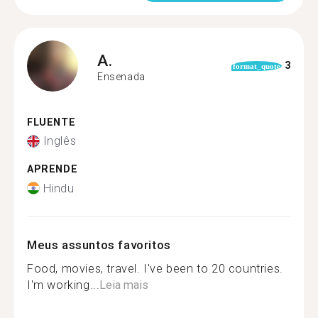
A.
3
format_quote
Ensenada
FLUENTE
Inglês
APRENDE
Hindu
Meus assuntos favoritos
Food, movies, travel. I've been to 20 countries.
I'm working...
Leia mais