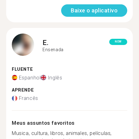
Baixe o aplicativo
E.
NEW
Ensenada
FLUENTE
Espanhol
Inglês
APRENDE
Francês
Meus assuntos favoritos
Musica, cultura, libros, animales, películas,