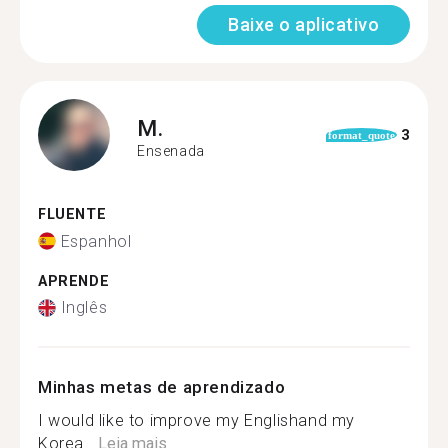
Baixe o aplicativo
M.
3
format_quote
Ensenada
FLUENTE
Espanhol
APRENDE
Inglês
Minhas metas de aprendizado
I would like to improve my Englishand my
Korea...
Leia mais