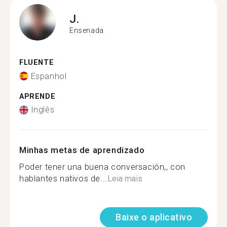
J.
Ensenada
FLUENTE
Espanhol
APRENDE
Inglês
Minhas metas de aprendizado
Poder tener una buena conversación,, con
hablantes nativos de...
Leia mais
Baixe o aplicativo