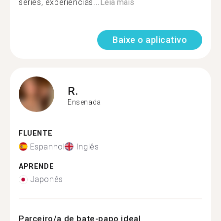
series, experiencias...
Leia mais
Baixe o aplicativo
R.
Ensenada
FLUENTE
Espanhol
Inglês
APRENDE
Japonês
Parceiro/a de bate-papo ideal