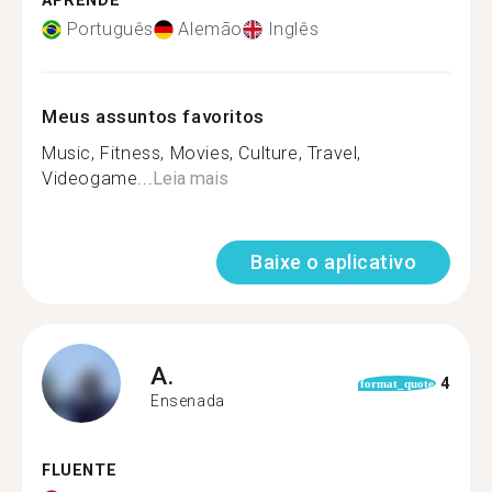
APRENDE
Português
Alemão
Inglês
Meus assuntos favoritos
Music, Fitness, Movies, Culture, Travel,
Videogame...
Leia mais
Baixe o aplicativo
A.
4
format_quote
Ensenada
FLUENTE