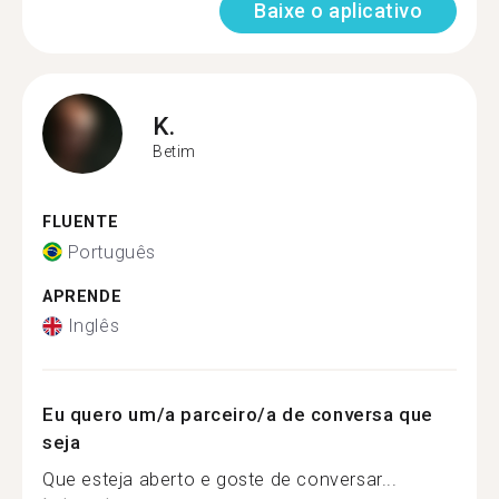
Baixe o aplicativo
K.
Betim
FLUENTE
Português
APRENDE
Inglês
Eu quero um/a parceiro/a de conversa que
seja
Que esteja aberto e goste de conversar...