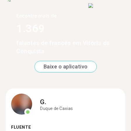
Encontre mais de
1.369
falantes de francês em Vitória da
Conquista
Baixe o aplicativo
G.
Duque de Caxias
FLUENTE