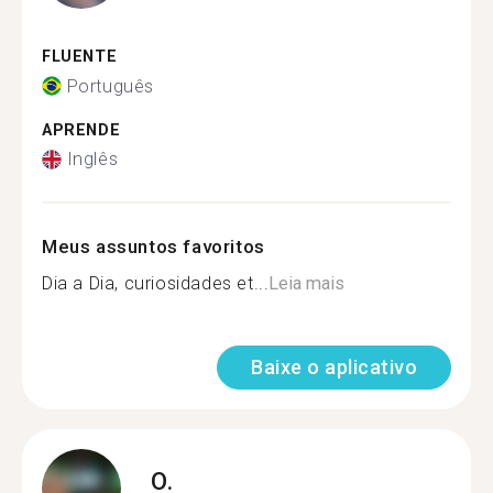
FLUENTE
Português
APRENDE
Inglês
Meus assuntos favoritos
Dia a Dia, curiosidades et...
Leia mais
Baixe o aplicativo
O.