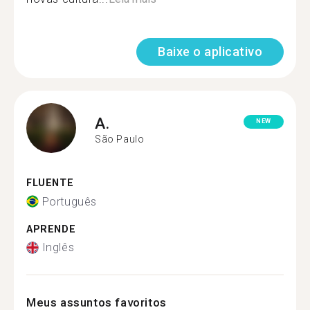
Baixe o aplicativo
A.
NEW
São Paulo
FLUENTE
Português
APRENDE
Inglês
Meus assuntos favoritos