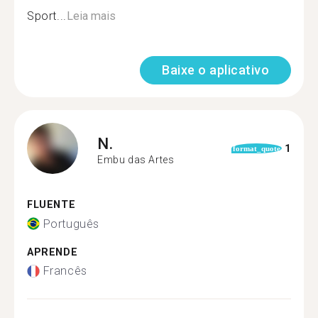
Sport...
Leia mais
Baixe o aplicativo
N.
1
format_quote
Embu das Artes
FLUENTE
Português
APRENDE
Francês