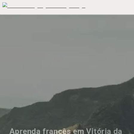
Aprenda francês em Vitória da 