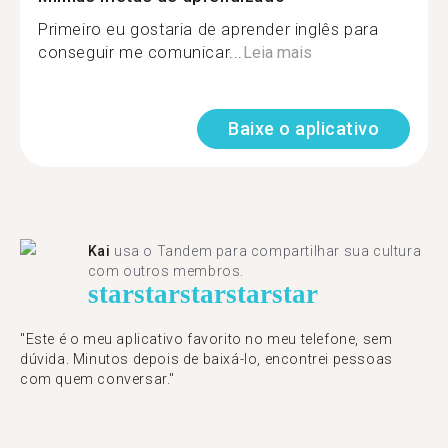
Primeiro eu gostaria de aprender inglês para
conseguir me comunicar...
Leia mais
Baixe o aplicativo
Kai
usa o Tandem para compartilhar sua cultura
com outros membros.
star
star
star
star
star
"Este é o meu aplicativo favorito no meu telefone, sem
dúvida. Minutos depois de baixá-lo, encontrei pessoas
com quem conversar."