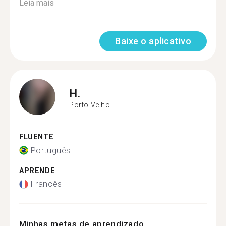
Leia mais
Baixe o aplicativo
H.
Porto Velho
FLUENTE
Português
APRENDE
Francês
Minhas metas de aprendizado