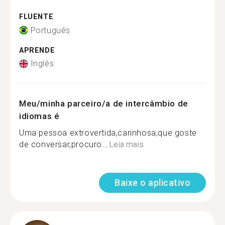
FLUENTE
Português
APRENDE
Inglês
Meu/minha parceiro/a de intercâmbio de
idiomas é
Uma pessoa extrovertida,carinhosa,que goste
de conversar,procuro...
Leia mais
Baixe o aplicativo