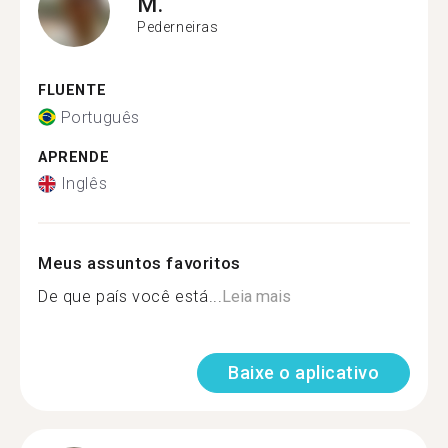
M.
Pederneiras
FLUENTE
Português
APRENDE
Inglês
Meus assuntos favoritos
De que país você está...
Leia mais
Baixe o aplicativo