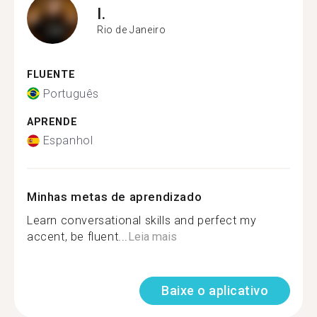
I.
Rio de Janeiro
FLUENTE
Português
APRENDE
Espanhol
Minhas metas de aprendizado
Learn conversational skills and perfect my
accent, be fluent...
Leia mais
Baixe o aplicativo