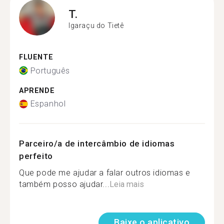
T.
Igaraçu do Tietê
FLUENTE
Português
APRENDE
Espanhol
Parceiro/a de intercâmbio de idiomas
perfeito
Que pode me ajudar a falar outros idiomas e
também posso ajudar...
Leia mais
Baixe o aplicativo