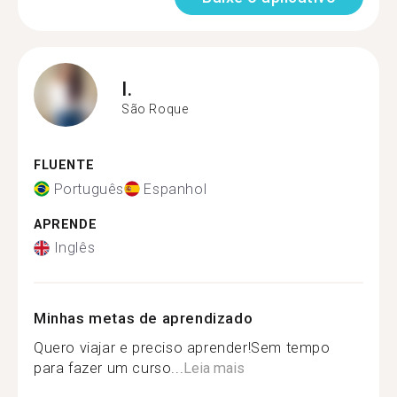
I.
São Roque
FLUENTE
Português
Espanhol
APRENDE
Inglês
Minhas metas de aprendizado
Quero viajar e preciso aprender!Sem tempo
para fazer um curso...
Leia mais