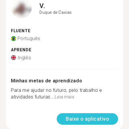
V.
Duque de Caxias
FLUENTE
Português
APRENDE
Inglês
Minhas metas de aprendizado
Para me ajudar no futuro, pelo trabalho e
atividades futuras...
Leia mais
Baixe o aplicativo