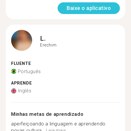
Baixe o aplicativo
L.
Erechim
FLUENTE
Português
APRENDE
Inglês
Minhas metas de aprendizado
aperfeiçoando a linguagem e aprendendo
novas cultura...
Leia mais