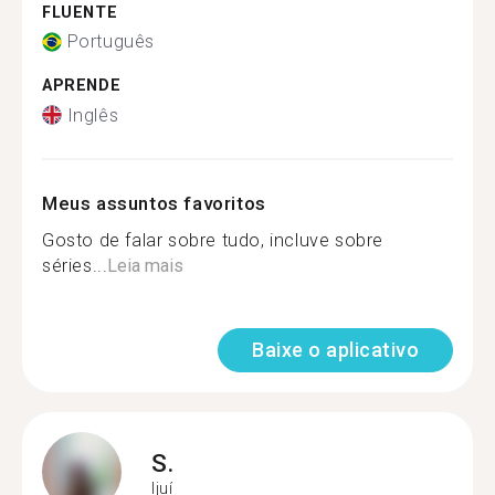
FLUENTE
Português
APRENDE
Inglês
Meus assuntos favoritos
Gosto de falar sobre tudo, incluve sobre
séries...
Leia mais
Baixe o aplicativo
S.
Ijuí