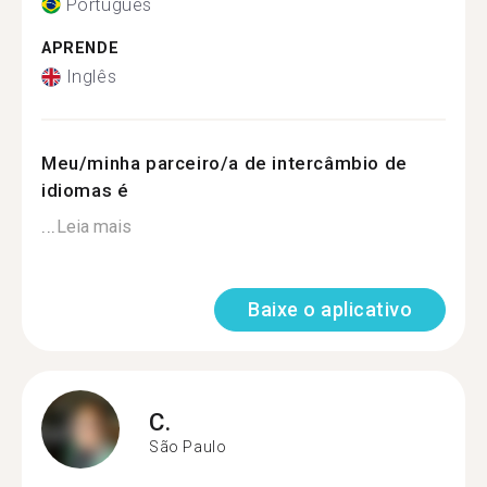
Português
APRENDE
Inglês
Meu/minha parceiro/a de intercâmbio de
idiomas é
...
Leia mais
Baixe o aplicativo
C.
São Paulo