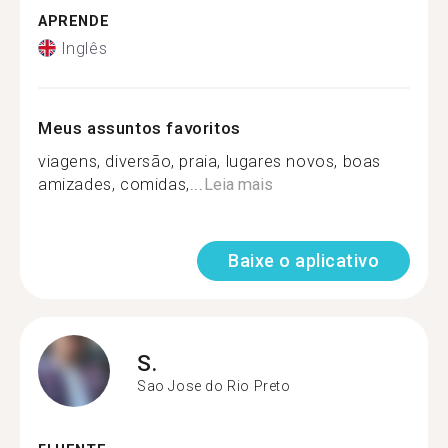
APRENDE
Inglês
Meus assuntos favoritos
viagens, diversão, praia, lugares novos, boas
amizades, comidas,...
Leia mais
Baixe o aplicativo
S.
Sao Jose do Rio Preto