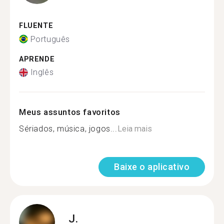
FLUENTE
Português
APRENDE
Inglês
Meus assuntos favoritos
Sériados, música, jogos...
Leia mais
Baixe o aplicativo
J.