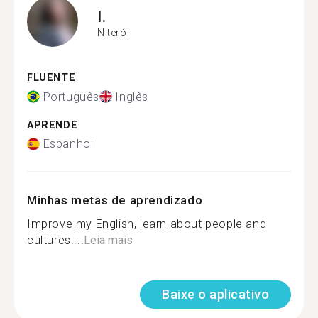
I.
Niterói
FLUENTE
Português
Inglês
APRENDE
Espanhol
Minhas metas de aprendizado
Improve my English, learn about people and
cultures....
Leia mais
Baixe o aplicativo