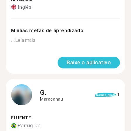
Inglês
Minhas metas de aprendizado
...
Leia mais
Baixe o aplicativo
G.
1
format_quote
Maracanaú
FLUENTE
Português