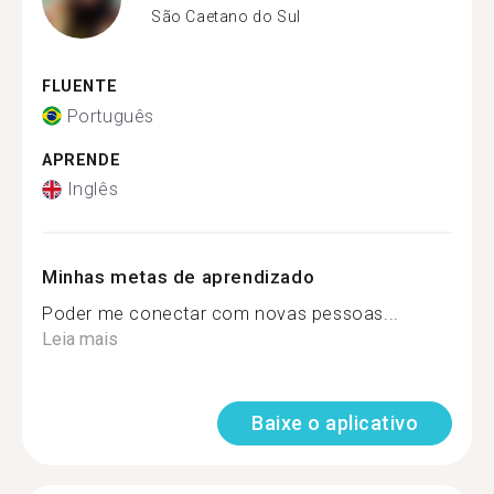
São Caetano do Sul
FLUENTE
Português
APRENDE
Inglês
Minhas metas de aprendizado
Poder me conectar com novas pessoas...
Leia mais
Baixe o aplicativo