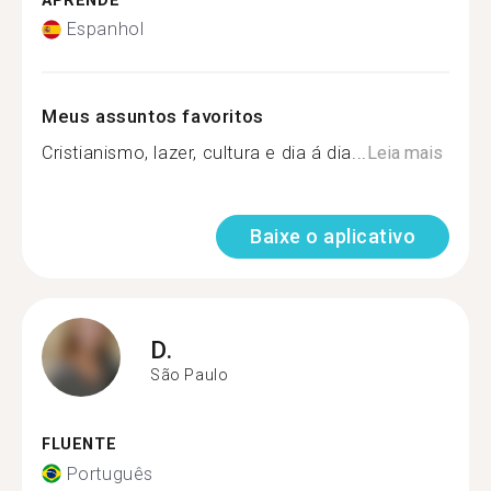
APRENDE
Espanhol
Meus assuntos favoritos
Cristianismo, lazer, cultura e dia á dia...
Leia mais
Baixe o aplicativo
D.
São Paulo
FLUENTE
Português