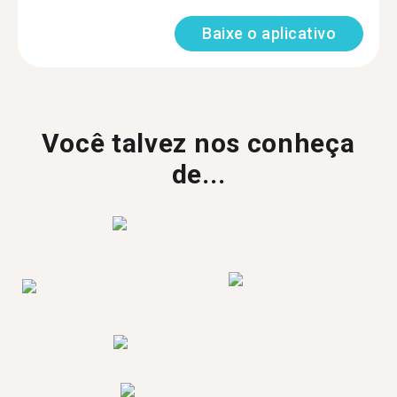
Baixe o aplicativo
Você talvez nos conheça
de...