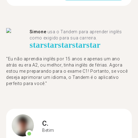
Simone
usa o Tandem para aprender inglês
como exigido para sua carreira.
star
star
star
star
star
"Eu não aprendia inglês por 15 anos e apenas um ano
atrás eu era A2, ou melhor, tinha inglês de férias. Agora
estou me preparando para o exame C1! Portanto, se você
deseja aprimorar um idioma, o Tandem é o aplicativo
perfeito para você."
C.
Betim