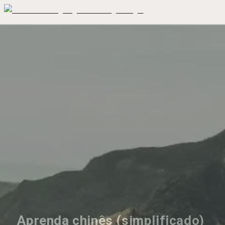
Aprenda chinês (simplificado) 