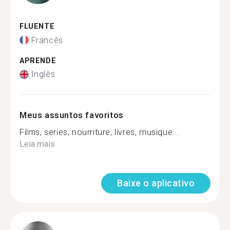
FLUENTE
Francês
APRENDE
Inglês
Meus assuntos favoritos
Films, series, nourriture, livres, musique...
Leia mais
Baixe o aplicativo