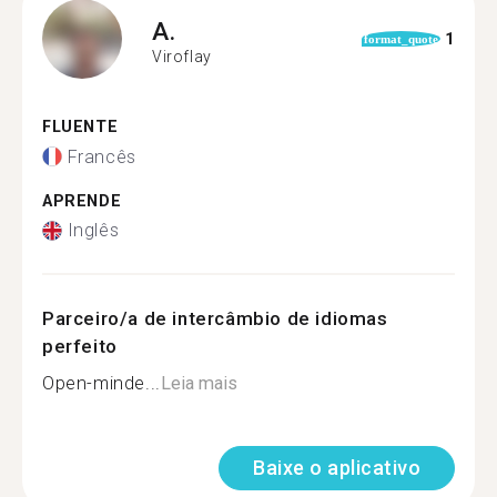
A.
1
format_quote
Viroflay
FLUENTE
Francês
APRENDE
Inglês
Parceiro/a de intercâmbio de idiomas
perfeito
Open-minde...
Leia mais
Baixe o aplicativo