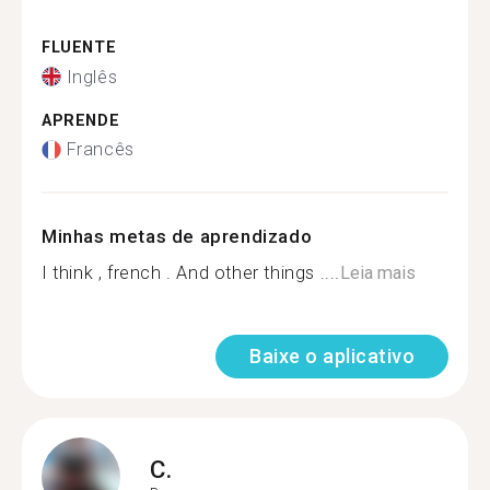
FLUENTE
Inglês
APRENDE
Francês
Minhas metas de aprendizado
I think , french . And other things ....
Leia mais
Baixe o aplicativo
C.