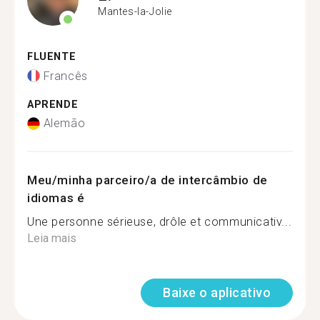
Mantes-la-Jolie
FLUENTE
Francês
APRENDE
Alemão
Meu/minha parceiro/a de intercâmbio de
idiomas é
Une personne sérieuse, drôle et communicativ...
Leia mais
Baixe o aplicativo