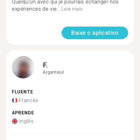
Quelqu'un avec qui je pourrais échanger nos
expériences de vie...
Leia mais
Baixe o aplicativo
F.
Argenteuil
FLUENTE
Francês
APRENDE
Inglês