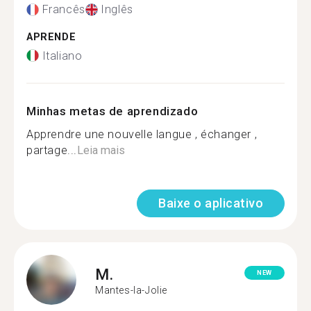
Francês
Inglês
APRENDE
Italiano
Minhas metas de aprendizado
Apprendre une nouvelle langue , échanger ,
partage...
Leia mais
Baixe o aplicativo
M.
NEW
Mantes-la-Jolie