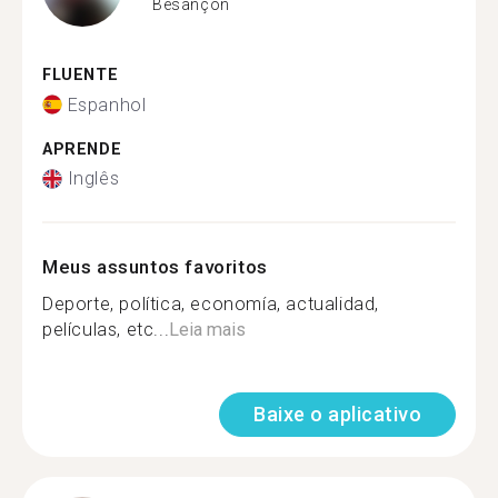
Besançon
FLUENTE
Espanhol
APRENDE
Inglês
Meus assuntos favoritos
Deporte, política, economía, actualidad,
películas, etc...
Leia mais
Baixe o aplicativo