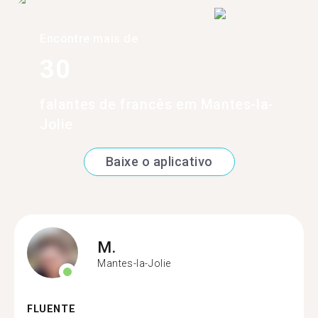
Encontre mais de
30
falantes de francês em Mantes-la-
Jolie
Baixe o aplicativo
M.
Mantes-la-Jolie
FLUENTE