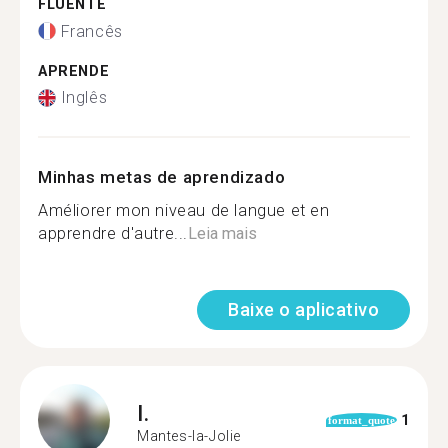
FLUENTE
Francês
APRENDE
Inglês
Minhas metas de aprendizado
Améliorer mon niveau de langue et en
apprendre d'autre...
Leia mais
Baixe o aplicativo
I.
1
format_quote
Mantes-la-Jolie