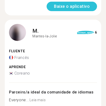
Baixe o aplicativo
M.
6
format_quote
Mantes-la-Jolie
FLUENTE
Francês
APRENDE
Coreano
Parceiro/a ideal da comunidade de idiomas
Everyone...
Leia mais