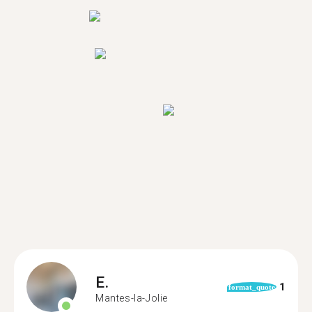
E.
1
format_quote
Mantes-la-Jolie