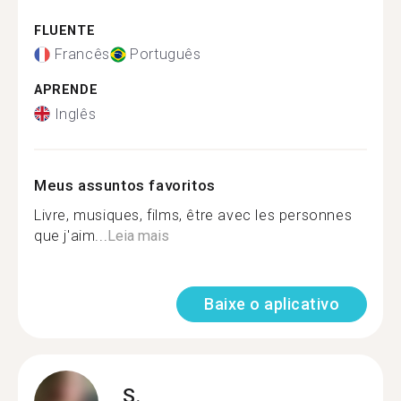
FLUENTE
Francês
Português
APRENDE
Inglês
Meus assuntos favoritos
Livre, musiques, films, être avec les personnes
que j'aim...
Leia mais
Baixe o aplicativo
S.