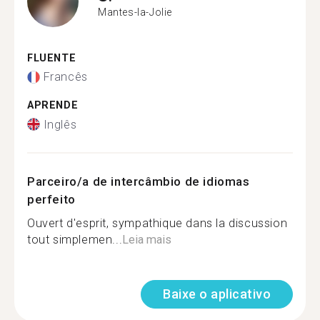
Mantes-la-Jolie
FLUENTE
Francês
APRENDE
Inglês
Parceiro/a de intercâmbio de idiomas
perfeito
Ouvert d'esprit, sympathique dans la discussion
tout simplemen...
Leia mais
Baixe o aplicativo