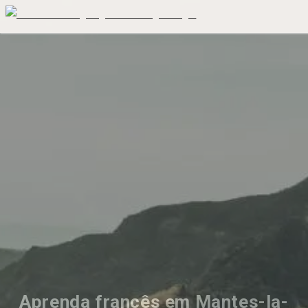
Aprenda francês em Mantes-la-