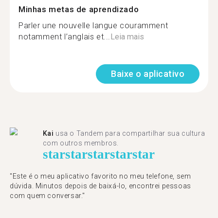
Minhas metas de aprendizado
Parler une nouvelle langue couramment
notamment l’anglais et...
Leia mais
Baixe o aplicativo
Kai
usa o Tandem para compartilhar sua cultura
com outros membros.
star
star
star
star
star
"Este é o meu aplicativo favorito no meu telefone, sem
dúvida. Minutos depois de baixá-lo, encontrei pessoas
com quem conversar."