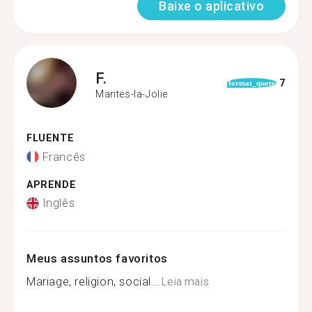
Baixe o aplicativo
F.
7
format_quote
Mantes-la-Jolie
FLUENTE
Francês
APRENDE
Inglês
Meus assuntos favoritos
Mariage, religion, social...
Leia mais