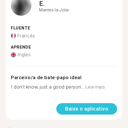
E.
Mantes-la-Jolie
FLUENTE
Francês
APRENDE
Inglês
Parceiro/a de bate-papo ideal
I don't know, just a good person...
Leia mais
Baixe o aplicativo