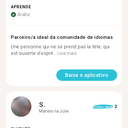
APRENDE
Árabe
Parceiro/a ideal da comunidade de idiomas
Une personne qui ne se prend pas la tête, qui
est ouverte d'esprit...
Leia mais
Baixe o aplicativo
S.
2
format_quote
Mantes-la-Jolie