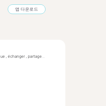
앱 다운로드
e , échanger , partage...