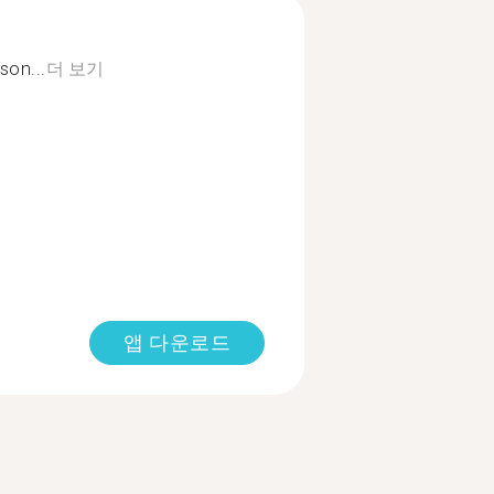
son...
더 보기
앱 다운로드