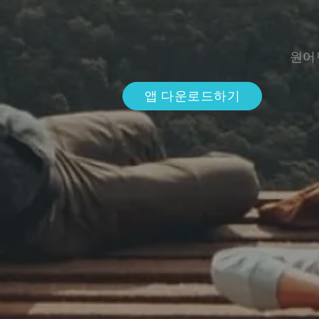
원어
앱 다운로드하기