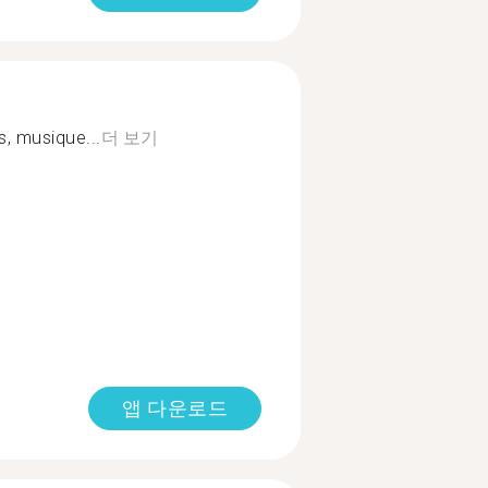
es, musique...
더 보기
앱 다운로드