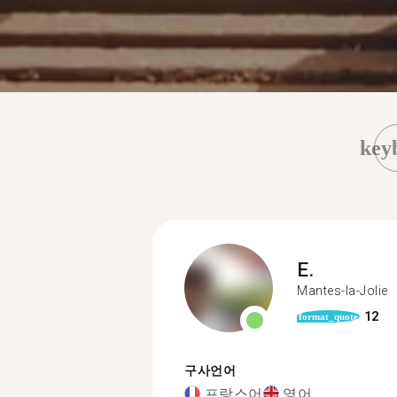
key
E.
Mantes-la-Jolie
12
format_quote
구사언어
프랑스어
영어