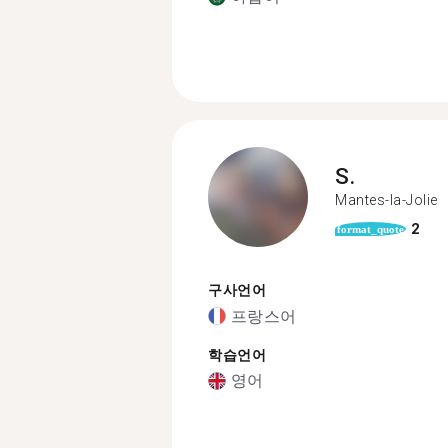
S.
Mantes-la-Jolie
2
format_quote
구사언어
프랑스어
학습언어
영어