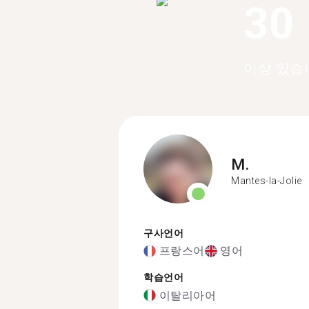
30
이상 있습
M.
Mantes-la-Jolie
구사언어
프랑스어
영어
학습언어
이탈리아어