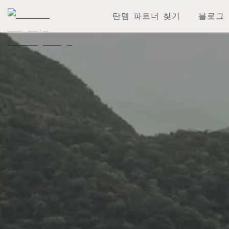
탄뎀 파트너 찾기
블로그