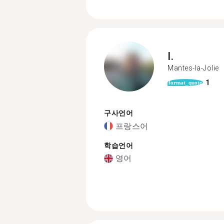
I.
Mantes-la-Jolie
1
format_quote
구사언어
프랑스어
학습언어
영어