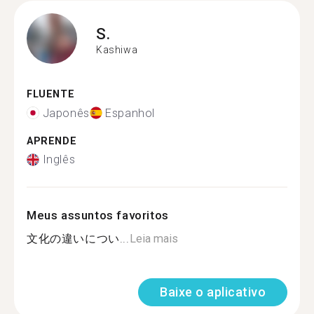
S.
Kashiwa
FLUENTE
Japonês
Espanhol
APRENDE
Inglês
Meus assuntos favoritos
文化の違いについ...
Leia mais
Baixe o aplicativo