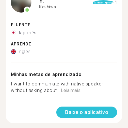
Y.
1
format_quote
Kashiwa
FLUENTE
Japonês
APRENDE
Inglês
Minhas metas de aprendizado
I want to communiate with native speaker
without asking about...
Leia mais
Baixe o aplicativo