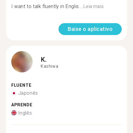
I want to talk fluently in Englis...
Leia mais
Baixe o aplicativo
K.
Kashiwa
FLUENTE
Japonês
APRENDE
Inglês