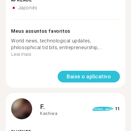
APRENDE
Japonês
Meus assuntos favoritos
World news, technological updates,
philosophical tid bits, entrepreneurship,...
Leia mais
Baixe o aplicativo
F.
11
format_quote
Kashiwa