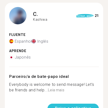
C.
21
format_quote
Kashiwa
FLUENTE
Espanhol
Inglês
APRENDE
Japonês
Parceiro/a de bate-papo ideal
Everybody is welcome to send message! Let’s
be friends and help...
Leia mais