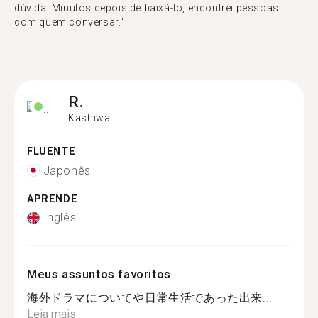
dúvida. Minutos depois de baixá-lo, encontrei pessoas
com quem conversar."
R.
Kashiwa
FLUENTE
Japonês
APRENDE
Inglês
Meus assuntos favoritos
海外ドラマについてや日常生活であった出来...
Leia mais