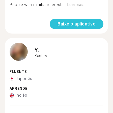
People with similar interests...
Leia mais
Baixe o aplicativo
Y.
Kashiwa
FLUENTE
Japonês
APRENDE
Inglês