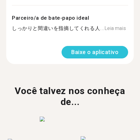
Parceiro/a de bate-papo ideal
しっかりと間違いを指摘してくれる人...
Leia mais
Baixe o aplicativo
Você talvez nos conheça
de...