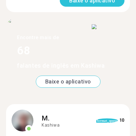
Baixe o aplicativo
Encontre mais de
68
falantes de inglês em Kashiwa
Baixe o aplicativo
M.
10
format_quote
Kashiwa