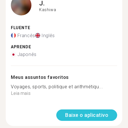
J.
Kashiwa
FLUENTE
Francês
Inglês
APRENDE
Japonês
Meus assuntos favoritos
Voyages, sports, politique et arithmétiqu...
Leia mais
Baixe o aplicativo