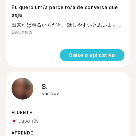
Eu quero um/a parceiro/a de conversa que
seja
出来れば明るい方だと、話しやすいと思います...
Leia mais
Baixe o aplicativo
S.
Kashiwa
FLUENTE
Japonês
APRENDE