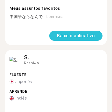
Meus assuntos favoritos
中国語ならなんで...
Leia mais
Baixe o aplicativo
S.
Kashiwa
FLUENTE
Japonês
APRENDE
Inglês