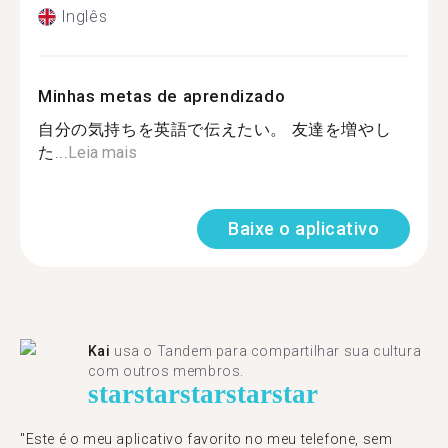
Inglês
Minhas metas de aprendizado
自分の気持ちを英語で伝えたい。 友達を増やし
た...
Leia mais
Baixe o aplicativo
Kai
usa o Tandem para compartilhar sua cultura
com outros membros.
star
star
star
star
star
"Este é o meu aplicativo favorito no meu telefone, sem