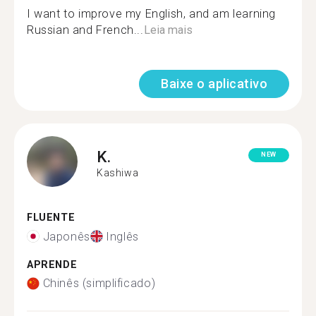
I want to improve my English, and am learning
Russian and French...
Leia mais
Baixe o aplicativo
K.
NEW
Kashiwa
FLUENTE
Japonês
Inglês
APRENDE
Chinês (simplificado)