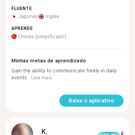
FLUENTE
Japonês
Inglês
APRENDE
Chinês (simplificado)
Minhas metas de aprendizado
Gain the ability to communicate freely in daily
events...
Leia mais
Baixe o aplicativo
K.
2
format_quote