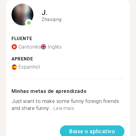
J.
Zhaoqing
FLUENTE
Cantonês
Inglês
APRENDE
Espanhol
Minhas metas de aprendizado
Just want to make some funny foreign friends
and share funny...
Leia mais
Baixe o aplicativo