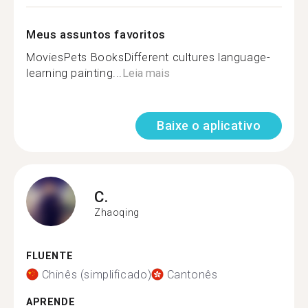
Meus assuntos favoritos
MoviesPets BooksDifferent cultures language-
learning painting...
Leia mais
Baixe o aplicativo
C.
Zhaoqing
FLUENTE
Chinês (simplificado)
Cantonês
APRENDE