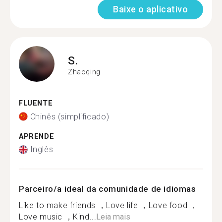
Baixe o aplicativo
S.
Zhaoqing
FLUENTE
Chinês (simplificado)
APRENDE
Inglês
Parceiro/a ideal da comunidade de idiomas
Like to make friends ，Love life ，Love food ，
Love music ，Kind...
Leia mais