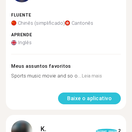
FLUENTE
Chinês (simplificado)
Cantonês
APRENDE
Inglês
Meus assuntos favoritos
Sports music movie and so o...
Leia mais
Baixe o aplicativo
K.
2
format_quote