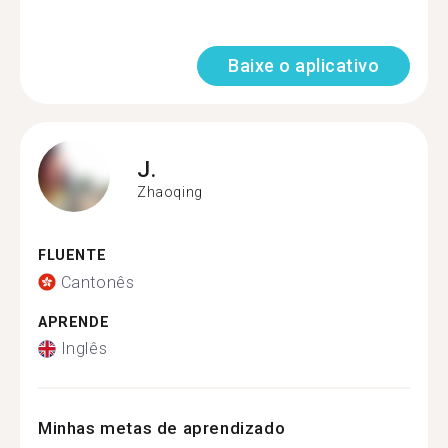
Baixe o aplicativo
J.
Zhaoqing
FLUENTE
Cantonês
APRENDE
Inglês
Minhas metas de aprendizado