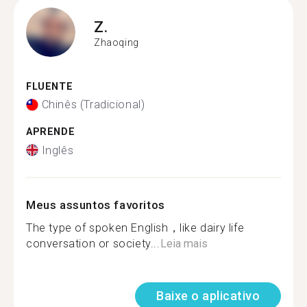
Z.
Zhaoqing
FLUENTE
Chinês (Tradicional)
APRENDE
Inglês
Meus assuntos favoritos
The type of spoken English，like dairy life
conversation or society...
Leia mais
Baixe o aplicativo