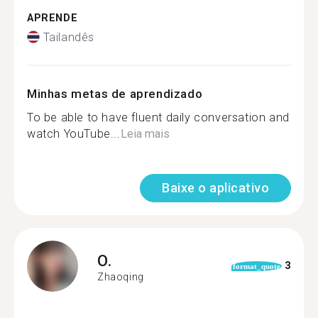
APRENDE
Tailandês
Minhas metas de aprendizado
To be able to have fluent daily conversation and
watch YouTube...
Leia mais
Baixe o aplicativo
O.
3
format_quote
Zhaoqing