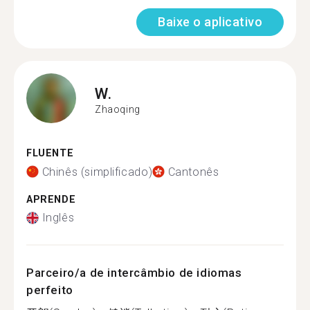
Baixe o aplicativo
W.
Zhaoqing
FLUENTE
Chinês (simplificado)
Cantonês
APRENDE
Inglês
Parceiro/a de intercâmbio de idiomas
perfeito