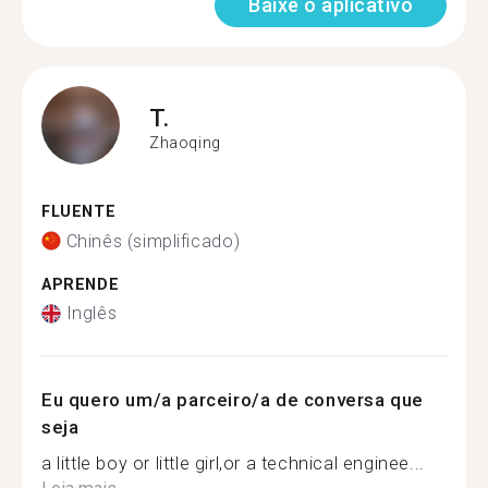
Baixe o aplicativo
T.
Zhaoqing
FLUENTE
Chinês (simplificado)
APRENDE
Inglês
Eu quero um/a parceiro/a de conversa que
seja
a little boy or little girl,or a technical enginee...