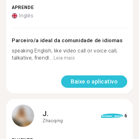
APRENDE
Inglês
Parceiro/a ideal da comunidade de idiomas
speaking English, like video call or voice call,
talkative, friendl...
Leia mais
Baixe o aplicativo
J.
6
format_quote
Zhaoqing