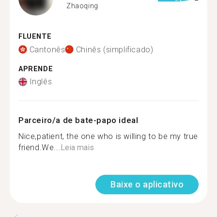
Zhaoqing
FLUENTE
Cantonês
Chinês (simplificado)
APRENDE
Inglês
Parceiro/a de bate-papo ideal
Nice,patient, the one who is willing to be my true
friend.We...
Leia mais
Baixe o aplicativo