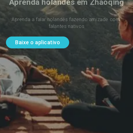
Aprenda holandês em Zhaoqing
Aprenda a falar holandês fazendo amizade com 
falantes nativos
Baixe o aplicativo