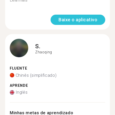
Leia mais
Baixe o aplicativo
S.
Zhaoqing
FLUENTE
Chinês (simplificado)
APRENDE
Inglês
Minhas metas de aprendizado