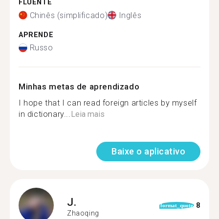
FLUENTE
Chinês (simplificado)
Inglês
APRENDE
Russo
Minhas metas de aprendizado
I hope that I can read foreign articles by myself
in dictionary...
Leia mais
Baixe o aplicativo
J.
8
format_quote
Zhaoqing