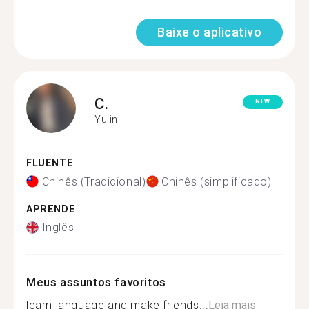
Baixe o aplicativo
C.
NEW
Yulin
FLUENTE
Chinês (Tradicional)
Chinês (simplificado)
APRENDE
Inglês
Meus assuntos favoritos
learn language and make friends...
Leia mais