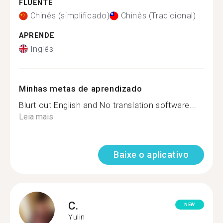
FLUENTE
Chinês (simplificado)
Chinês (Tradicional)
APRENDE
Inglês
Minhas metas de aprendizado
Blurt out English and No translation software...
Leia mais
Baixe o aplicativo
C.
NEW
Yulin