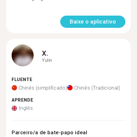
Baixe o aplicativo
X.
Yulin
FLUENTE
Chinês (simplificado)
Chinês (Tradicional)
APRENDE
Inglês
Parceiro/a de bate-papo ideal