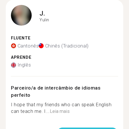
J.
Yulin
FLUENTE
Cantonês
Chinês (Tradicional)
APRENDE
Inglês
Parceiro/a de intercâmbio de idiomas
perfeito
I hope that my friends who can speak English
can teach me. I...
Leia mais