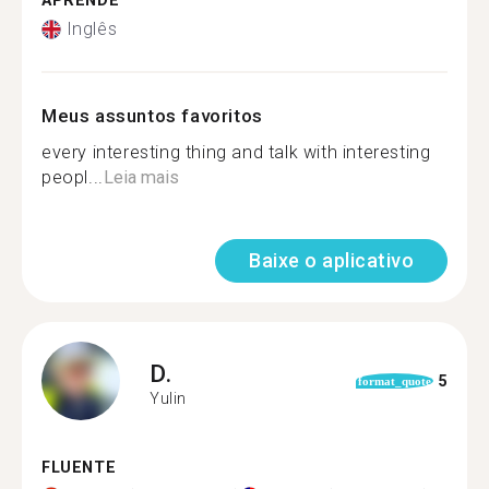
APRENDE
Inglês
Meus assuntos favoritos
every interesting thing and talk with interesting
peopl...
Leia mais
Baixe o aplicativo
D.
5
format_quote
Yulin
FLUENTE