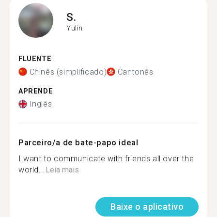
S.
Yulin
FLUENTE
Chinês (simplificado)
Cantonês
APRENDE
Inglês
Parceiro/a de bate-papo ideal
I want to communicate with friends all over the
world...
Leia mais
Baixe o aplicativo