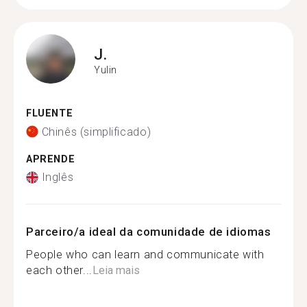
J.
Yulin
FLUENTE
Chinês (simplificado)
APRENDE
Inglês
Parceiro/a ideal da comunidade de idiomas
People who can learn and communicate with
each other...
Leia mais