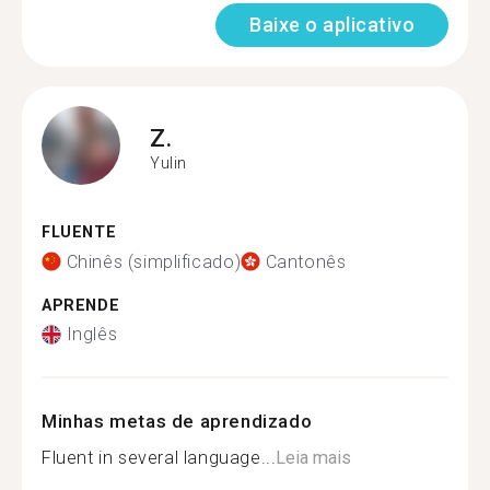
Baixe o aplicativo
Z.
Yulin
FLUENTE
Chinês (simplificado)
Cantonês
APRENDE
Inglês
Minhas metas de aprendizado
Fluent in several language...
Leia mais