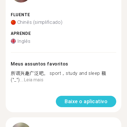
FLUENTE
Chinês (simplificado)
APRENDE
Inglês
Meus assuntos favoritos
所谓兴趣广泛吧。 sport，study and sleep 额
(°_°)...
Leia mais
Baixe o aplicativo