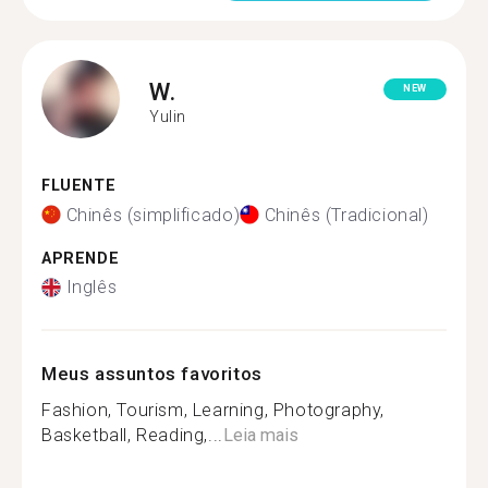
W.
NEW
Yulin
FLUENTE
Chinês (simplificado)
Chinês (Tradicional)
APRENDE
Inglês
Meus assuntos favoritos
Fashion, Tourism, Learning, Photography,
Basketball, Reading,...
Leia mais