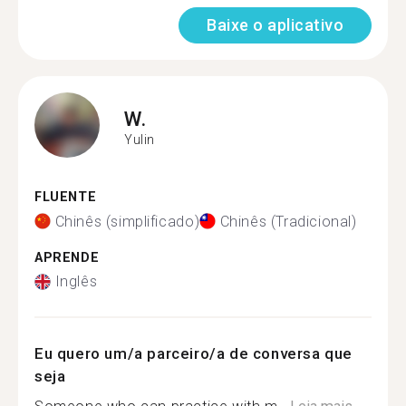
Baixe o aplicativo
W.
Yulin
FLUENTE
Chinês (simplificado)
Chinês (Tradicional)
APRENDE
Inglês
Eu quero um/a parceiro/a de conversa que
seja