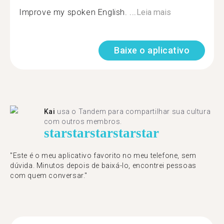
Improve my spoken English. ...
Leia mais
Baixe o aplicativo
Kai
usa o Tandem para compartilhar sua cultura
com outros membros.
star
star
star
star
star
"Este é o meu aplicativo favorito no meu telefone, sem
dúvida. Minutos depois de baixá-lo, encontrei pessoas
com quem conversar."