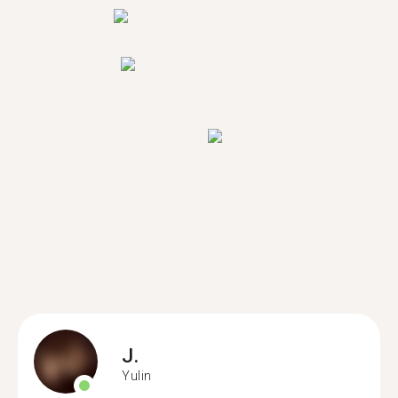
J.
Yulin