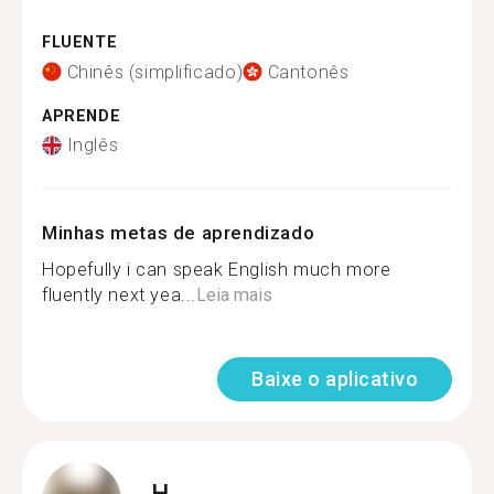
FLUENTE
Chinês (simplificado)
Cantonês
APRENDE
Inglês
Minhas metas de aprendizado
Hopefully i can speak English much more
fluently next yea...
Leia mais
Baixe o aplicativo
H.