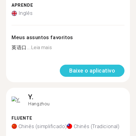
APRENDE
Inglês
Meus assuntos favoritos
英语口...
Leia mais
Baixe o aplicativo
Y.
Hangzhou
FLUENTE
Chinês (simplificado)
Chinês (Tradicional)