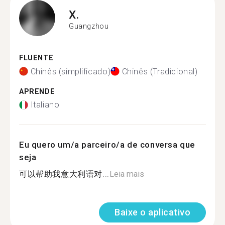
X.
Guangzhou
FLUENTE
Chinês (simplificado)
Chinês (Tradicional)
APRENDE
Italiano
Eu quero um/a parceiro/a de conversa que
seja
可以帮助我意大利语对...
Leia mais
Baixe o aplicativo