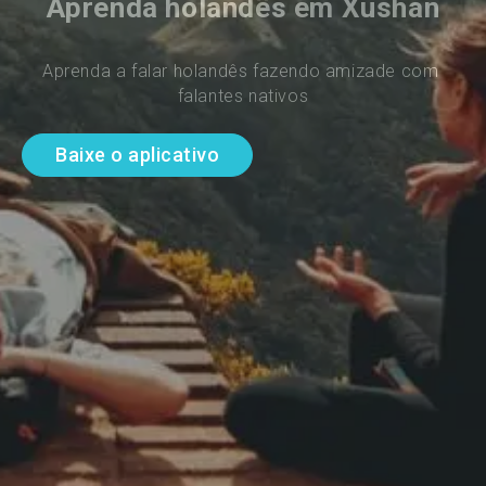
Aprenda holandês em Xushan
Aprenda a falar holandês fazendo amizade com 
falantes nativos
Baixe o aplicativo