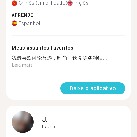
Chinês (simplificado)
Inglês
APRENDE
Espanhol
Meus assuntos favoritos
我最喜欢讨论旅游，时尚，饮食等各种话...
Leia mais
Baixe o aplicativo
J.
Dazhou