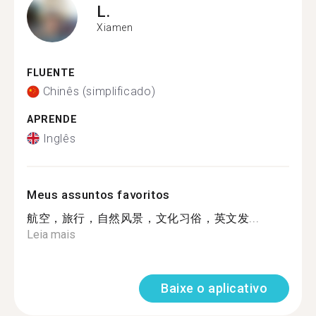
L.
Xiamen
FLUENTE
Chinês (simplificado)
APRENDE
Inglês
Meus assuntos favoritos
航空，旅行，自然风景，文化习俗，英文发...
Leia mais
Baixe o aplicativo