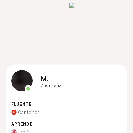
M.
Zhongshan
FLUENTE
Cantonês
APRENDE
Inglês