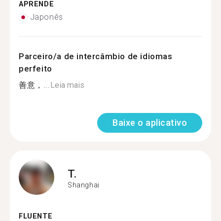
APRENDE
Japonês
Parceiro/a de intercâmbio de idiomas
perfeito
善意，...
Leia mais
Baixe o aplicativo
T.
Shanghai
FLUENTE