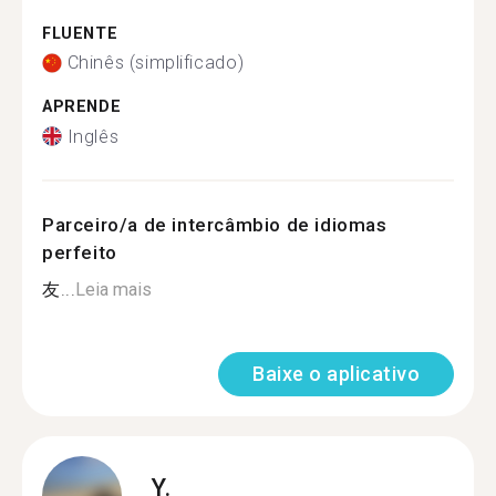
FLUENTE
Chinês (simplificado)
APRENDE
Inglês
Parceiro/a de intercâmbio de idiomas
perfeito
友...
Leia mais
Baixe o aplicativo
Y.