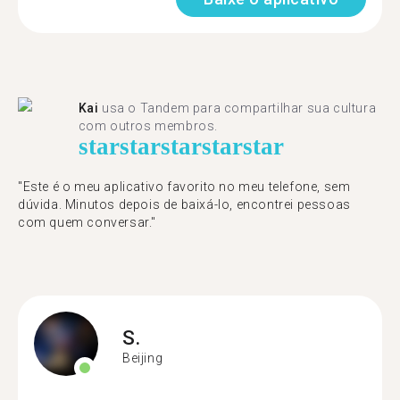
Kai
usa o Tandem para compartilhar sua cultura
com outros membros.
star
star
star
star
star
"Este é o meu aplicativo favorito no meu telefone, sem
dúvida. Minutos depois de baixá-lo, encontrei pessoas
com quem conversar."
S.
Beijing