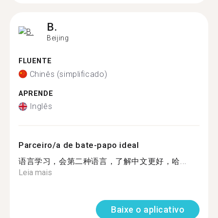
B.
Beijing
FLUENTE
Chinês (simplificado)
APRENDE
Inglês
Parceiro/a de bate-papo ideal
语言学习，会第二种语言，了解中文更好，哈...
Leia mais
Baixe o aplicativo