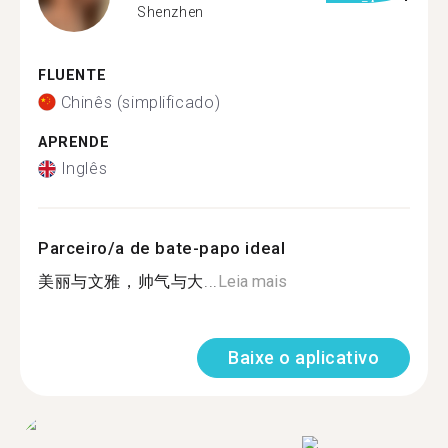
Shenzhen
FLUENTE
Chinês (simplificado)
APRENDE
Inglês
Parceiro/a de bate-papo ideal
美丽与文雅，帅气与大...
Leia mais
Baixe o aplicativo