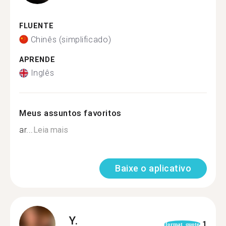
FLUENTE
Chinês (simplificado)
APRENDE
Inglês
Meus assuntos favoritos
ar...
Leia mais
Baixe o aplicativo
Y.
1
format_quote