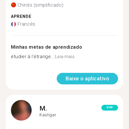
Chinês (simplificado)
APRENDE
Francês
Minhas metas de aprendizado
étudier à l'étrange...
Leia mais
Baixe o aplicativo
M.
NEW
Kashgar