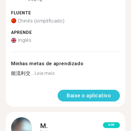
FLUENTE
Chinês (simplificado)
APRENDE
Inglês
Minhas metas de aprendizado
能流利交...
Leia mais
Baixe o aplicativo
M.
NEW