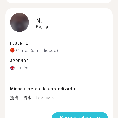
N.
Beijing
FLUENTE
Chinês (simplificado)
APRENDE
Inglês
Minhas metas de aprendizado
提高口语水...
Leia mais
Baixe o aplicativo