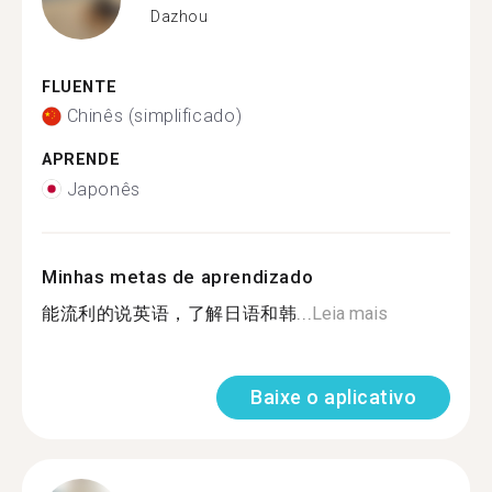
Dazhou
FLUENTE
Chinês (simplificado)
APRENDE
Japonês
Minhas metas de aprendizado
能流利的说英语，了解日语和韩...
Leia mais
Baixe o aplicativo