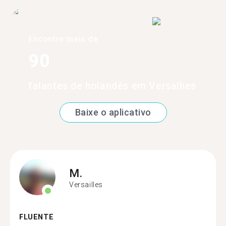
Encontre mais de
90
falantes de holandês em Versalhes
Baixe o aplicativo
M.
Versailles
FLUENTE