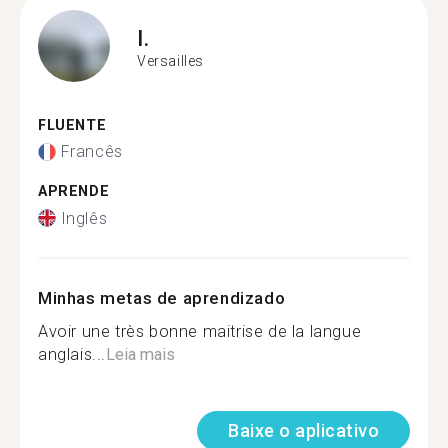
I.
Versailles
FLUENTE
Francês
APRENDE
Inglês
Minhas metas de aprendizado
Avoir une très bonne maitrise de la langue
anglais...
Leia mais
Baixe o aplicativo