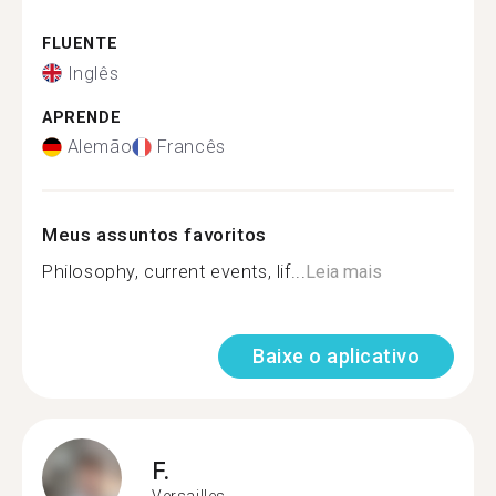
FLUENTE
Inglês
APRENDE
Alemão
Francês
Meus assuntos favoritos
Philosophy, current events, lif...
Leia mais
Baixe o aplicativo
F.
Versailles