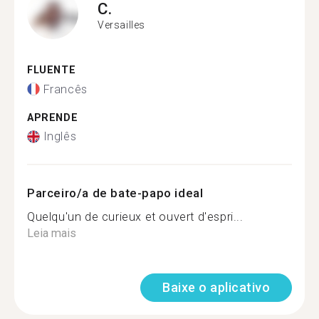
C.
Versailles
FLUENTE
Francês
APRENDE
Inglês
Parceiro/a de bate-papo ideal
Quelqu'un de curieux et ouvert d'espri...
Leia mais
Baixe o aplicativo