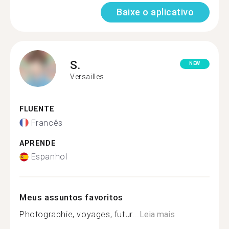
Baixe o aplicativo
S.
NEW
Versailles
FLUENTE
Francês
APRENDE
Espanhol
Meus assuntos favoritos
Photographie, voyages, futur...
Leia mais