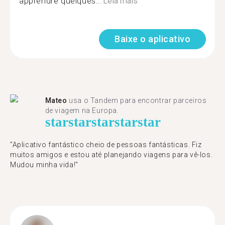
apprendre quelques...
Leia mais
Baixe o aplicativo
Mateo
usa o Tandem para encontrar parceiros
de viagem na Europa.
star
star
star
star
star
"Aplicativo fantástico cheio de pessoas fantásticas. Fiz
muitos amigos e estou até planejando viagens para vê-los.
Mudou minha vida!"