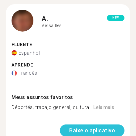
A.
NEW
Versailles
FLUENTE
Espanhol
APRENDE
Francês
Meus assuntos favoritos
Déportés, trabajo general, cultura...
Leia mais
Baixe o aplicativo