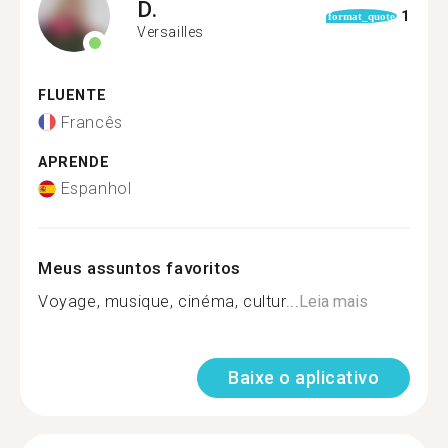
D.
1
format_quote
Versailles
FLUENTE
Francês
APRENDE
Espanhol
Meus assuntos favoritos
Voyage, musique, cinéma, cultur...
Leia mais
Baixe o aplicativo