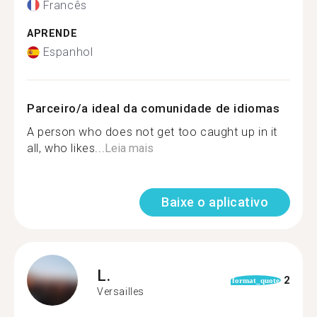
Francês
APRENDE
Espanhol
Parceiro/a ideal da comunidade de idiomas
A person who does not get too caught up in it
all, who likes...
Leia mais
Baixe o aplicativo
L.
2
format_quote
Versailles