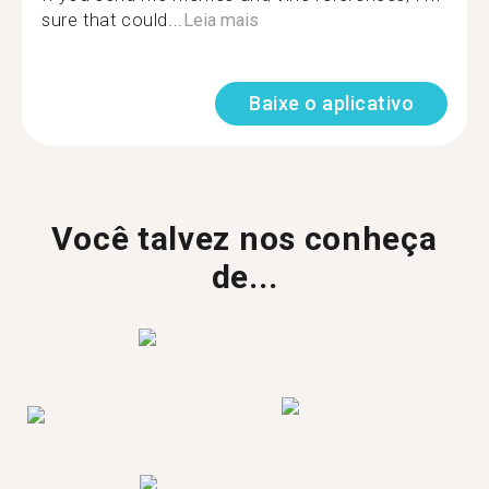
sure that could...
Leia mais
Baixe o aplicativo
Você talvez nos conheça
de...