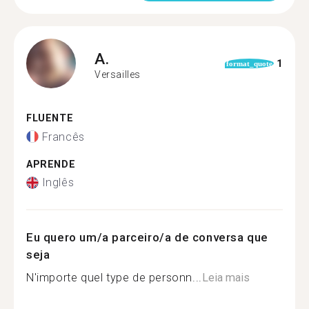
A.
1
format_quote
Versailles
FLUENTE
Francês
APRENDE
Inglês
Eu quero um/a parceiro/a de conversa que
seja
N'importe quel type de personn...
Leia mais