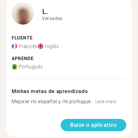
L.
Versailles
FLUENTE
Francês
Inglês
APRENDE
Português
Minhas metas de aprendizado
Mejorar mi español y mi portugue...
Leia mais
Baixe o aplicativo