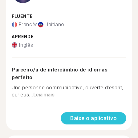
FLUENTE
Francês
Haitiano
APRENDE
Inglês
Parceiro/a de intercâmbio de idiomas
perfeito
Une personne communicative, ouverte d'esprit,
curieus...
Leia mais
Baixe o aplicativo