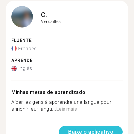
C.
Versailles
FLUENTE
Francês
APRENDE
Inglês
Minhas metas de aprendizado
Aider les gens à apprendre une langue pour
enrichir leur langu...
Leia mais
Baixe o aplicativo