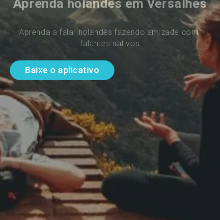
Aprenda holandês em Versalhes
Aprenda a falar holandês fazendo amizade com 
falantes nativos
Baixe o aplicativo