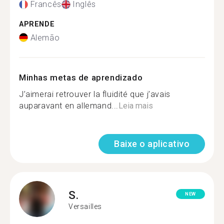
Francês
Inglês
APRENDE
Alemão
Minhas metas de aprendizado
J’aimerai retrouver la fluidité que j’avais
auparavant en allemand...
Leia mais
Baixe o aplicativo
S.
NEW
Versailles