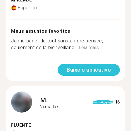
APRENDE
Espanhol
Meus assuntos favoritos
Jaime parler de tout sans arrière pensée,
seulement de la bienveillanc...
Leia mais
Baixe o aplicativo
M.
16
format_quote
Versailles
FLUENTE