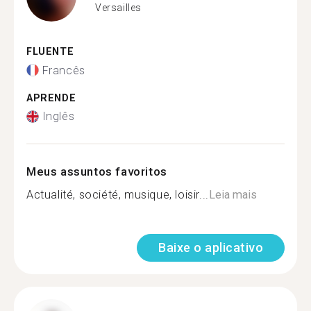
Versailles
FLUENTE
Francês
APRENDE
Inglês
Meus assuntos favoritos
Actualité, société, musique, loisir...
Leia mais
Baixe o aplicativo