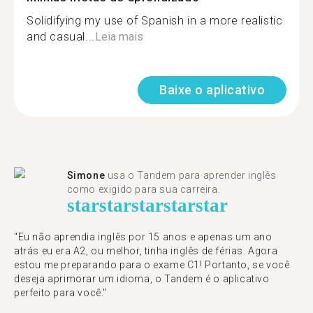
Solidifying my use of Spanish in a more realistic
and casual...
Leia mais
Baixe o aplicativo
Simone
usa o Tandem para aprender inglês
como exigido para sua carreira.
star
star
star
star
star
"Eu não aprendia inglês por 15 anos e apenas um ano
atrás eu era A2, ou melhor, tinha inglês de férias. Agora
estou me preparando para o exame C1! Portanto, se você
deseja aprimorar um idioma, o Tandem é o aplicativo
perfeito para você."