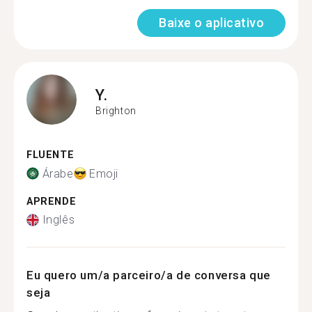
Baixe o aplicativo
Y.
Brighton
FLUENTE
Árabe
Emoji
APRENDE
Inglês
Eu quero um/a parceiro/a de conversa que
seja