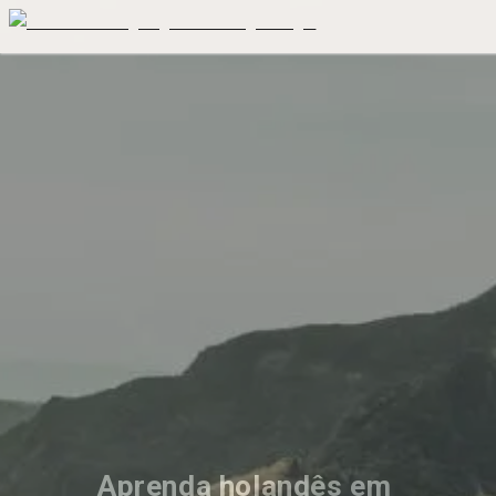
Aprenda holandês em 