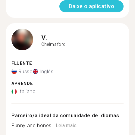
Baixe o aplicativo
V.
Chelmsford
FLUENTE
Russo
Inglês
APRENDE
Italiano
Parceiro/a ideal da comunidade de idiomas
Funny and hones...
Leia mais