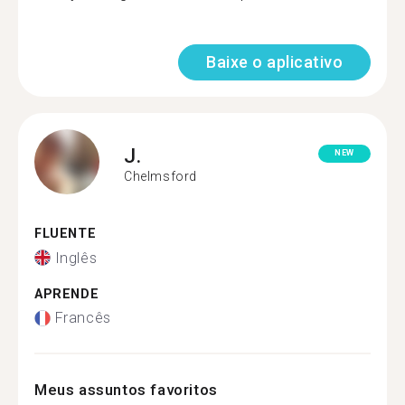
Baixe o aplicativo
J.
NEW
Chelmsford
FLUENTE
Inglês
APRENDE
Francês
Meus assuntos favoritos