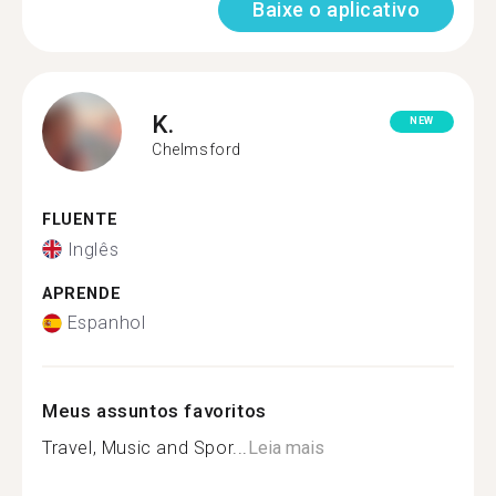
Baixe o aplicativo
K.
NEW
Chelmsford
FLUENTE
Inglês
APRENDE
Espanhol
Meus assuntos favoritos
Travel, Music and Spor...
Leia mais