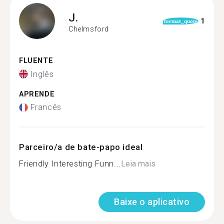
J.
1
format_quote
Chelmsford
FLUENTE
Inglês
APRENDE
Francês
Parceiro/a de bate-papo ideal
Friendly Interesting Funn...
Leia mais
Baixe o aplicativo