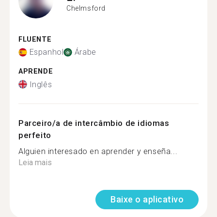
Chelmsford
FLUENTE
Espanhol
Árabe
APRENDE
Inglês
Parceiro/a de intercâmbio de idiomas
perfeito
Alguien interesado en aprender y enseña...
Leia mais
Baixe o aplicativo