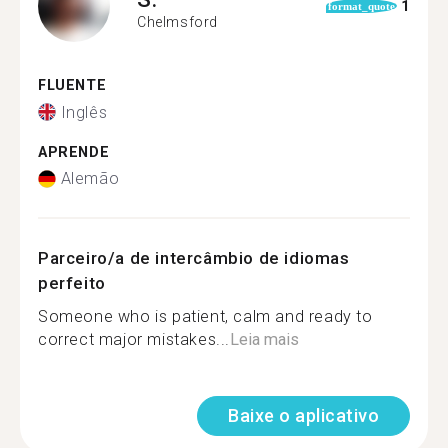
1
format_quote
Chelmsford
FLUENTE
Inglês
APRENDE
Alemão
Parceiro/a de intercâmbio de idiomas
perfeito
Someone who is patient, calm and ready to
correct major mistakes...
Leia mais
Baixe o aplicativo