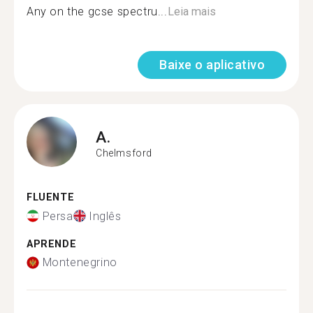
Any on the gcse spectru...
Leia mais
Baixe o aplicativo
A.
Chelmsford
FLUENTE
Persa
Inglês
APRENDE
Montenegrino