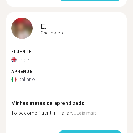
E.
Chelmsford
FLUENTE
Inglês
APRENDE
Italiano
Minhas metas de aprendizado
To become fluent in Italian...
Leia mais