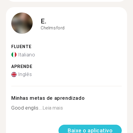
E.
Chelmsford
FLUENTE
Italiano
APRENDE
Inglês
Minhas metas de aprendizado
Good englis...
Leia mais
Baixe o aplicativo