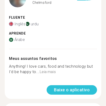
Chelmsford
FLUENTE
Inglês
urdu
APRENDE
Árabe
Meus assuntos favoritos
Anything! I love cars, food and technology but
I’d be happy to...
Leia mais
Baixe o aplicativo