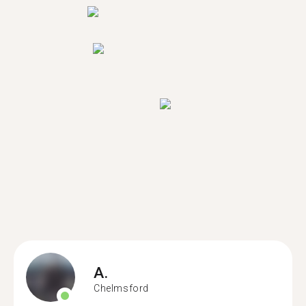
A.
Chelmsford