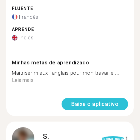
FLUENTE
Francês
APRENDE
Inglês
Minhas metas de aprendizado
Maîtriser mieux l’anglais pour mon travaille ...
Leia mais
Baixe o aplicativo
S.
1
format_quote