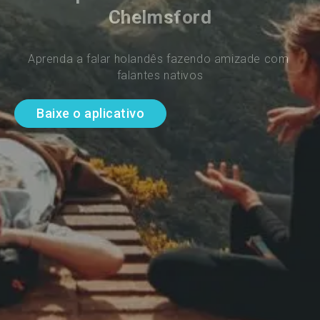
Chelmsford
Aprenda a falar holandês fazendo amizade com 
falantes nativos
Baixe o aplicativo