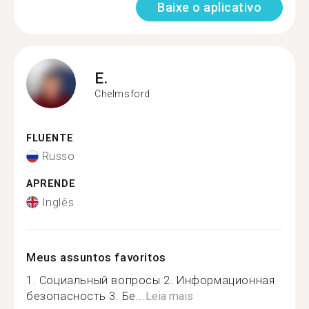
Baixe o aplicativo
E.
Chelmsford
FLUENTE
Russo
APRENDE
Inglês
Meus assuntos favoritos
1. Социальный вопросы 2. Информационная
безопасность 3. Бе...
Leia mais