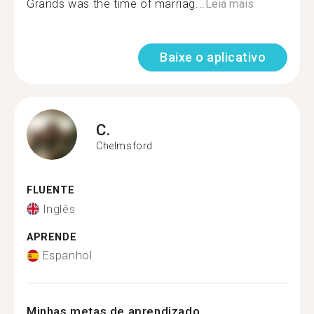
Grands was the time of marriag...
Leia mais
Baixe o aplicativo
C.
Chelmsford
FLUENTE
Inglês
APRENDE
Espanhol
Minhas metas de aprendizado