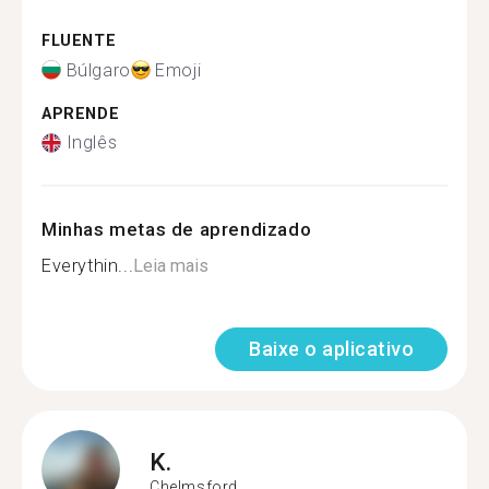
FLUENTE
Búlgaro
Emoji
APRENDE
Inglês
Minhas metas de aprendizado
Everythin...
Leia mais
Baixe o aplicativo
K.
Chelmsford