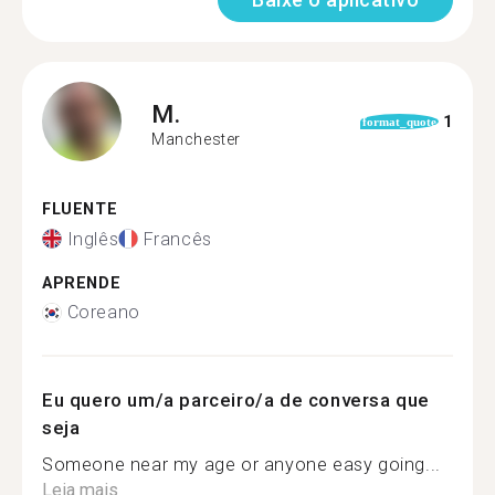
M.
1
format_quote
Manchester
FLUENTE
Inglês
Francês
APRENDE
Coreano
Eu quero um/a parceiro/a de conversa que
seja
Someone near my age or anyone easy going...
Leia mais