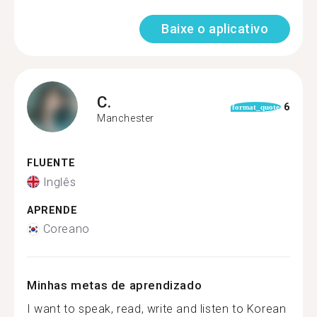
Baixe o aplicativo
C.
6
format_quote
Manchester
FLUENTE
Inglês
APRENDE
Coreano
Minhas metas de aprendizado
I want to speak, read, write and listen to Korean