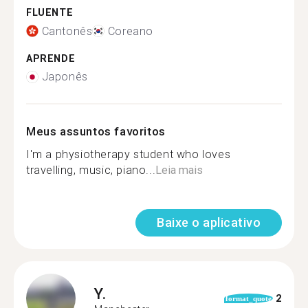
FLUENTE
Cantonês
Coreano
APRENDE
Japonês
Meus assuntos favoritos
I'm a physiotherapy student who loves
travelling, music, piano...
Leia mais
Baixe o aplicativo
Y.
2
format_quote