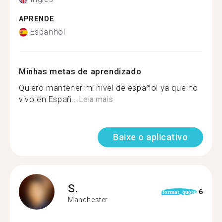
APRENDE
Espanhol
Minhas metas de aprendizado
Quiero mantener mi nivel de español ya que no
vivo en Españ...
Leia mais
Baixe o aplicativo
S.
6
format_quote
Manchester