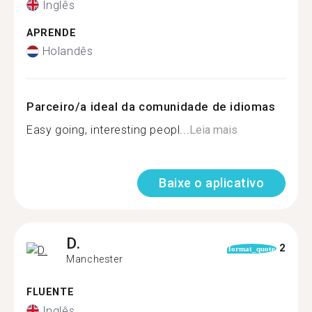
Inglês
APRENDE
Holandês
Parceiro/a ideal da comunidade de idiomas
Easy going, interesting peopl...
Leia mais
Baixe o aplicativo
D.
2
format_quote
Manchester
FLUENTE
Inglês