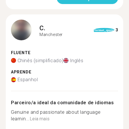
C.
3
format_quote
Manchester
FLUENTE
Chinês (simplificado)
Inglês
APRENDE
Espanhol
Parceiro/a ideal da comunidade de idiomas
Genuine and passionate about language
learnin...
Leia mais