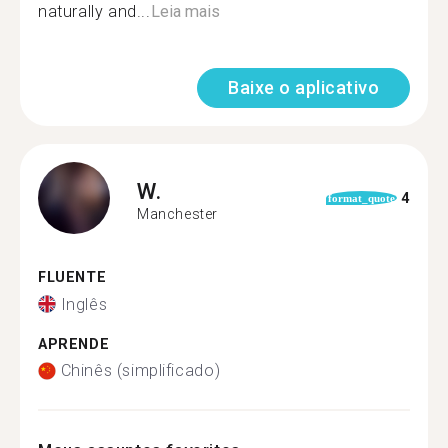
naturally and...
Leia mais
Baixe o aplicativo
W.
4
format_quote
Manchester
FLUENTE
Inglês
APRENDE
Chinês (simplificado)