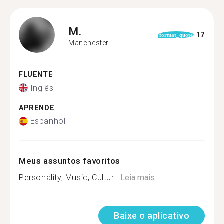
M.
17
format_quote
Manchester
FLUENTE
Inglês
APRENDE
Espanhol
Meus assuntos favoritos
Personality, Music, Cultur...
Leia mais
Baixe o aplicativo