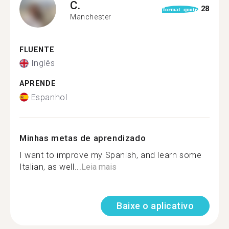
C.
28
format_quote
Manchester
FLUENTE
Inglês
APRENDE
Espanhol
Minhas metas de aprendizado
I want to improve my Spanish, and learn some
Italian, as well...
Leia mais
Baixe o aplicativo