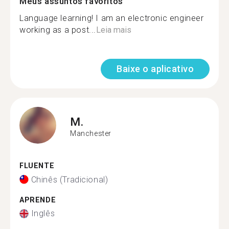
Meus assuntos favoritos
Language learning! I am an electronic engineer
working as a post...
Leia mais
Baixe o aplicativo
M.
Manchester
FLUENTE
Chinês (Tradicional)
APRENDE
Inglês