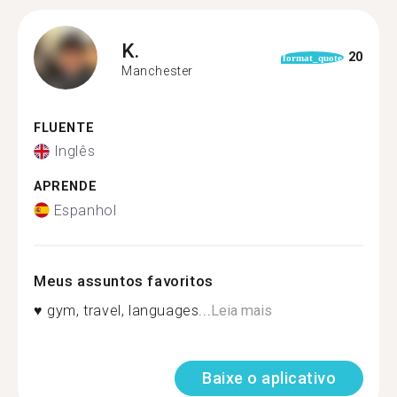
K.
20
format_quote
Manchester
FLUENTE
Inglês
APRENDE
Espanhol
Meus assuntos favoritos
♥️ gym, travel, languages...
Leia mais
Baixe o aplicativo