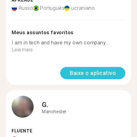
APRENDE
Russo
Português
ucraniano
Meus assuntos favoritos
I am in tech and have my own company...
Leia mais
Baixe o aplicativo
G.
Manchester
FLUENTE