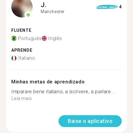
J.
4
format_quote
Manchester
FLUENTE
Português
Inglês
APRENDE
Italiano
Minhas metas de aprendizado
Imparare bene italiano, a iscrivere, a parlare...
Leia mais
Baixe o aplicativo