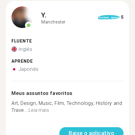
Y.
5
format_quote
Manchester
FLUENTE
Inglês
APRENDE
Japonês
Meus assuntos favoritos
Art, Design, Music, Film, Technology, History and
Trave...
Leia mais
Baixe o aplicativo