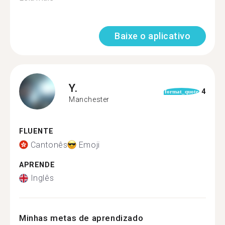
Baixe o aplicativo
Y.
4
format_quote
Manchester
FLUENTE
Cantonês
Emoji
APRENDE
Inglês
Minhas metas de aprendizado