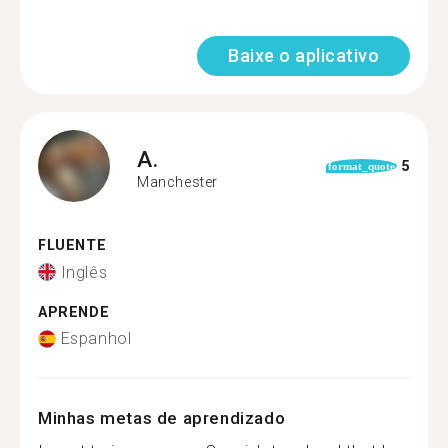
Baixe o aplicativo
A.
5
format_quote
Manchester
FLUENTE
Inglês
APRENDE
Espanhol
Minhas metas de aprendizado