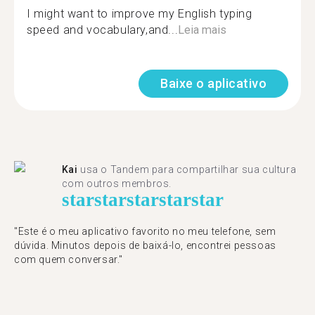
I might want to improve my English typing
speed and vocabulary,and...
Leia mais
Baixe o aplicativo
Kai
usa o Tandem para compartilhar sua cultura
com outros membros.
star
star
star
star
star
"Este é o meu aplicativo favorito no meu telefone, sem
dúvida. Minutos depois de baixá-lo, encontrei pessoas
com quem conversar."