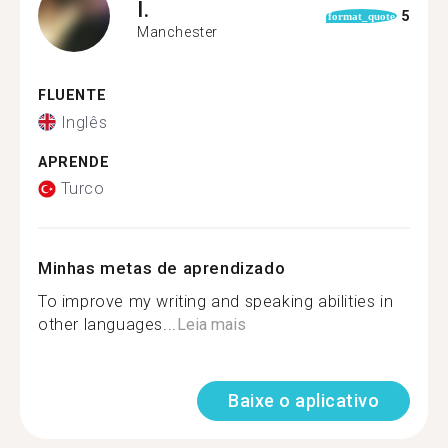
I.
5
format_quote
Manchester
FLUENTE
Inglês
APRENDE
Turco
Minhas metas de aprendizado
To improve my writing and speaking abilities in
other languages...
Leia mais
Baixe o aplicativo