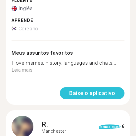
FLUENTE
Inglês
APRENDE
Coreano
Meus assuntos favoritos
I love memes, history, languages and chats...
Leia mais
Baixe o aplicativo
R.
6
format_quote
Manchester