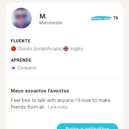
M.
79
format_quote
Manchester
FLUENTE
Chinês (simplificado)
Inglês
APRENDE
Coreano
Meus assuntos favoritos
Feel free to talk with anyone I’d love to make
friends from all...
Leia mais
Baixe o aplicativo