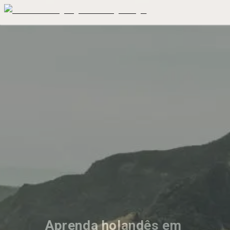
Aprenda holandês em 