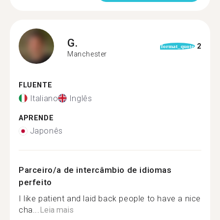
G.
2
format_quote
Manchester
FLUENTE
Italiano
Inglês
APRENDE
Japonês
Parceiro/a de intercâmbio de idiomas
perfeito
I like patient and laid back people to have a nice
cha...
Leia mais