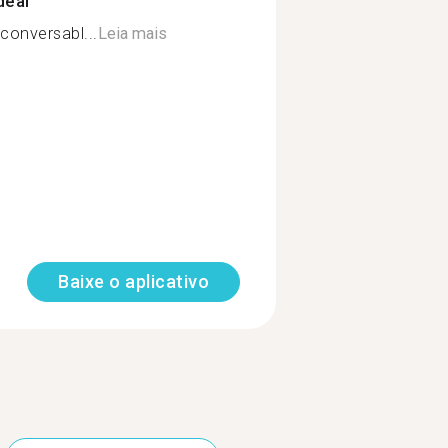
deal
conversabl...
Leia mais
Baixe o aplicativo