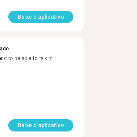
Baixe o aplicativo
zado
nd to be able to talk in
Baixe o aplicativo