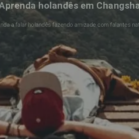
Aprenda holandês em Changsh
nda a falar holandês fazendo amizade com falantes na