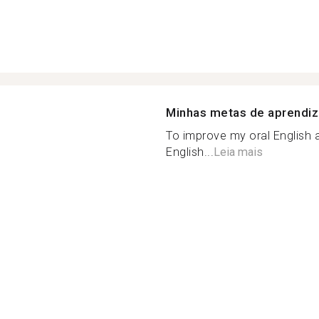
Minhas metas de aprendi
To improve my oral English a
English...
Leia mais