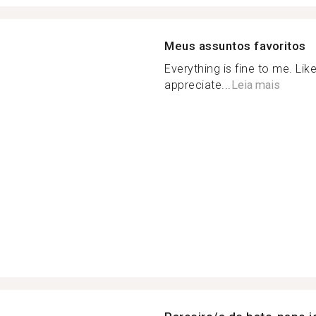
Meus assuntos favoritos
Everything is fine to me. Lik
appreciate...
Leia mais