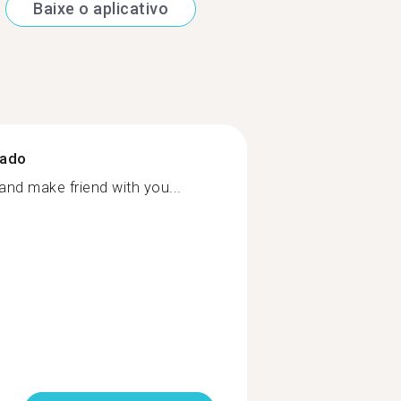
Baixe o aplicativo
zado
and make friend with you...