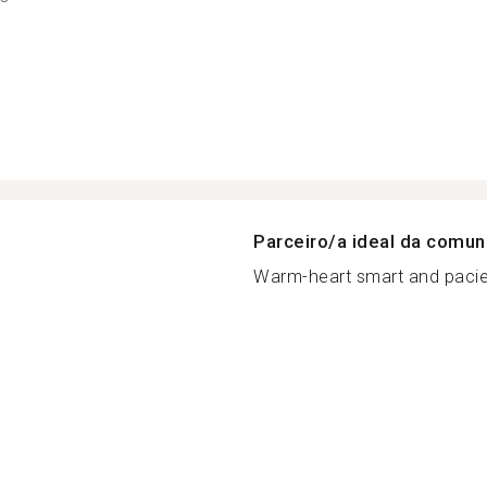
Parceiro/a ideal da comu
Warm-heart smart and pacie