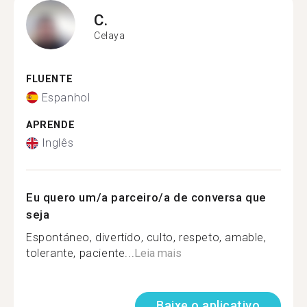
C.
Celaya
FLUENTE
Espanhol
APRENDE
Inglês
Eu quero um/a parceiro/a de conversa que
seja
Espontáneo, divertido, culto, respeto, amable,
tolerante, paciente...
Leia mais
Baixe o aplicativo