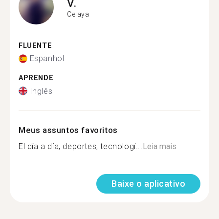
V.
Celaya
FLUENTE
Espanhol
APRENDE
Inglês
Meus assuntos favoritos
El día a día, deportes, tecnologí...
Leia mais
Baixe o aplicativo