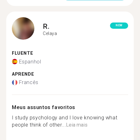
R.
NEW
Celaya
FLUENTE
Espanhol
APRENDE
Francês
Meus assuntos favoritos
I study psychology and I love knowing what
people think of other...
Leia mais