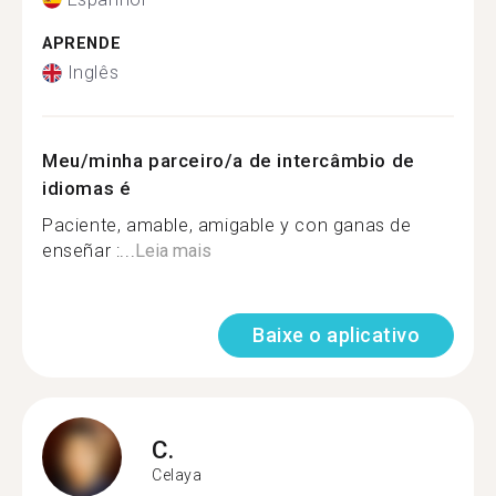
APRENDE
Inglês
Meu/minha parceiro/a de intercâmbio de
idiomas é
Paciente, amable, amigable y con ganas de
enseñar :...
Leia mais
Baixe o aplicativo
C.
Celaya