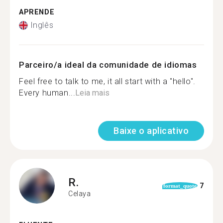
APRENDE
Inglês
Parceiro/a ideal da comunidade de idiomas
Feel free to talk to me, it all start with a "hello".
Every human...
Leia mais
Baixe o aplicativo
R.
7
format_quote
Celaya