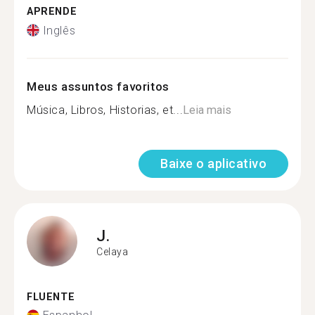
APRENDE
Inglês
Meus assuntos favoritos
Música, Libros, Historias, et...
Leia mais
Baixe o aplicativo
J.
Celaya
FLUENTE