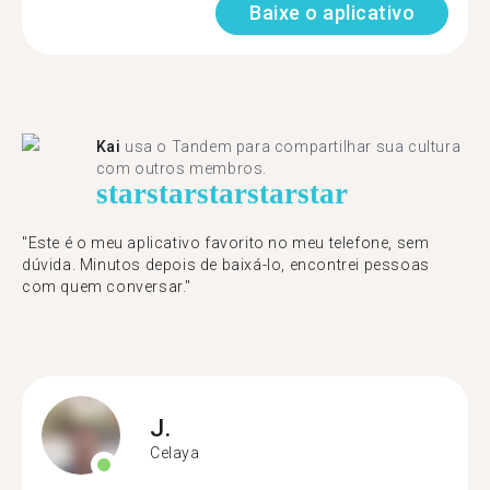
Baixe o aplicativo
Kai
usa o Tandem para compartilhar sua cultura
com outros membros.
star
star
star
star
star
"Este é o meu aplicativo favorito no meu telefone, sem
dúvida. Minutos depois de baixá-lo, encontrei pessoas
com quem conversar."
J.
Celaya