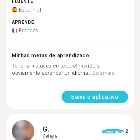
FLUENTE
Espanhol
APRENDE
Francês
Minhas metas de aprendizado
Tener amistades en todo el mundo y
obviamente aprender un idioma...
Leia mais
Baixe o aplicativo
G.
2
format_quote
Celaya