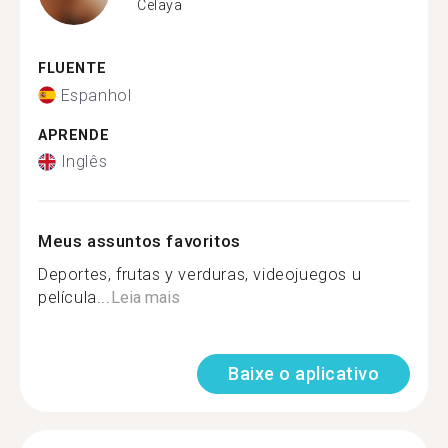
Celaya
FLUENTE
Espanhol
APRENDE
Inglês
Meus assuntos favoritos
Deportes, frutas y verduras, videojuegos u
película...
Leia mais
Baixe o aplicativo