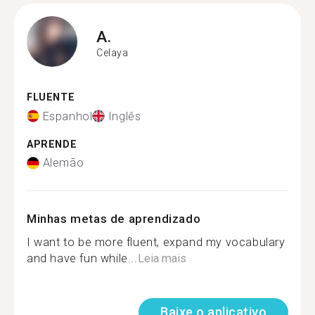
A.
Celaya
FLUENTE
Espanhol
Inglês
APRENDE
Alemão
Minhas metas de aprendizado
I want to be more fluent, expand my vocabulary
and have fun while...
Leia mais
Baixe o aplicativo