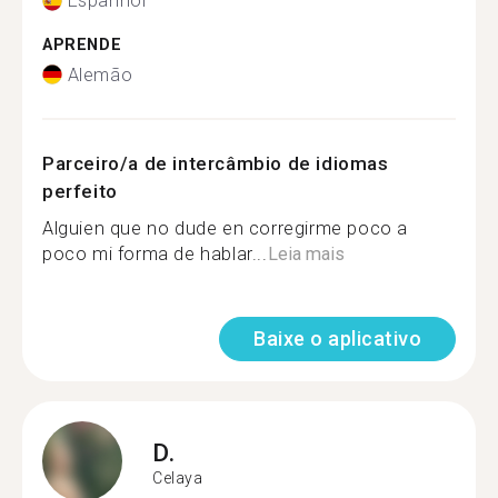
Espanhol
APRENDE
Alemão
Parceiro/a de intercâmbio de idiomas
perfeito
Alguien que no dude en corregirme poco a
poco mi forma de hablar...
Leia mais
Baixe o aplicativo
D.
Celaya