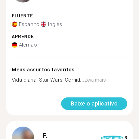
FLUENTE
Espanhol
Inglês
APRENDE
Alemão
Meus assuntos favoritos
Vida diaria, Star Wars, Comid...
Leia mais
Baixe o aplicativo
F.
3
format_quote