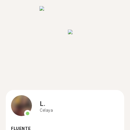
L.
Celaya
FLUENTE