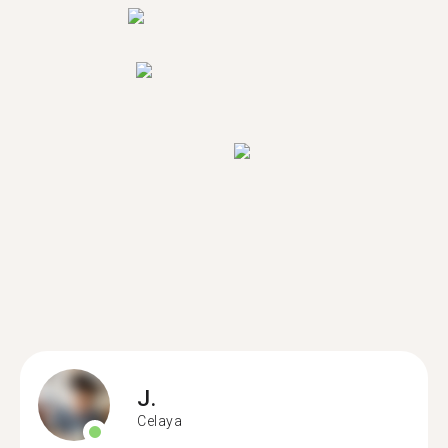
J.
Celaya