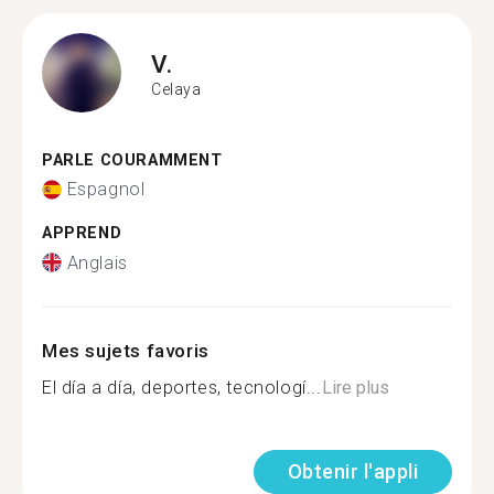
V.
Celaya
PARLE COURAMMENT
Espagnol
APPREND
Anglais
Mes sujets favoris
El día a día, deportes, tecnologí...
Lire plus
Obtenir l'appli