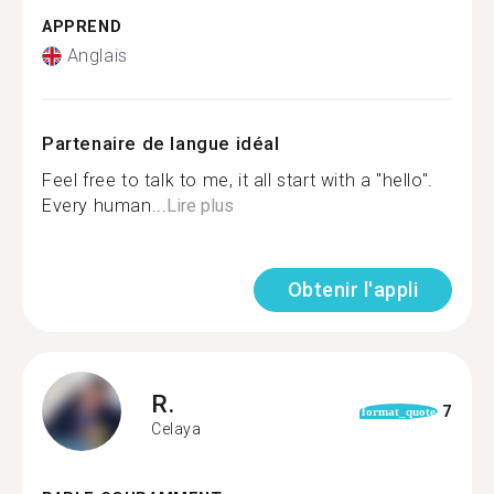
APPREND
Anglais
Partenaire de langue idéal
Feel free to talk to me, it all start with a "hello".
Every human...
Lire plus
Obtenir l'appli
R.
7
format_quote
Celaya