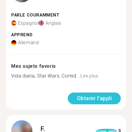
PARLE COURAMMENT
Espagnol
Anglais
APPREND
Allemand
Mes sujets favoris
Vida diaria, Star Wars, Comid...
Lire plus
Obtenir l'appli
F.
3
format_quote