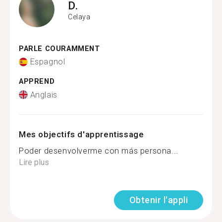
D.
Celaya
PARLE COURAMMENT
Espagnol
APPREND
Anglais
Mes objectifs d'apprentissage
Poder desenvolverme con más persona...
Lire plus
Obtenir l'appli