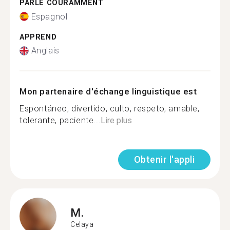
PARLE COURAMMENT
Espagnol
APPREND
Anglais
Mon partenaire d'échange linguistique est
Espontáneo, divertido, culto, respeto, amable,
tolerante, paciente...
Lire plus
Obtenir l'appli
M.
Celaya