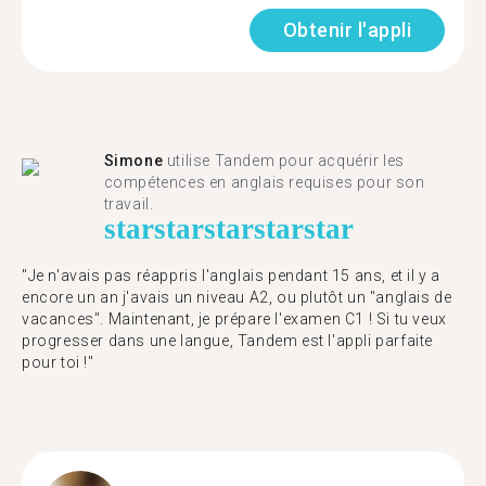
Obtenir l'appli
Simone
utilise Tandem pour acquérir les
compétences en anglais requises pour son
travail.
star
star
star
star
star
"Je n'avais pas réappris l'anglais pendant 15 ans, et il y a
encore un an j'avais un niveau A2, ou plutôt un "anglais de
vacances". Maintenant, je prépare l'examen C1 ! Si tu veux
progresser dans une langue, Tandem est l'appli parfaite
pour toi !"