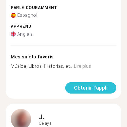
PARLE COURAMMENT
Espagnol
APPREND
Anglais
Mes sujets favoris
Música, Libros, Historias, et...
Lire plus
Obtenir l'appli
J.
Celaya