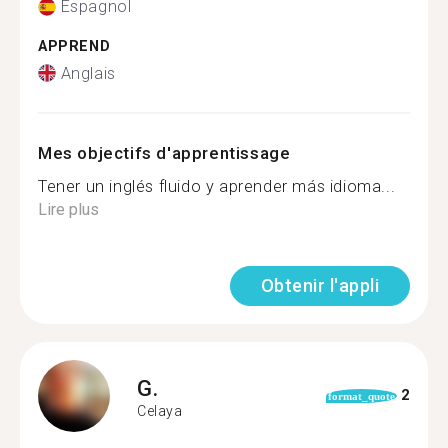
Espagnol
APPREND
Anglais
Mes objectifs d'apprentissage
Tener un inglés fluido y aprender más idioma...
Lire plus
Obtenir l'appli
G.
2
format_quote
Celaya