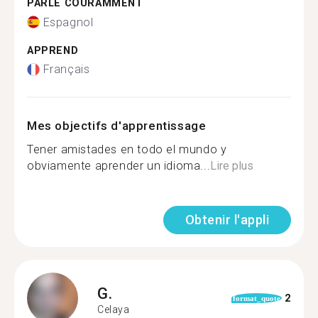
PARLE COURAMMENT
Espagnol
APPREND
Français
Mes objectifs d'apprentissage
Tener amistades en todo el mundo y
obviamente aprender un idioma...
Lire plus
Obtenir l'appli
G.
2
format_quote
Celaya