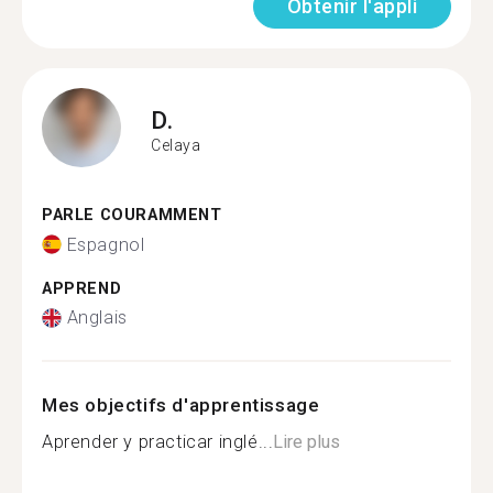
Obtenir l'appli
D.
Celaya
PARLE COURAMMENT
Espagnol
APPREND
Anglais
Mes objectifs d'apprentissage
Aprender y practicar inglé...
Lire plus