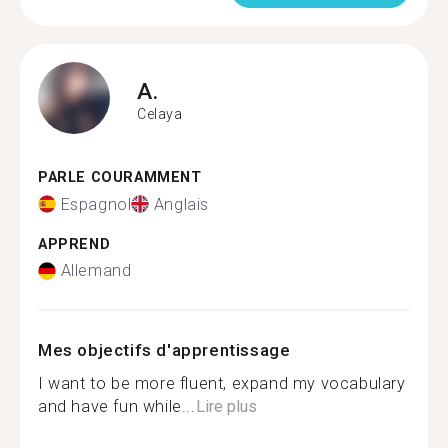
A.
Celaya
PARLE COURAMMENT
Espagnol
Anglais
APPREND
Allemand
Mes objectifs d'apprentissage
I want to be more fluent, expand my vocabulary
and have fun while...
Lire plus