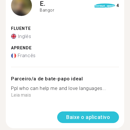
E.
4
format_quote
Bangor
FLUENTE
Inglês
APRENDE
Francês
Parceiro/a de bate-papo ideal
Ppl who can help me and love languages...
Leia mais
Baixe o aplicativo