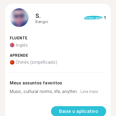
S.
1
format_quote
Bangor
FLUENTE
Inglês
APRENDE
Chinês (simplificado)
Meus assuntos favoritos
Music, cultural norms, life, anythin...
Leia mais
Baixe o aplicativo