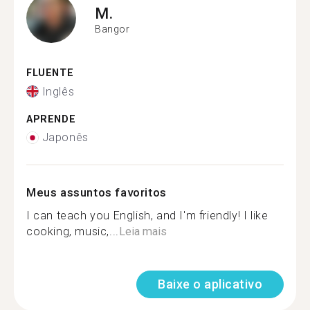
M.
Bangor
FLUENTE
Inglês
APRENDE
Japonês
Meus assuntos favoritos
I can teach you English, and I'm friendly! I like
cooking, music,...
Leia mais
Baixe o aplicativo