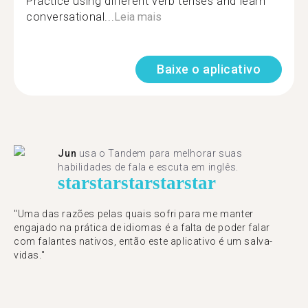
Practice using different verb tenses and learn
conversational...
Leia mais
Baixe o aplicativo
Jun
usa o Tandem para melhorar suas
habilidades de fala e escuta em inglês.
star
star
star
star
star
"Uma das razões pelas quais sofri para me manter
engajado na prática de idiomas é a falta de poder falar
com falantes nativos, então este aplicativo é um salva-
vidas."