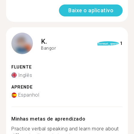
Baixe o aplicativo
K.
1
format_quote
Bangor
FLUENTE
Inglês
APRENDE
Espanhol
Minhas metas de aprendizado
Practice verbal speaking and learn more about