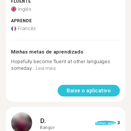
FLUENTE
Inglês
APRENDE
Francês
Minhas metas de aprendizado
Hopefully become fluent at other languages
someday...
Leia mais
Baixe o aplicativo
D.
3
format_quote
Bangor