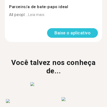
Parceiro/a de bate-papo ideal
All peopl...
Leia mais
Baixe o aplicativo
Você talvez nos conheça
de...