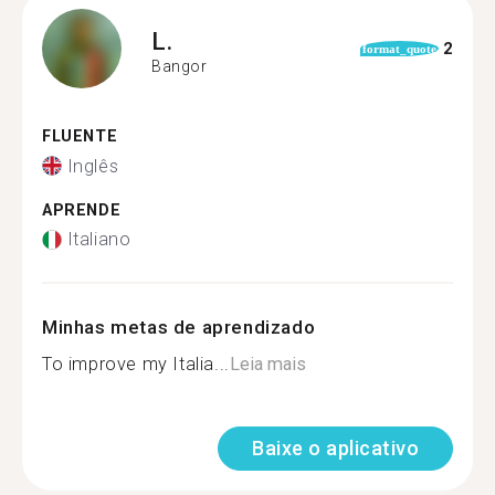
L.
2
format_quote
Bangor
FLUENTE
Inglês
APRENDE
Italiano
Minhas metas de aprendizado
To improve my Italia...
Leia mais
Baixe o aplicativo