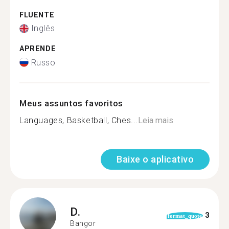
FLUENTE
Inglês
APRENDE
Russo
Meus assuntos favoritos
Languages, Basketball, Ches...
Leia mais
Baixe o aplicativo
D.
3
format_quote
Bangor