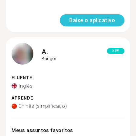
Baixe o aplicativo
A.
NEW
Bangor
FLUENTE
Inglês
APRENDE
Chinês (simplificado)
Meus assuntos favoritos