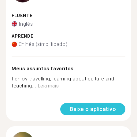
FLUENTE
Inglês
APRENDE
Chinês (simplificado)
Meus assuntos favoritos
I enjoy travelling, learning about culture and
teaching....
Leia mais
Baixe o aplicativo