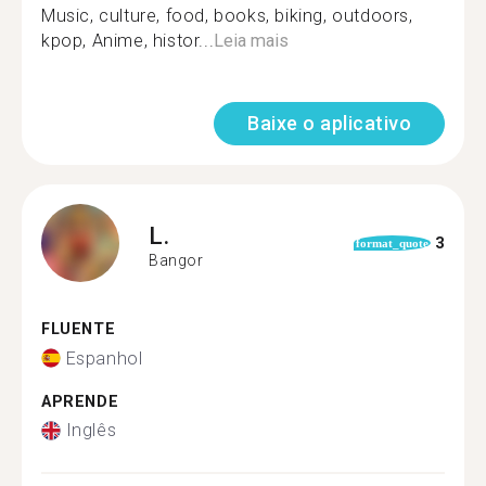
Music, culture, food, books, biking, outdoors,
kpop, Anime, histor...
Leia mais
Baixe o aplicativo
L.
3
format_quote
Bangor
FLUENTE
Espanhol
APRENDE
Inglês