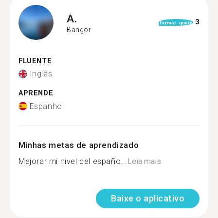
A.
3
format_quote
Bangor
FLUENTE
Inglês
APRENDE
Espanhol
Minhas metas de aprendizado
Mejorar mi nivel del españo...
Leia mais
Baixe o aplicativo