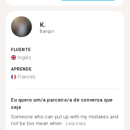
K.
Bangor
FLUENTE
Inglês
APRENDE
Francês
Eu quero um/a parceiro/a de conversa que
seja
Someone who can put up with my mistakes and
not be too mean when...
Leia mais