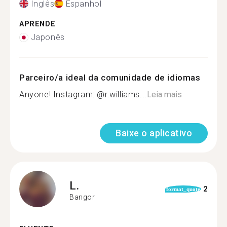
Inglês
Espanhol
APRENDE
Japonês
Parceiro/a ideal da comunidade de idiomas
Anyone! Instagram: @r.williams...
Leia mais
Baixe o aplicativo
L.
2
format_quote
Bangor