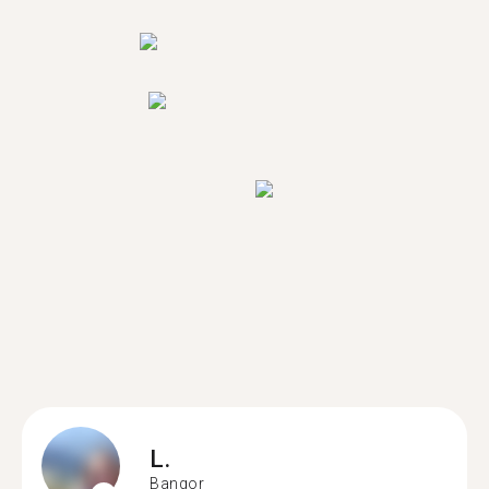
L.
Bangor