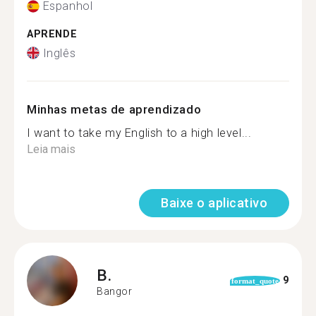
Espanhol
APRENDE
Inglês
Minhas metas de aprendizado
I want to take my English to a high level...
Leia mais
Baixe o aplicativo
B.
9
format_quote
Bangor