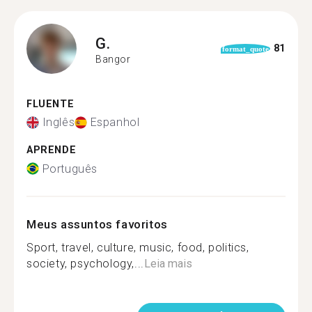
G.
81
format_quote
Bangor
FLUENTE
Inglês
Espanhol
APRENDE
Português
Meus assuntos favoritos
Sport, travel, culture, music, food, politics,
society, psychology,...
Leia mais