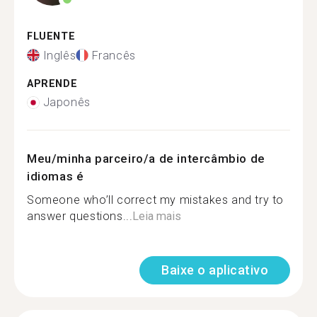
FLUENTE
Inglês
Francês
APRENDE
Japonês
Meu/minha parceiro/a de intercâmbio de
idiomas é
Someone who’ll correct my mistakes and try to
answer questions...
Leia mais
Baixe o aplicativo