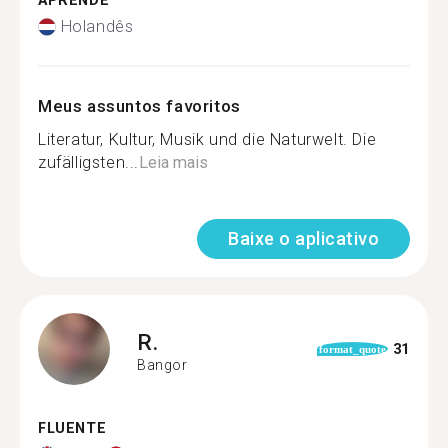
APRENDE
Holandês
Meus assuntos favoritos
Literatur, Kultur, Musik und die Naturwelt. Die
zufälligsten...
Leia mais
Baixe o aplicativo
R.
31
format_quote
Bangor
FLUENTE