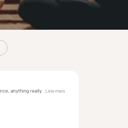
nce, anything really...
Leia mais