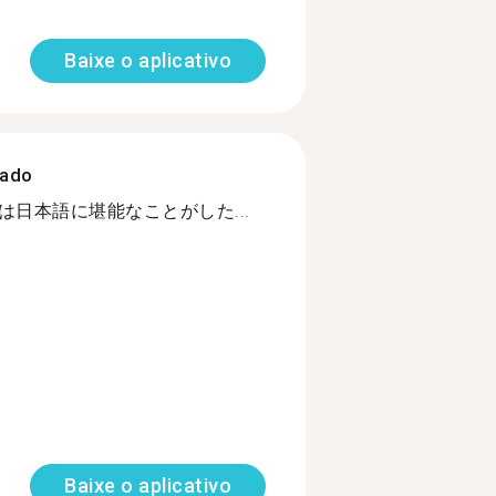
Baixe o aplicativo
zado
nese. 私は日本語に堪能なことがした...
Baixe o aplicativo