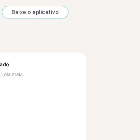
Baixe o aplicativo
zado
.
Leia mais