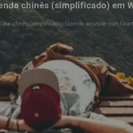
enda chinês (simplificado) em W
falar chinês (simplificado) fazendo amizade com falan