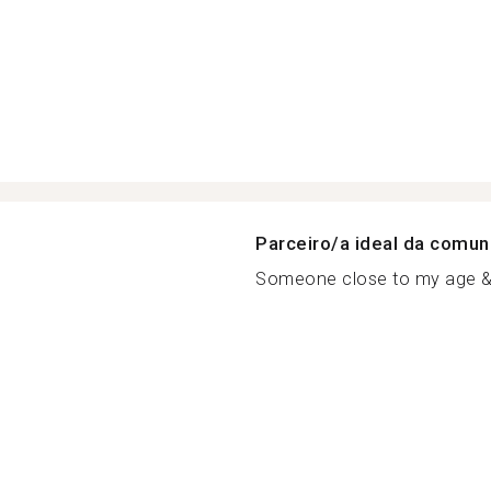
Parceiro/a ideal da comu
Someone close to my age & f