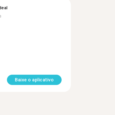
deal
s
Baixe o aplicativo