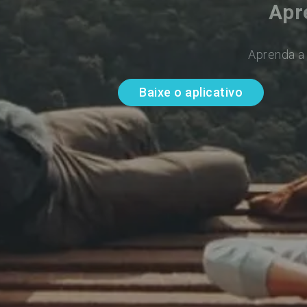
Apr
Aprenda a 
Baixe o aplicativo