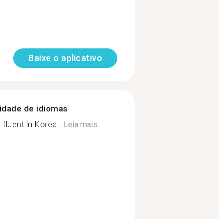
Baixe o aplicativo
nidade de idiomas
luent in Korea...
Leia mais