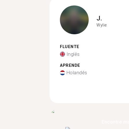
J.
Wylie
FLUENTE
Inglês
APRENDE
Holandês
Encontre ma