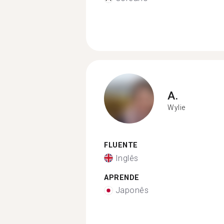
A.
Wylie
FLUENTE
Inglês
APRENDE
Japonês