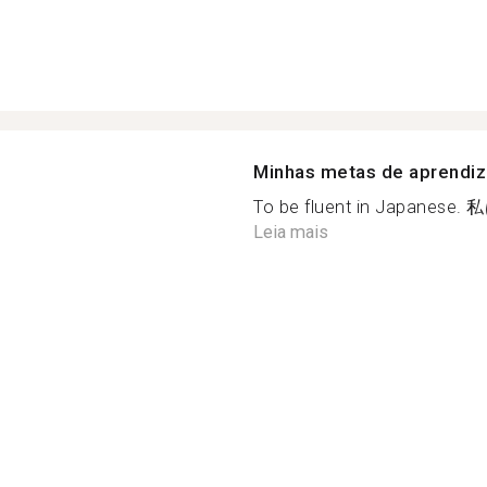
Minhas metas de aprendi
To be fluent in Japa
Leia mais