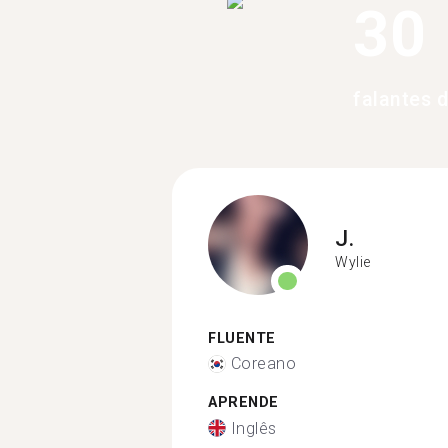
30
falantes 
J.
Wylie
FLUENTE
Coreano
APRENDE
Inglês