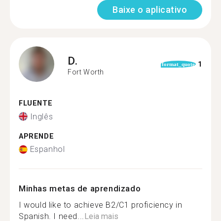
Baixe o aplicativo
D.
1
format_quote
Fort Worth
FLUENTE
Inglês
APRENDE
Espanhol
Minhas metas de aprendizado
I would like to achieve B2/C1 proficiency in
Spanish. I need...
Leia mais