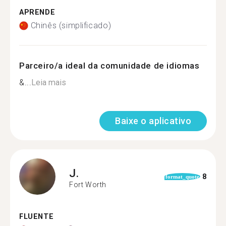
APRENDE
Chinês (simplificado)
Parceiro/a ideal da comunidade de idiomas
&...
Leia mais
Baixe o aplicativo
J.
8
format_quote
Fort Worth
FLUENTE