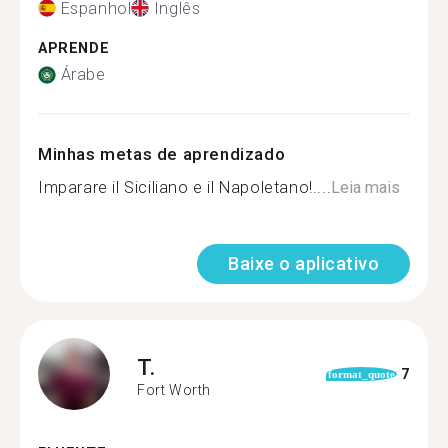
Espanhol
Inglês
APRENDE
Árabe
Minhas metas de aprendizado
Imparare il Siciliano e il Napoletano!....
Leia mais
Baixe o aplicativo
T.
7
format_quote
Fort Worth