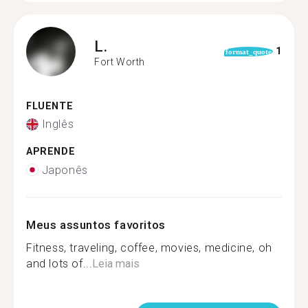
L.
1
format_quote
Fort Worth
FLUENTE
Inglês
APRENDE
Japonês
Meus assuntos favoritos
Fitness, traveling, coffee, movies, medicine, oh
and lots of...
Leia mais