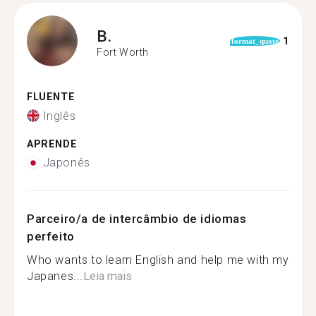
B.
1
format_quote
Fort Worth
FLUENTE
Inglês
APRENDE
Japonês
Parceiro/a de intercâmbio de idiomas
perfeito
Who wants to learn English and help me with my
Japanes...
Leia mais