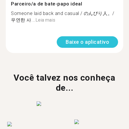
Parceiro/a de bate-papo ideal
Someone laid back and casual / のんびり人。/
우연한 사...
Leia mais
Baixe o aplicativo
Você talvez nos conheça
de...