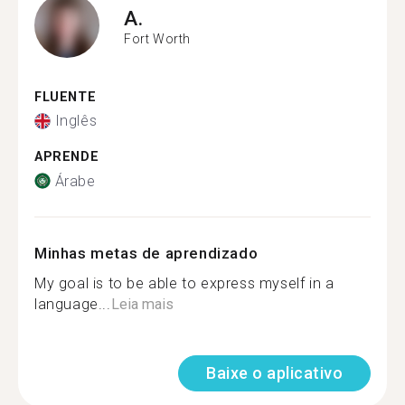
A.
Fort Worth
FLUENTE
Inglês
APRENDE
Árabe
Minhas metas de aprendizado
My goal is to be able to express myself in a
language...
Leia mais
Baixe o aplicativo