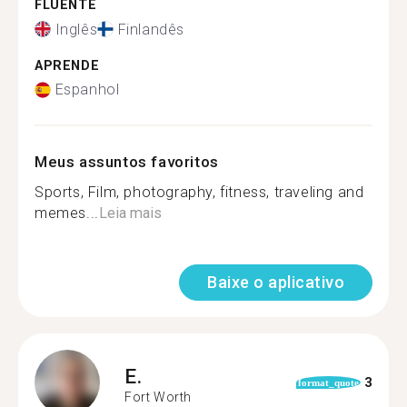
FLUENTE
Inglês
Finlandês
APRENDE
Espanhol
Meus assuntos favoritos
Sports, Film, photography, fitness, traveling and
memes...
Leia mais
Baixe o aplicativo
E.
3
format_quote
Fort Worth