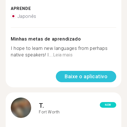
APRENDE
Japonês
Minhas metas de aprendizado
I hope to learn new languages from perhaps
native speakers! I...
Leia mais
Baixe o aplicativo
T.
NEW
Fort Worth