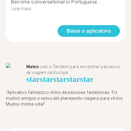
Become conversational in Portuguese...
Leia mais
Baixe o aplicativo
Mateo
usa o Tandem para encontrar parceiros
de viagem na Europa.
star
star
star
star
star
"Aplicativo fantástico cheio de pessoas fantásticas. Fiz
muitos amigos e estou até planejando viagens para vê-los.
Mudou minha vida!"