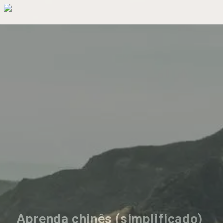
Aprenda chinês (simplificado) 