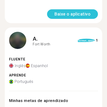
Baixe o aplicativo
A.
1
format_quote
Fort Worth
FLUENTE
Inglês
Espanhol
APRENDE
Português
Minhas metas de aprendizado