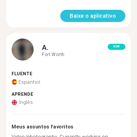
Baixe o aplicativo
A.
NEW
Fort Worth
FLUENTE
Espanhol
APRENDE
Inglês
Meus assuntos favoritos
Video/photography. Currently working on