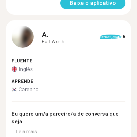
Baixe o aplicativo
A.
6
format_quote
Fort Worth
FLUENTE
Inglês
APRENDE
Coreano
Eu quero um/a parceiro/a de conversa que
seja
...
Leia mais