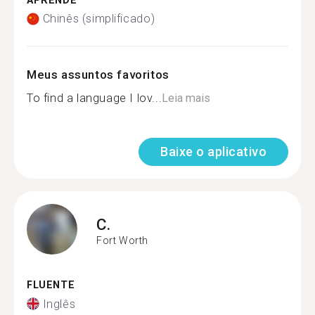
APRENDE
Chinês (simplificado)
Meus assuntos favoritos
To find a language I lov...
Leia mais
Baixe o aplicativo
C.
Fort Worth
FLUENTE
Inglês