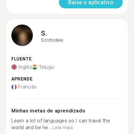
Baixe o aplicativo
S.
Scottsdale
FLUENTE
Inglês
Telugu
APRENDE
Francês
Minhas metas de aprendizado
Learn a lot of languages so I can travel the
world and be ne...
Leia mais