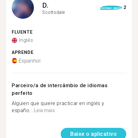
D.
2
format_quote
Scottsdale
FLUENTE
Inglês
APRENDE
Espanhol
Parceiro/a de intercâmbio de idiomas
perfeito
Alguien que quiere practicar en inglés y
españo...
Leia mais
Baixe o aplicativo