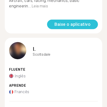
Aircraft, cars, racing, mechanics, basic
engineerin...
Leia mais
Baixe o aplicativo
I.
Scottsdale
FLUENTE
Inglês
APRENDE
Francês