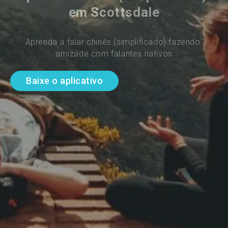
em Scottsdale
Aprenda a falar chinês (simplificado) fazendo 
amizade com falantes nativos
Baixe o aplicativo