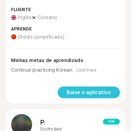
FLUENTE
Inglês
Coreano
APRENDE
Chinês (simplificado)
Minhas metas de aprendizado
Continue practicing Korean...
Leia mais
Baixe o aplicativo
P.
NEW
Scottsdale