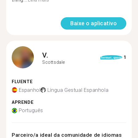
Baixe o aplicativo
V.
1
format_quote
Scottsdale
FLUENTE
Espanhol
Língua Gestual Espanhola
APRENDE
Português
Parceiro/a ideal da comunidade de idiomas