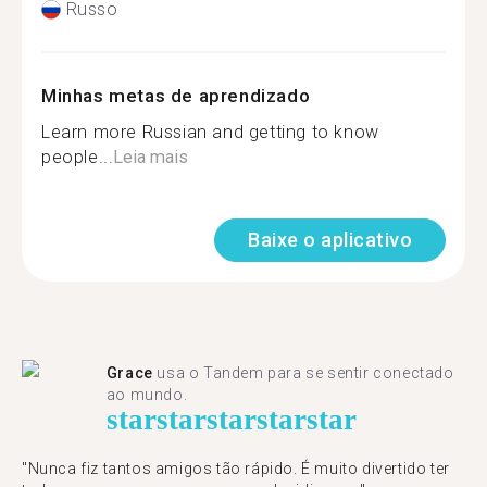
Russo
Minhas metas de aprendizado
Learn more Russian and getting to know
people...
Leia mais
Baixe o aplicativo
Grace
usa o Tandem para se sentir conectado
ao mundo.
star
star
star
star
star
"Nunca fiz tantos amigos tão rápido. É muito divertido ter