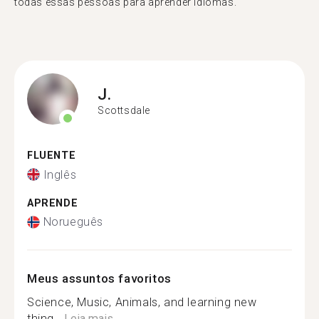
todas essas pessoas para aprender idiomas."
J.
Scottsdale
FLUENTE
Inglês
APRENDE
Norueguês
Meus assuntos favoritos
Science, Music, Animals, and learning new
thing...
Leia mais