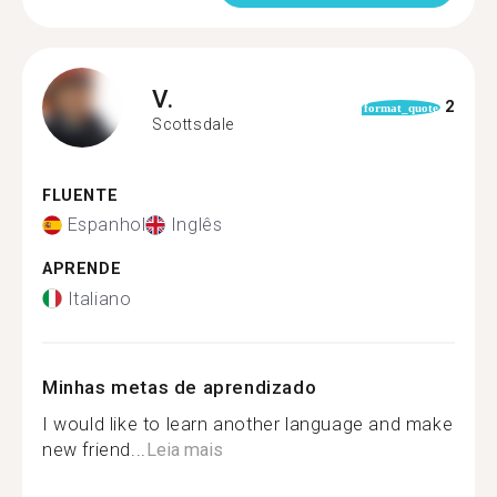
V.
2
format_quote
Scottsdale
FLUENTE
Espanhol
Inglês
APRENDE
Italiano
Minhas metas de aprendizado
I would like to learn another language and make
new friend...
Leia mais