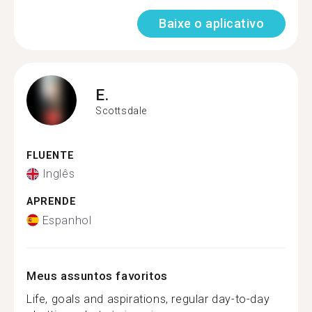
Baixe o aplicativo
E.
Scottsdale
FLUENTE
Inglês
APRENDE
Espanhol
Meus assuntos favoritos
Life, goals and aspirations, regular day-to-day