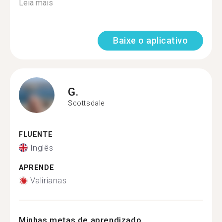
Leia mais
Baixe o aplicativo
G.
Scottsdale
FLUENTE
Inglês
APRENDE
Valirianas
Minhas metas de aprendizado