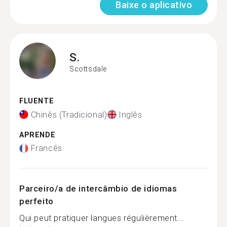
Baixe o aplicativo
S.
Scottsdale
FLUENTE
Chinês (Tradicional)
Inglês
APRENDE
Francês
Parceiro/a de intercâmbio de idiomas
perfeito
Qui peut pratiquer langues régulièrement...