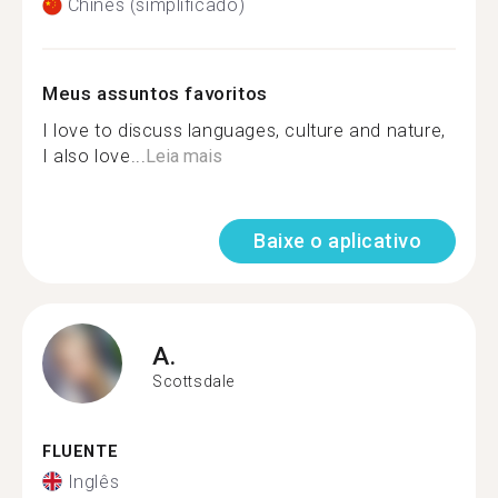
Chinês (simplificado)
Meus assuntos favoritos
I love to discuss languages, culture and nature,
I also love...
Leia mais
Baixe o aplicativo
A.
Scottsdale
FLUENTE
Inglês