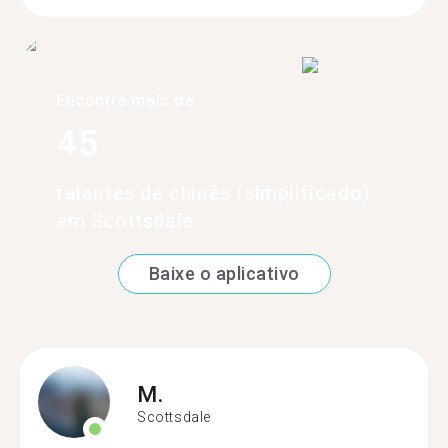
Encontre mais de
45
falantes de chinês (simplificado)
em Scottsdale
Baixe o aplicativo
M.
Scottsdale