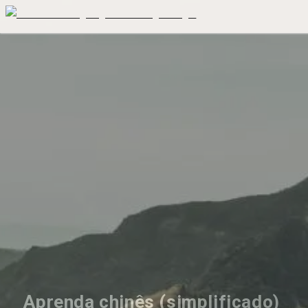
Aprenda chinês (simplificado) 