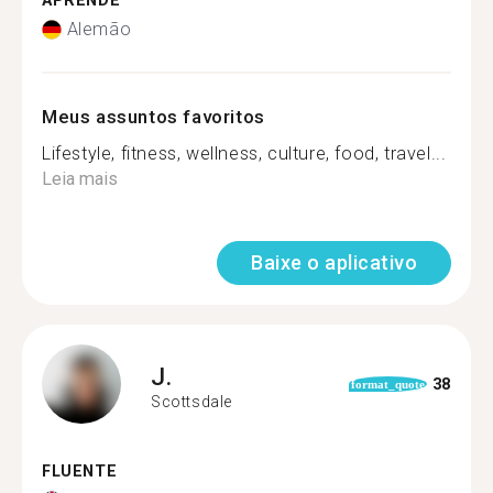
APRENDE
Alemão
Meus assuntos favoritos
Lifestyle, fitness, wellness, culture, food, travel...
Leia mais
Baixe o aplicativo
J.
38
format_quote
Scottsdale
FLUENTE