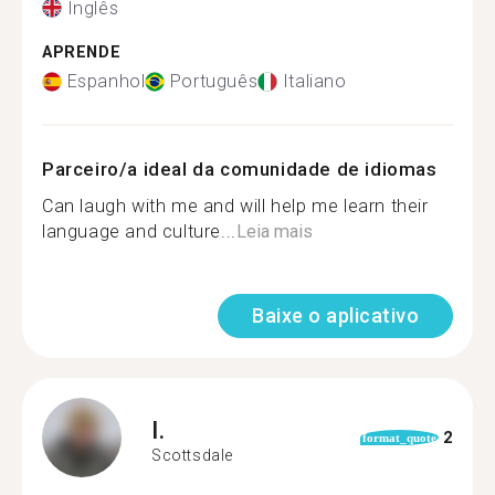
Inglês
APRENDE
Espanhol
Português
Italiano
Parceiro/a ideal da comunidade de idiomas
Can laugh with me and will help me learn their
language and culture...
Leia mais
Baixe o aplicativo
I.
2
format_quote
Scottsdale