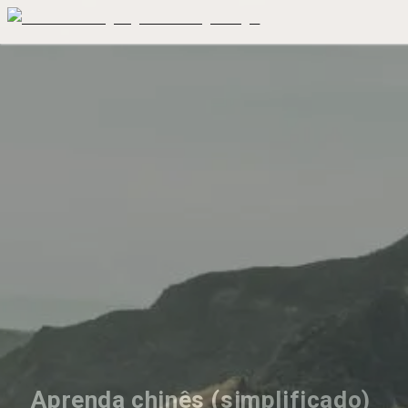
Aprenda chinês (simplificado) 