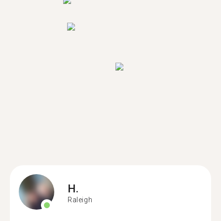
H.
Raleigh