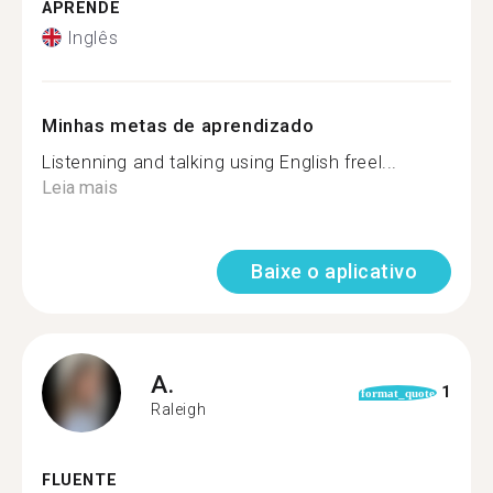
APRENDE
Inglês
Minhas metas de aprendizado
Listenning and talking using English freel...
Leia mais
Baixe o aplicativo
A.
1
format_quote
Raleigh
FLUENTE