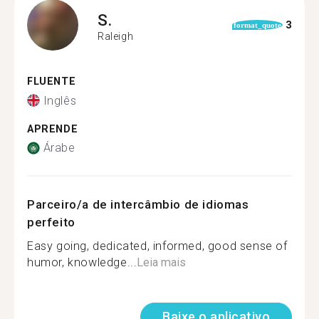
S.
3
format_quote
Raleigh
FLUENTE
Inglês
APRENDE
Árabe
Parceiro/a de intercâmbio de idiomas
perfeito
Easy going, dedicated, informed, good sense of
humor, knowledge...
Leia mais
Baixe o aplicativo