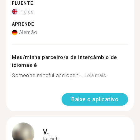
FLUENTE
Inglês
APRENDE
Alemão
Meu/minha parceiro/a de intercâmbio de
idiomas é
Someone mindful and open....
Leia mais
Baixe o aplicativo
V.
Raleigh