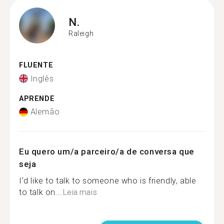
N.
Raleigh
FLUENTE
Inglês
APRENDE
Alemão
Eu quero um/a parceiro/a de conversa que
seja
I'd like to talk to someone who is friendly, able
to talk on...
Leia mais