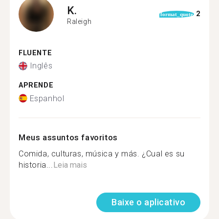
K.
2
format_quote
Raleigh
FLUENTE
Inglês
APRENDE
Espanhol
Meus assuntos favoritos
Comida, culturas, música y más. ¿Cual es su
historia...
Leia mais
Baixe o aplicativo