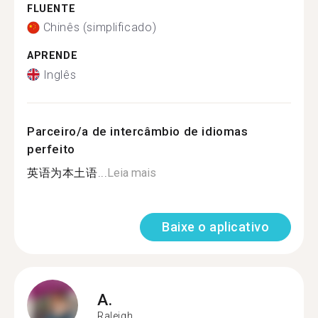
FLUENTE
Chinês (simplificado)
APRENDE
Inglês
Parceiro/a de intercâmbio de idiomas
perfeito
英语为本土语...
Leia mais
Baixe o aplicativo
A.
Raleigh