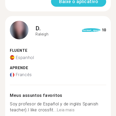
Baixe o aplicativo
D.
10
format_quote
Raleigh
FLUENTE
Espanhol
APRENDE
Francês
Meus assuntos favoritos
Soy profesor de Español y de inglés Spanish
teacher).I like crossfit...
Leia mais