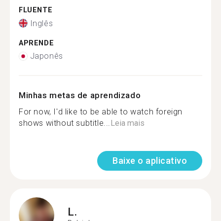
FLUENTE
Inglês
APRENDE
Japonês
Minhas metas de aprendizado
For now, I'd like to be able to watch foreign
shows without subtitle...
Leia mais
Baixe o aplicativo
L.