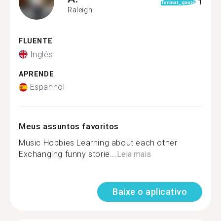
1
format_quote
Raleigh
FLUENTE
Inglês
APRENDE
Espanhol
Meus assuntos favoritos
Music Hobbies Learning about each other
Exchanging funny storie...
Leia mais
Baixe o aplicativo