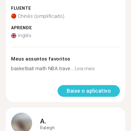
FLUENTE
Chinês (simplificado)
APRENDE
Inglês
Meus assuntos favoritos
basketball math NBA trave...
Leia mais
Baixe o aplicativo
A.
Raleigh