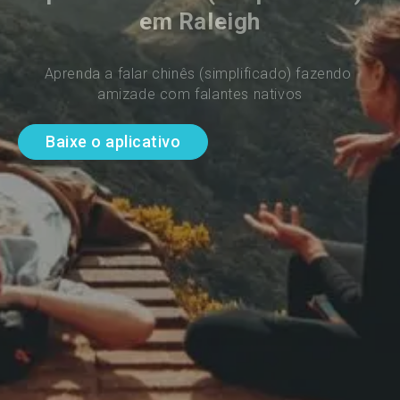
em Raleigh
Aprenda a falar chinês (simplificado) fazendo 
amizade com falantes nativos
Baixe o aplicativo