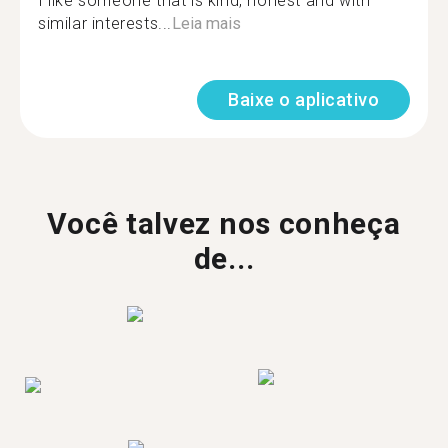
I like someone that is kind, honest and with
similar interests...
Leia mais
Baixe o aplicativo
Você talvez nos conheça
de...