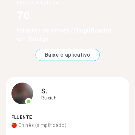
Encontre mais de
70
falantes de chinês (simplificado)
em Raleigh
Baixe o aplicativo
S.
Raleigh
FLUENTE
Chinês (simplificado)