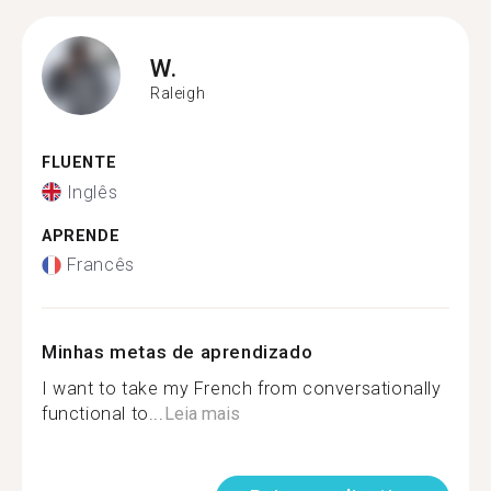
W.
Raleigh
FLUENTE
Inglês
APRENDE
Francês
Minhas metas de aprendizado
I want to take my French from conversationally
functional to...
Leia mais