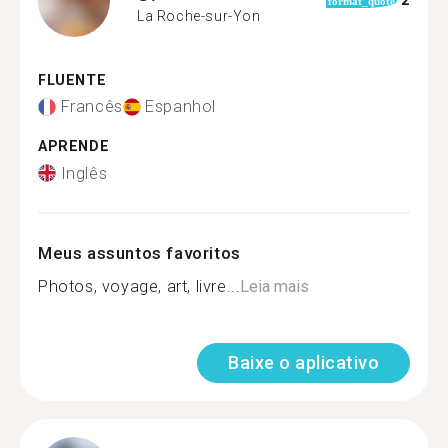
2
format_quote
La Roche-sur-Yon
FLUENTE
Francês
Espanhol
APRENDE
Inglês
Meus assuntos favoritos
Photos, voyage, art, livre...
Leia mais
Baixe o aplicativo