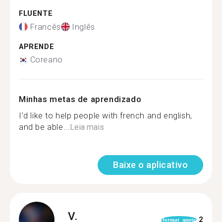
FLUENTE
Francês
Inglês
APRENDE
Coreano
Minhas metas de aprendizado
I’d like to help people with french and english,
and be able...
Leia mais
Baixe o aplicativo
V.
2
format_quote