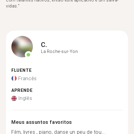
com falantes nativos, então este aplicativo é um salva-
vidas."
C.
La Roche-sur-Yon
FLUENTE
Francês
APRENDE
Inglês
Meus assuntos favoritos
Film, livres , piano, danse un peu de tou...