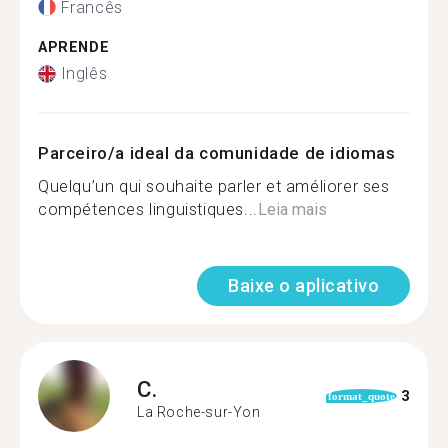
Francês
APRENDE
Inglês
Parceiro/a ideal da comunidade de idiomas
Quelqu’un qui souhaite parler et améliorer ses
compétences linguistiques...
Leia mais
Baixe o aplicativo
C.
3
format_quote
La Roche-sur-Yon