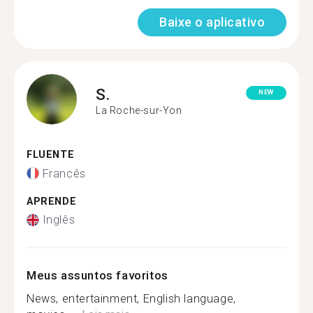
Baixe o aplicativo
S.
NEW
La Roche-sur-Yon
FLUENTE
Francês
APRENDE
Inglês
Meus assuntos favoritos
News, entertainment, English language,