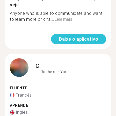
seja
Anyone who is able to communicate and want
to learn more or cha...
Leia mais
Baixe o aplicativo
C.
La Roche-sur-Yon
FLUENTE
Francês
APRENDE
Inglês