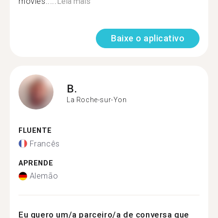
movies.....
Leia mais
Baixe o aplicativo
B.
La Roche-sur-Yon
FLUENTE
Francês
APRENDE
Alemão
Eu quero um/a parceiro/a de conversa que