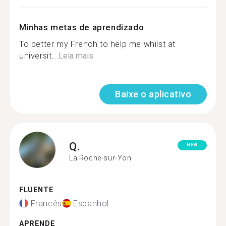
Minhas metas de aprendizado
To better my French to help me whilst at
universit...
Leia mais
Baixe o aplicativo
Q.
NEW
La Roche-sur-Yon
FLUENTE
Francês
Espanhol
APRENDE