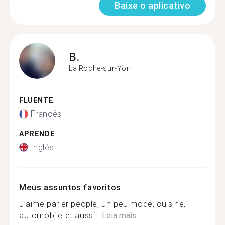
Baixe o aplicativo
B.
La Roche-sur-Yon
FLUENTE
Francês
APRENDE
Inglês
Meus assuntos favoritos
J’aime parler people, un peu mode, cuisine,
automobile et aussi...
Leia mais