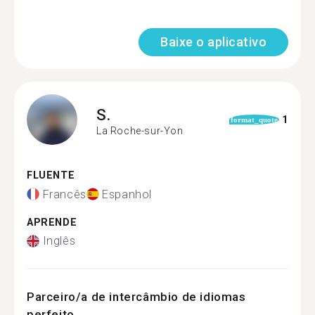
Baixe o aplicativo
S.
1
format_quote
La Roche-sur-Yon
FLUENTE
Francês
Espanhol
APRENDE
Inglês
Parceiro/a de intercâmbio de idiomas
perfeito