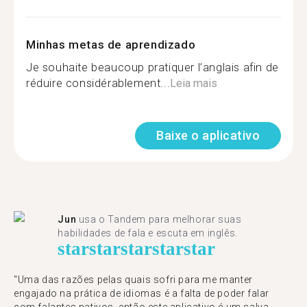
Minhas metas de aprendizado
Je souhaite beaucoup pratiquer l’anglais afin de
réduire considérablement...
Leia mais
Baixe o aplicativo
Jun
usa o Tandem para melhorar suas
habilidades de fala e escuta em inglês.
star
star
star
star
star
"Uma das razões pelas quais sofri para me manter
engajado na prática de idiomas é a falta de poder falar