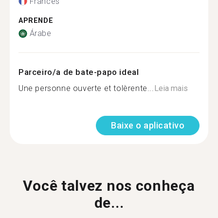
Francês
APRENDE
Árabe
Parceiro/a de bate-papo ideal
Une personne ouverte et tolèrente...
Leia mais
Baixe o aplicativo
Você talvez nos conheça
de...