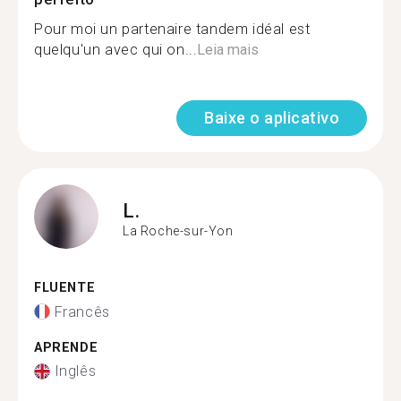
Pour moi un partenaire tandem idéal est
quelqu'un avec qui on...
Leia mais
Baixe o aplicativo
L.
La Roche-sur-Yon
FLUENTE
Francês
APRENDE
Inglês