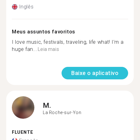
Inglês
Meus assuntos favoritos
I love music, festivals, traveling, life what! I'm a
huge fan...
Leia mais
Baixe o aplicativo
M.
La Roche-sur-Yon
FLUENTE