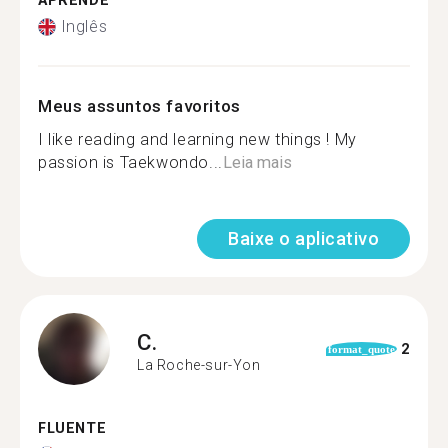
APRENDE
Inglês
Meus assuntos favoritos
I like reading and learning new things ! My
passion is Taekwondo...
Leia mais
Baixe o aplicativo
C.
2
format_quote
La Roche-sur-Yon
FLUENTE