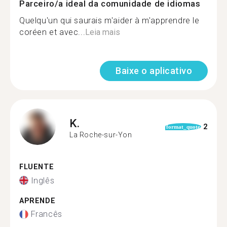
Parceiro/a ideal da comunidade de idiomas
Quelqu'un qui saurais m'aider à m'apprendre le
coréen et avec...
Leia mais
Baixe o aplicativo
K.
2
format_quote
La Roche-sur-Yon
FLUENTE
Inglês
APRENDE
Francês