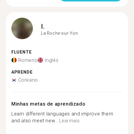
I.
La Roche-sur-Yon
FLUENTE
Romeno
Inglês
APRENDE
Coreano
Minhas metas de aprendizado
Learn different languages and improve them
and also meet new...
Leia mais