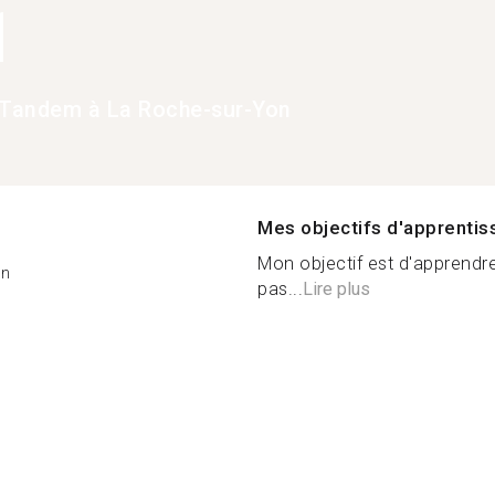
1
Tandem à La Roche-sur-Yon
Mes objectifs d'apprenti
Mon objectif est d'apprendre
on
pas...
Lire plus