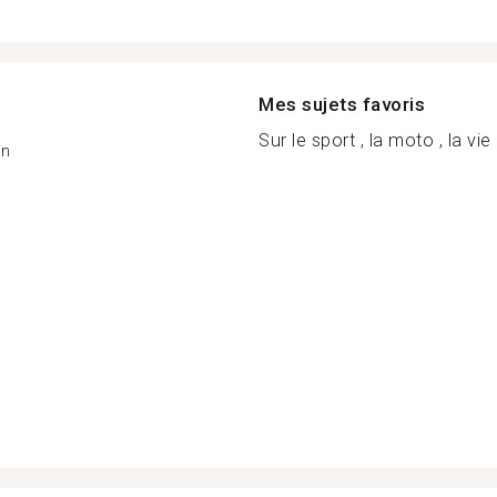
Mes sujets favoris
Sur le sport , la moto , la vie
on