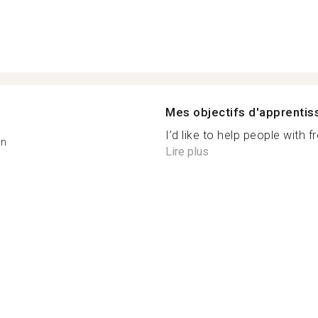
Mes objectifs d'apprenti
I’d like to help people with f
on
Lire plus