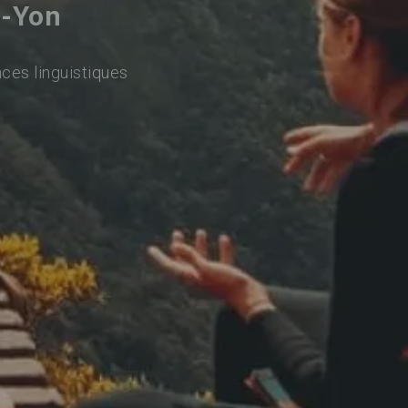
r-Yon
ces linguistiques