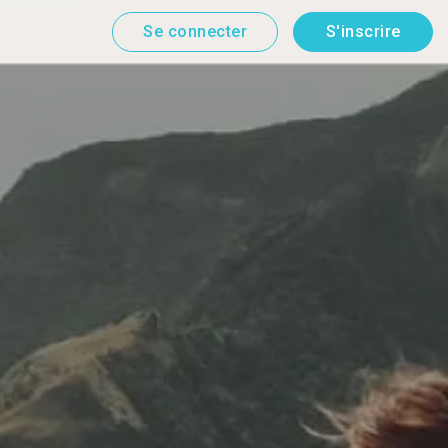
Se connecter
S'inscrire