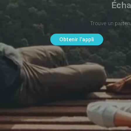
Écha
Trouve un parten
Obtenir l'appli