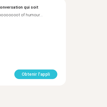
onversation qui soit
loooooooot of humour...
Obtenir l'appli