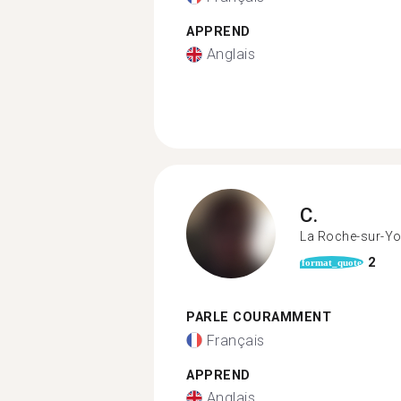
APPREND
Anglais
C.
La Roche-sur-Y
2
format_quote
PARLE COURAMMENT
Français
APPREND
Anglais