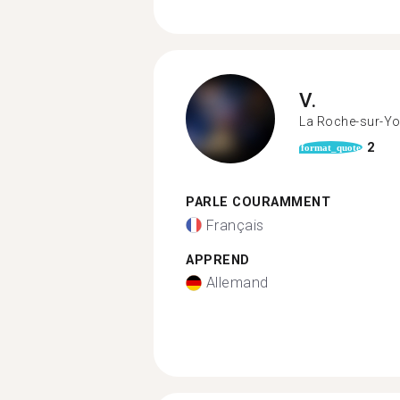
V.
La Roche-sur-Y
2
format_quote
PARLE COURAMMENT
Français
APPREND
Allemand