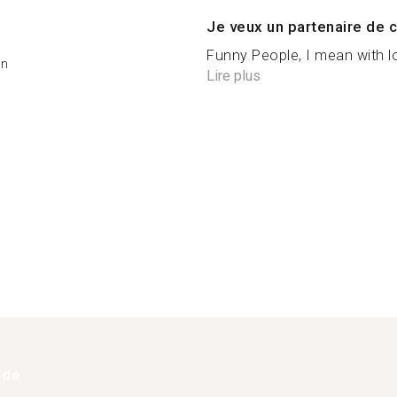
Je veux un partenaire de c
Funny People, I mean with 
on
Lire plus
 de