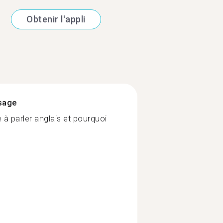
Obtenir l'appli
ssage
 à parler anglais et pourquoi