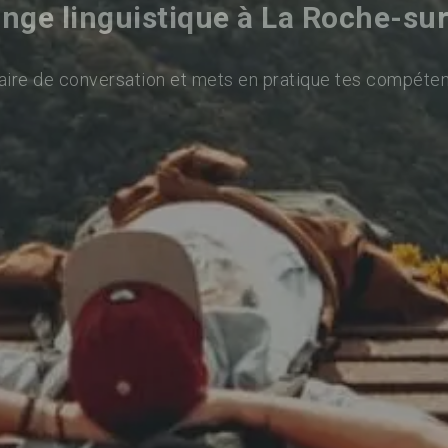
nge linguistique à La Roche-su
aire de conversation et mets en pratique tes compéten