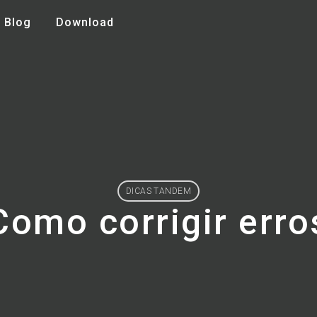
Blog
Download
DICAS TANDEM
Como corrigir erro