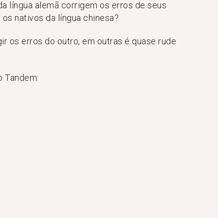
 da língua alemã corrigem os erros de seus
os nativos da língua chinesa?
ir os erros do outro, em outras é quase rude
no Tandem: