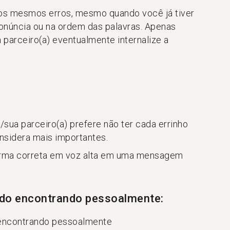
o os mesmos erros, mesmo quando você já tiver
núncia ou na ordem das palavras. Apenas
 parceiro(a) eventualmente internalize a
u/sua parceiro(a) prefere não ter cada errinho
nsidera mais importantes.
forma correta em voz alta em uma mensagem
ndo encontrando pessoalmente:
 encontrando pessoalmente