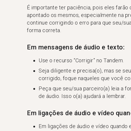
É importante ter paciência, pois eles farã
apontado os mesmos, especialmente na pro
continue corrigindo o erro para que seu/sua
forma correta.
Em mensagens de áudio e texto:
Use o recurso “Corrigir” no Tandem.
Seja diligente e precisa(o), mas se se
corrigido, foque naqueles que você co
Peça que seu/sua parceiro(a) leia a 
de áudio. Isso o(a) ajudará a lembrar.
Em ligações de áudio e vídeo qua
Em ligações de áudio e vídeo quando