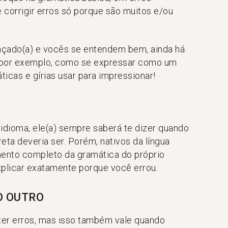
e corrigir erros só porque são muitos e/ou
nçado(a) e vocês se entendem bem, ainda há
, por exemplo, como se expressar como um
ticas e gírias usar para impressionar!
idioma, ele(a) sempre saberá te dizer quando
ta deveria ser. Porém, nativos da língua
nto completo da gramática do próprio
xplicar exatamente porque você errou.
O OUTRO
ter erros, mas isso também vale quando