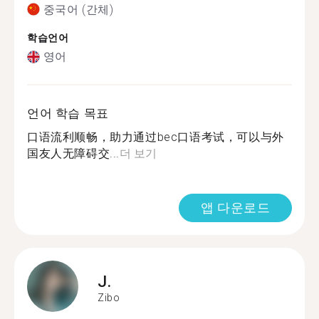
중국어 (간체)
학습언어
영어
언어 학습 목표
口语流利顺畅，助力通过bec口语考试，可以与外
国友人无障碍交...
더 보기
앱 다운로드
J.
Zibo