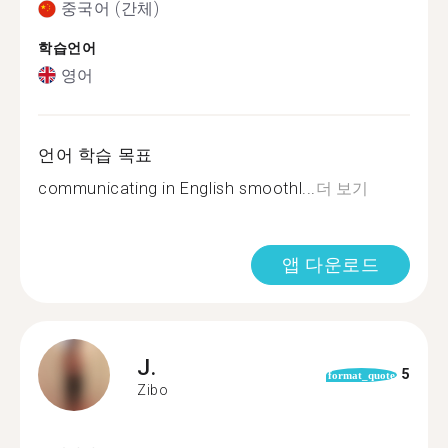
중국어 (간체)
학습언어
영어
언어 학습 목표
communicating in English smoothl...
더 보기
앱 다운로드
J.
5
format_quote
Zibo