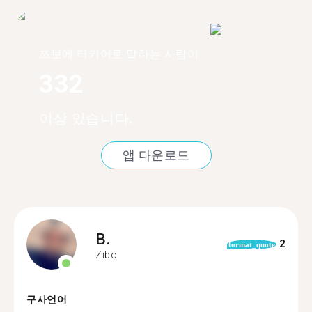
쯔보에 터키어로 말하는 사람이
332
이상 있습니다.
앱 다운로드
B.
2
format_quote
Zibo
구사언어