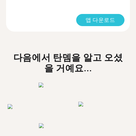
앱 다운로드
다음에서 탄뎀을 알고 오셨
을 거예요...