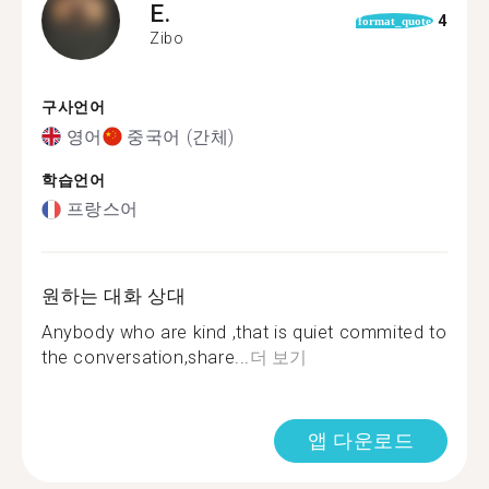
E.
4
format_quote
Zibo
구사언어
영어
중국어 (간체)
학습언어
프랑스어
원하는 대화 상대
Anybody who are kind ,that is quiet commited to
the conversation,share...
더 보기
앱 다운로드