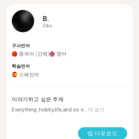
B.
Zibo
구사언어
중국어 (간체)
영어
학습언어
스페인어
이야기하고 싶은 주제
Everything ,hobby,life,and so o...
더 보기
앱 다운로드