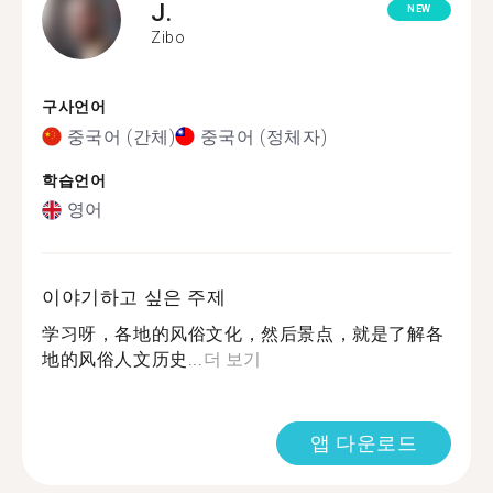
J.
NEW
Zibo
구사언어
중국어 (간체)
중국어 (정체자)
학습언어
영어
이야기하고 싶은 주제
学习呀，各地的风俗文化，然后景点，就是了解各
地的风俗人文历史...
더 보기
앱 다운로드