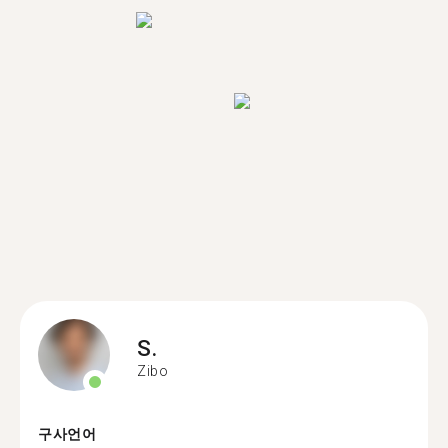
S.
Zibo
구사언어