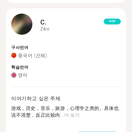
C.
NEW
Zibo
구사언어
중국어 (간체)
학습언어
영어
이야기하고 싶은 주제
游戏，历史，音乐，旅游，心理学之类的。具体也
说不清楚，反正比较内...
더 보기