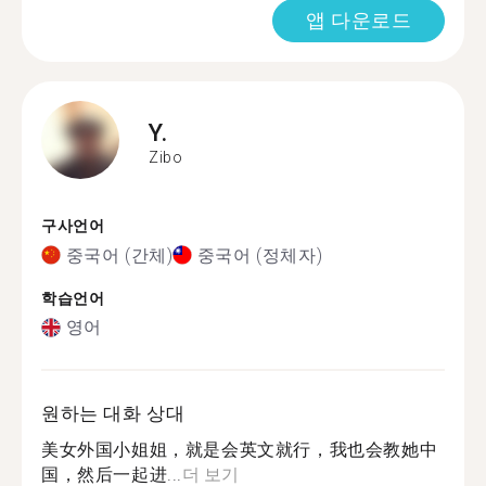
앱 다운로드
Y.
Zibo
구사언어
중국어 (간체)
중국어 (정체자)
학습언어
영어
원하는 대화 상대
美女外国小姐姐，就是会英文就行，我也会教她中
国，然后一起进...
더 보기