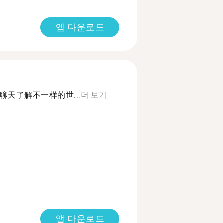
앱 다운로드
天了解不一样的世...
더 보기
앱 다운로드