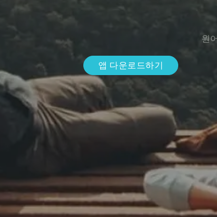
원어
앱 다운로드하기