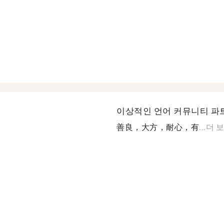
이상적인 언어 커뮤니티 파
善良，大方，耐心，有...
더 