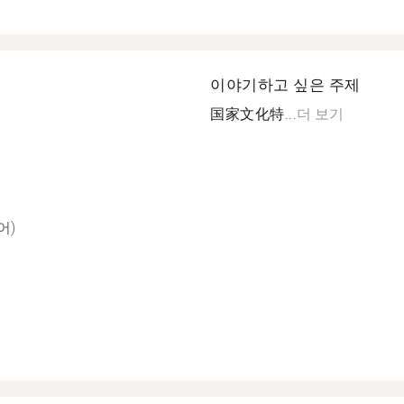
이야기하고 싶은 주제
国家文化特...
더 보기
어)