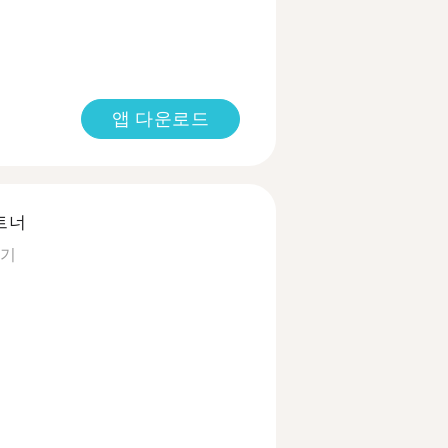
앱 다운로드
트너
보기