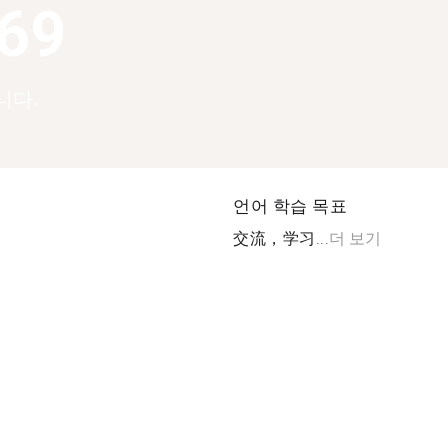
369
니다.
언어 학습 목표
交流，学习...
더 보기