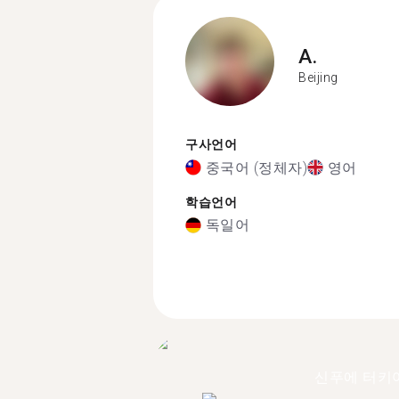
A.
Beijing
구사언어
중국어 (정체자)
영어
학습언어
독일어
신푸에 터키