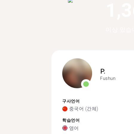
1,
이상 있습
P.
Fushun
구사언어
중국어 (간체)
학습언어
영어