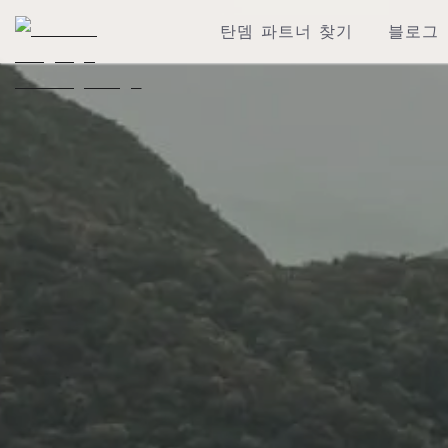
탄뎀 파트너 찾기
블로그