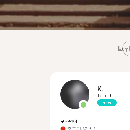
key
K.
Tongchuan
NEW
구사언어
중국어 (간체)