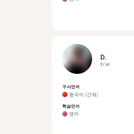
D.
Xi'an
구사언어
중국어 (간체)
학습언어
영어