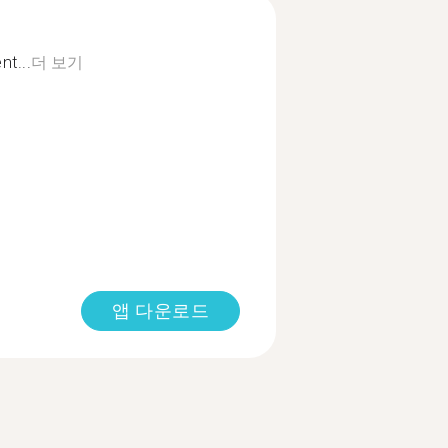
nt...
더 보기
앱 다운로드