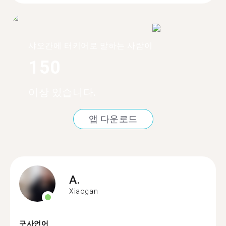
샤오간에 터키어로 말하는 사람이
150
이상 있습니다.
앱 다운로드
A.
Xiaogan
구사언어