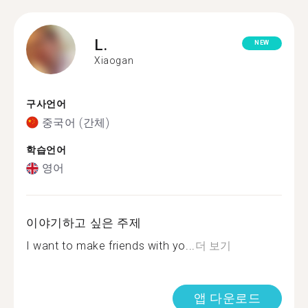
L.
NEW
Xiaogan
구사언어
중국어 (간체)
학습언어
영어
이야기하고 싶은 주제
I want to make friends with yo...
더 보기
앱 다운로드