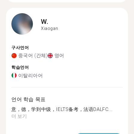
W.
Xiaogan
구사언어
중국어 (간체)
영어
학습언어
이탈리아어
언어 학습 목표
意，德，学到中级，IELTS备考，法语DALFC...
더 보기