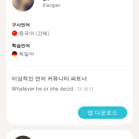
Xiaogan
구사언어
중국어 (간체)
학습언어
독일어
이상적인 언어 커뮤니티 파트너
Whatever he or she decid...
더 보기
앱 다운로드