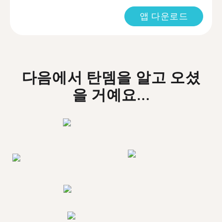
앱 다운로드
다음에서 탄뎀을 알고 오셨
을 거예요...