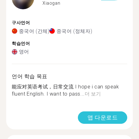
Xiaogan
구사언어
중국어 (간체)
중국어 (정체자)
학습언어
영어
언어 학습 목표
能应对英语考试，日常交流 I hope i can speak
fluent English. I want to pass...
더 보기
앱 다운로드