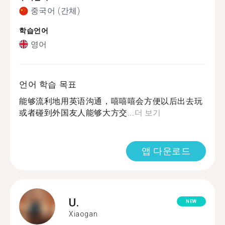
중국어 (간체)
학습언어
영어
언어 학습 목표
能够流利地用英语沟通，嘻嘻嘻会方便以后出去玩
或者碰到外国友人能够大方交...
더 보기
앱 다운로드
U.
NEW
Xiaogan