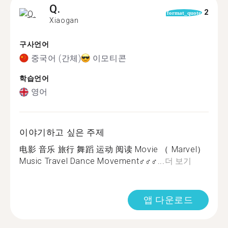
Q.
2
format_quote
Xiaogan
구사언어
중국어 (간체)
이모티콘
학습언어
영어
이야기하고 싶은 주제
电影 音乐 旅行 舞蹈 运动 阅读 Movie （ Marvel）
Music Travel Dance Movement‍♂️‍♂️‍♂️...
더 보기
앱 다운로드