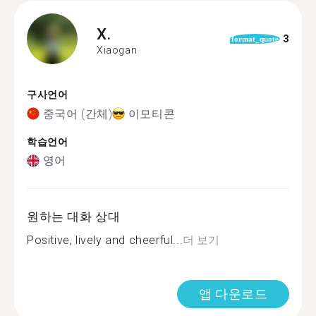
X.
3
format_quote
Xiaogan
구사언어
중국어 (간체)
이모티콘
학습언어
영어
원하는 대화 상대
Positive, lively and cheerful...
더 보기
앱 다운로드