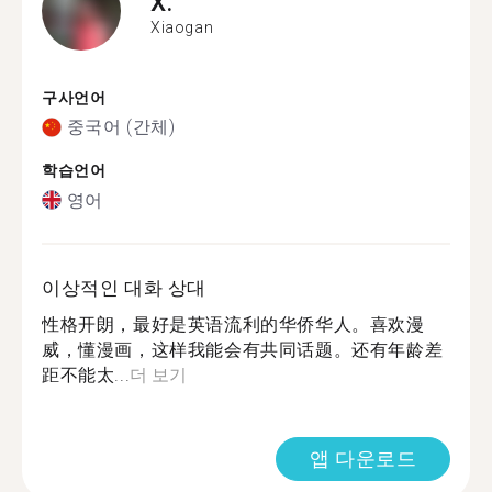
X.
Xiaogan
구사언어
중국어 (간체)
학습언어
영어
이상적인 대화 상대
性格开朗，最好是英语流利的华侨华人。喜欢漫
威，懂漫画，这样我能会有共同话题。还有年龄差
距不能太...
더 보기
앱 다운로드