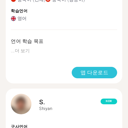
학습언어
영어
언어 학습 목표
...
더 보기
앱 다운로드
S.
NEW
Shiyan
구사언어