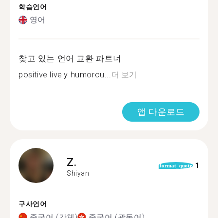
학습언어
영어
찾고 있는 언어 교환 파트너
positive lively humorou...
더 보기
앱 다운로드
Z.
1
format_quote
Shiyan
구사언어
중국어 (간체)
중국어 (광동어)