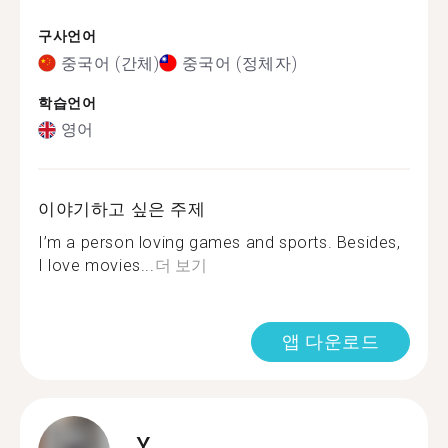
구사언어
중국어 (간체)
중국어 (정체자)
학습언어
영어
이야기하고 싶은 주제
I’m a person loving games and sports. Besides,
I love movies...
더 보기
앱 다운로드
Y.