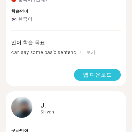
학습언어
한국어
언어 학습 목표
can say some basic sentenc...
더 보기
앱 다운로드
J.
Shiyan
구사언어