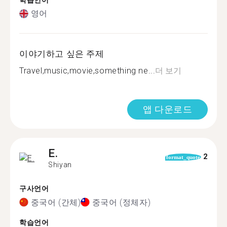
학습언어
영어
이야기하고 싶은 주제
Travel,music,movie,something ne...
더 보기
앱 다운로드
E.
2
format_quote
Shiyan
구사언어
중국어 (간체)
중국어 (정체자)
학습언어