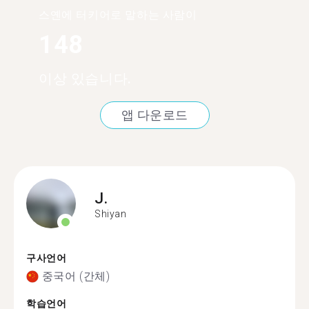
스옌에 터키어로 말하는 사람이
148
이상 있습니다.
앱 다운로드
J.
Shiyan
구사언어
중국어 (간체)
학습언어