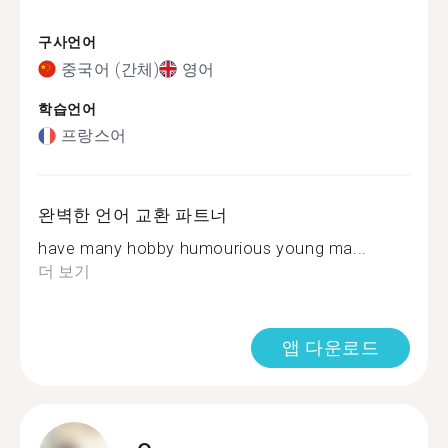
구사언어
중국어 (간체)
영어
학습언어
프랑스어
완벽한 언어 교환 파트너
have many hobby humourious young ma...
더 보기
앱 다운로드