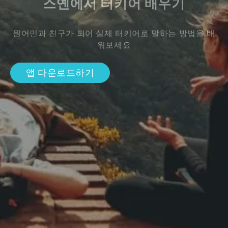
스옌에서 터키어 배우기
원어민과 친구가 되어 실제 터키어로 말하는 방법을 배
워보세요
앱 다운로드하기