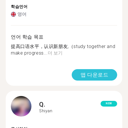
학습언어
영어
언어 학습 목표
提高口语水平，认识新朋友,（study together and
make progress...
더 보기
앱 다운로드
Q.
NEW
Shiyan