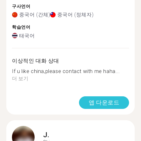
구사언어
중국어 (간체)
중국어 (정체자)
학습언어
태국어
이상적인 대화 상대
If u like china,please contact with me haha...
더 보기
앱 다운로드
J.