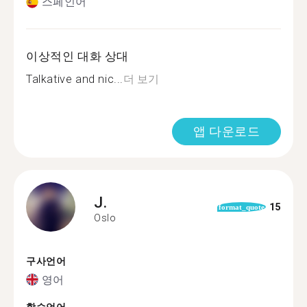
스페인어
이상적인 대화 상대
Talkative and nic...
더 보기
앱 다운로드
J.
15
format_quote
Oslo
구사언어
영어