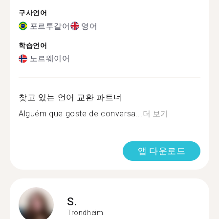
구사언어
포르투갈어
영어
학습언어
노르웨이어
찾고 있는 언어 교환 파트너
Alguém que goste de conversa...
더 보기
앱 다운로드
S.
Trondheim