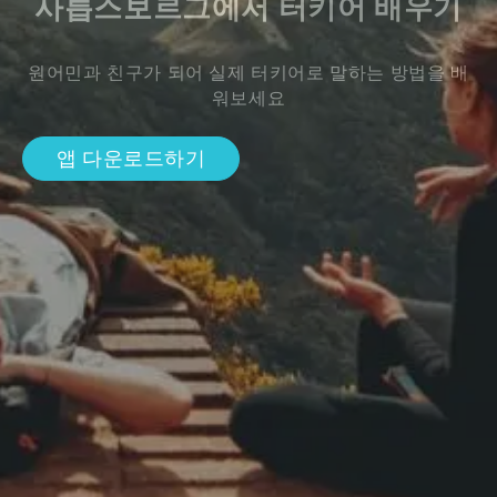
사릅스보르그에서 터키어 배우기
원어민과 친구가 되어 실제 터키어로 말하는 방법을 배
워보세요
앱 다운로드하기