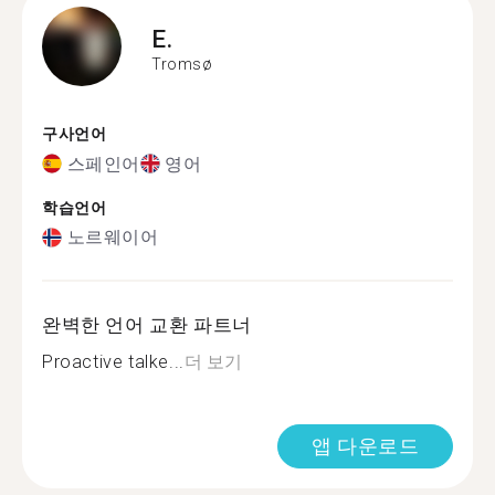
E.
Tromsø
구사언어
스페인어
영어
학습언어
노르웨이어
완벽한 언어 교환 파트너
Proactive talke...
더 보기
앱 다운로드