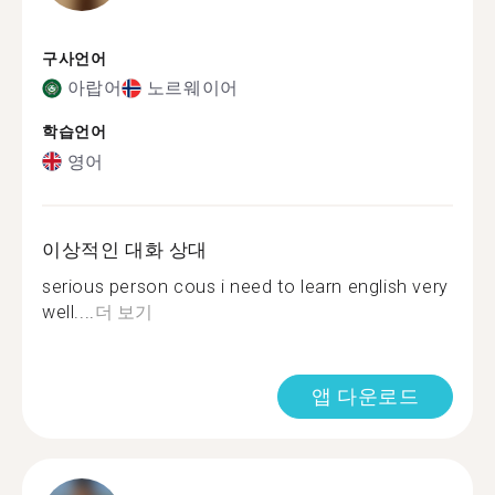
구사언어
아랍어
노르웨이어
학습언어
영어
이상적인 대화 상대
serious person cous i need to learn english very
well....
더 보기
앱 다운로드