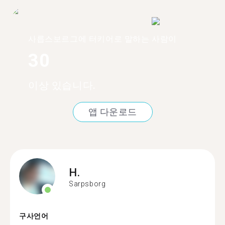
사릅스보르그에 터키어로 말하는 사람이
30
이상 있습니다.
앱 다운로드
H.
Sarpsborg
구사언어