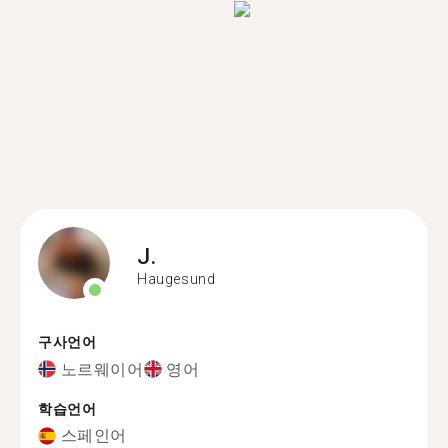
J.
Haugesund
구사언어
노르웨이어
영어
학습언어
스페인어