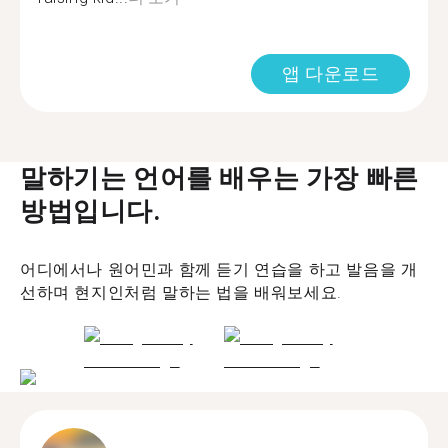
앱 다운로드
말하기는 언어를 배우는 가장 빠른
방법입니다.
어디에서나 원어민과 함께 듣기 연습을 하고 발음을 개
선하며 현지인처럼 말하는 법을 배워보세요.