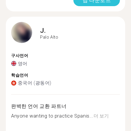
앱 다운로드
J.
Palo Alto
구사언어
영어
학습언어
중국어 (광동어)
완벽한 언어 교환 파트너
Anyone wanting to practice Spanis...
더 보기