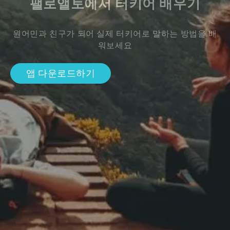
팰로앨토에서 터키어 배우기
원어민과 친구가 되어 실제 터키어로 말하는 방법을 배
워보세요
앱 다운로드하기