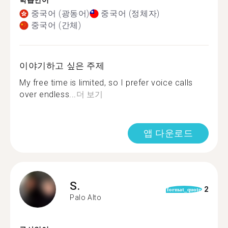
학습언어
중국어 (광동어)
중국어 (정체자)
중국어 (간체)
이야기하고 싶은 주제
My free time is limited, so I prefer voice calls
over endless...
더 보기
앱 다운로드
S.
2
format_quote
Palo Alto