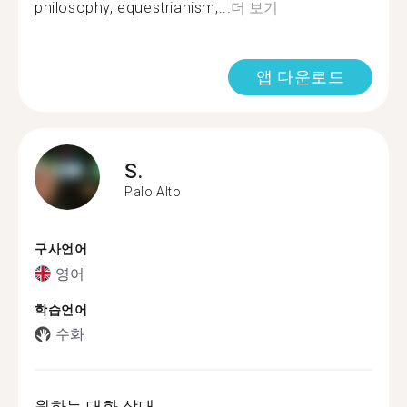
philosophy, equestrianism,...
더 보기
앱 다운로드
S.
Palo Alto
구사언어
영어
학습언어
수화
원하는 대화 상대