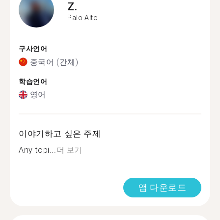
Z.
Palo Alto
구사언어
중국어 (간체)
학습언어
영어
이야기하고 싶은 주제
Any topi...
더 보기
앱 다운로드