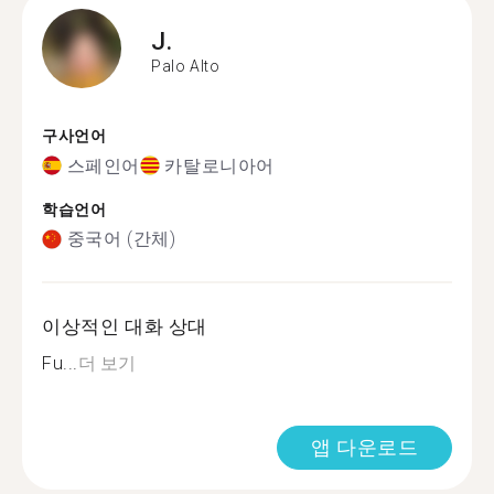
J.
Palo Alto
구사언어
스페인어
카탈로니아어
학습언어
중국어 (간체)
이상적인 대화 상대
Fu...
더 보기
앱 다운로드