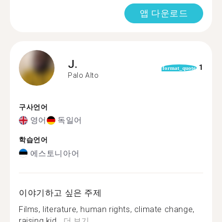
앱 다운로드
J.
1
format_quote
Palo Alto
구사언어
영어
독일어
학습언어
에스토니아어
이야기하고 싶은 주제
Films, literature, human rights, climate change,
raising kid...
더 보기