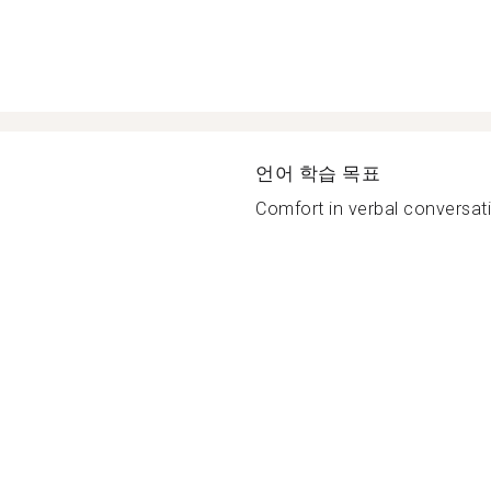
언어 학습 목표
Comfort in verbal conversati