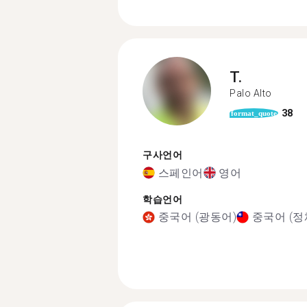
T.
Palo Alto
38
format_quote
구사언어
스페인어
영어
학습언어
중국어 (광동어)
중국어 (정