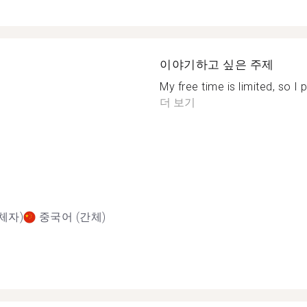
이야기하고 싶은 주제
My free time is limited, so I 
더 보기
체자)
중국어 (간체)