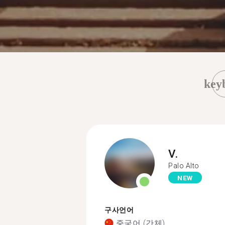
key
V.
Palo Alto
NEW
구사언어
중국어 (간체)