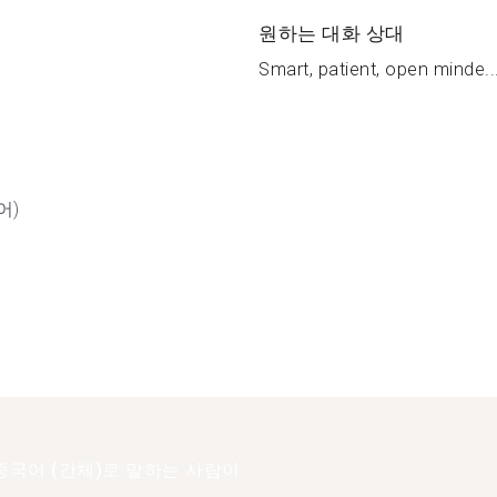
원하는 대화 상대
Smart, patient, open minde..
어)
중국어 (간체)로 말하는 사람이