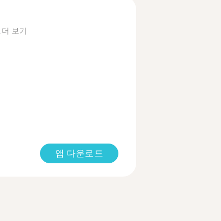
.
더 보기
앱 다운로드