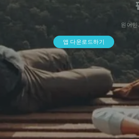
원어민
앱 다운로드하기