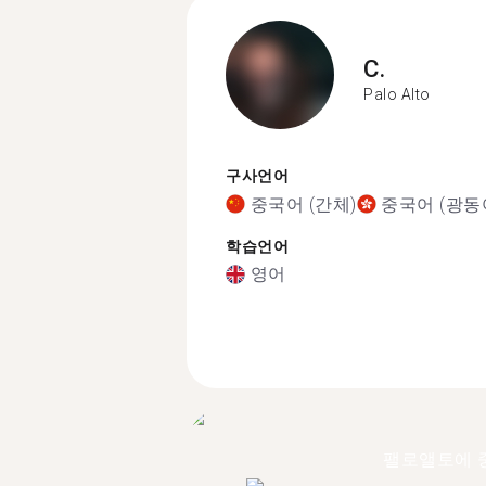
C.
Palo Alto
구사언어
중국어 (간체)
중국어 (광동
학습언어
영어
팰로앨토에 