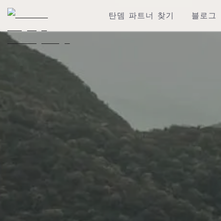
탄뎀 파트너 찾기
블로그