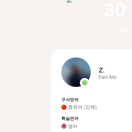
30
이상 있습
Z.
Palo Alto
구사언어
중국어 (간체)
학습언어
영어