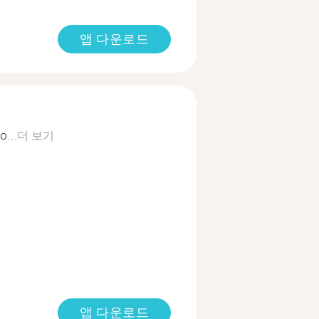
앱 다운로드
o...
더 보기
앱 다운로드