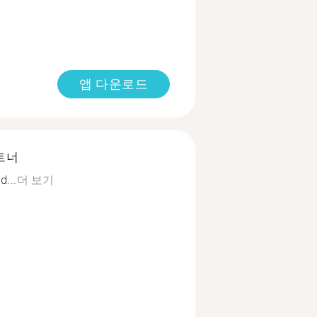
앱 다운로드
트너
...
더 보기