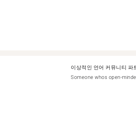
이상적인 언어 커뮤니티 파
Someone whos open-minded