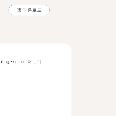
앱 다운로드
ing English...
더 보기