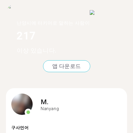
난양시에 터키어로 말하는 사람이
217
이상 있습니다.
앱 다운로드
M.
Nanyang
구사언어