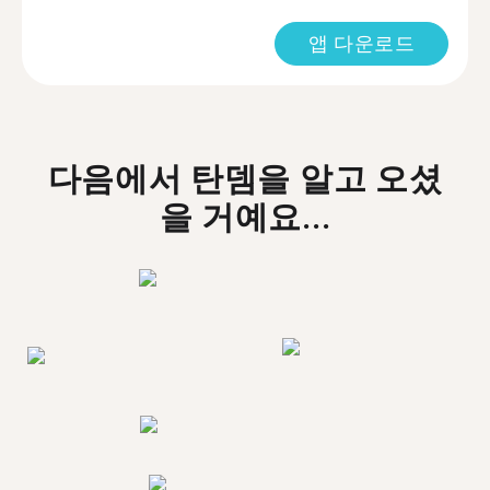
앱 다운로드
다음에서 탄뎀을 알고 오셨
을 거예요...