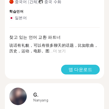
중국어 (간체)
중국 수화
학습언어
일본어
찾고 있는 언어 교환 파트너
说话有礼貌，可以有很多聊天的话题，比如歌曲，
历史，运动，电影。图...
더 보기
앱 다운로드
G.
Nanyang