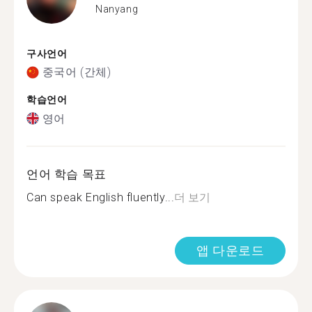
Nanyang
구사언어
중국어 (간체)
학습언어
영어
언어 학습 목표
Can speak English fluently...
더 보기
앱 다운로드