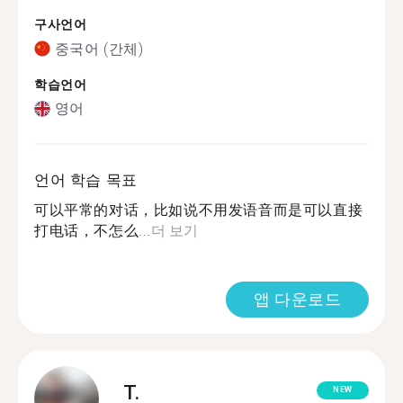
구사언어
중국어 (간체)
학습언어
영어
언어 학습 목표
可以平常的对话，比如说不用发语音而是可以直接
打电话，不怎么...
더 보기
앱 다운로드
T.
NEW