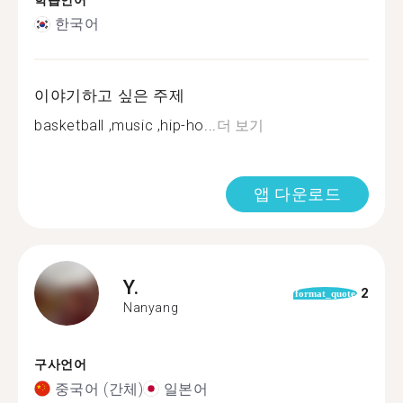
학습언어
한국어
이야기하고 싶은 주제
basketball ,music ,hip-ho...
더 보기
앱 다운로드
Y.
2
format_quote
Nanyang
구사언어
중국어 (간체)
일본어