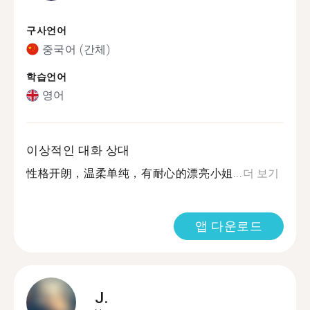
구사언어
중국어 (간체)
학습언어
영어
이상적인 대화 상대
性格开朗，温柔单纯，有耐心的漂亮小姐...
더 보기
앱 다운로드
J.