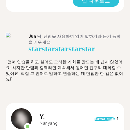
앱 다운로드
Jun
님, 탄뎀을 사용하여 영어 말하기와 듣기 능력
을 키우세요.
star
star
star
star
star
"언어 연습을 하고 싶어도 그러한 기회를 만드는 게 쉽지 않았어
요. 하지만 탄뎀과 함께라면 계속해서 원어민 친구와 대화할 수
있어요. 직접 그 언어로 말하고 연습하는 데 탄뎀만 한 앱은 없어
요!"
Y.
1
format_quote
Nanyang