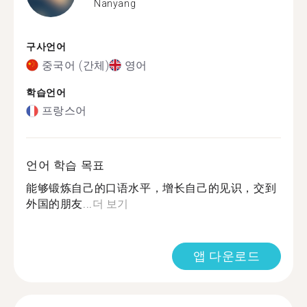
Nanyang
구사언어
중국어 (간체)
영어
학습언어
프랑스어
언어 학습 목표
能够锻炼自己的口语水平，增长自己的见识，交到
外国的朋友...
더 보기
앱 다운로드