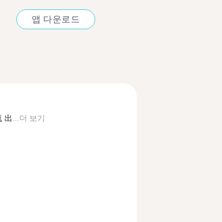
앱 다운로드
...
더 보기