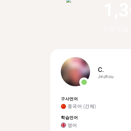
1,
이상 있습
C.
Jinzhou
구사언어
중국어 (간체)
학습언어
영어