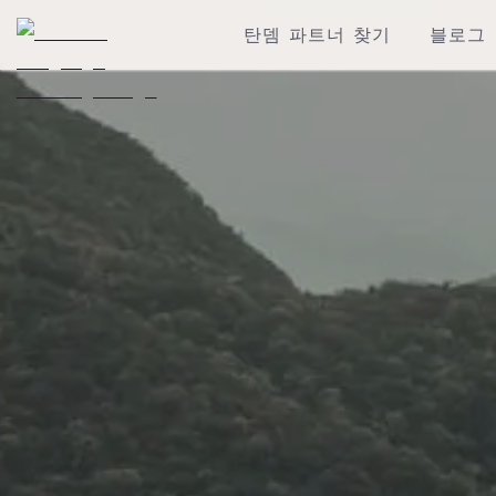
탄뎀 파트너 찾기
블로그