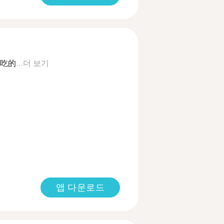
的...
더 보기
앱 다운로드