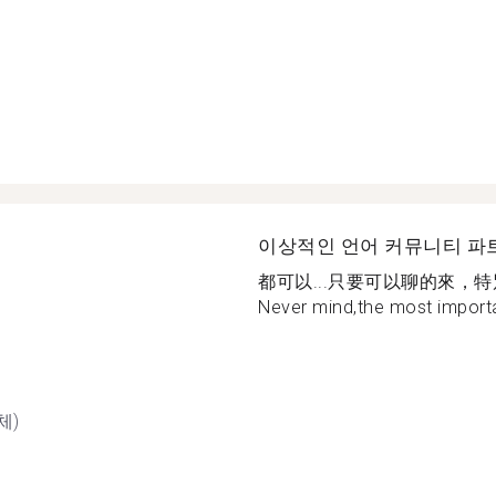
이상적인 언어 커뮤니티 파
都可以...只要可以聊的來，
Never mind,the most importan
체)