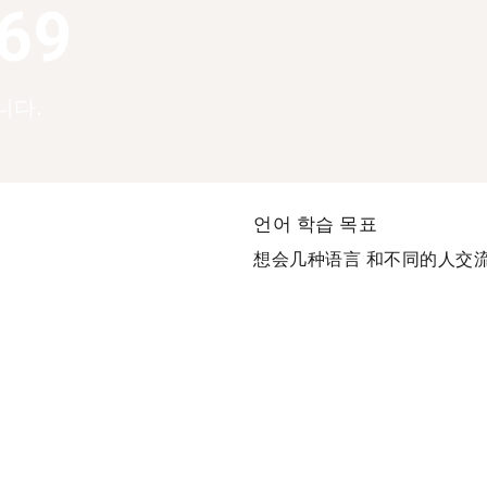
369
니다.
언어 학습 목표
想会几种语言 和不同的人交流 出