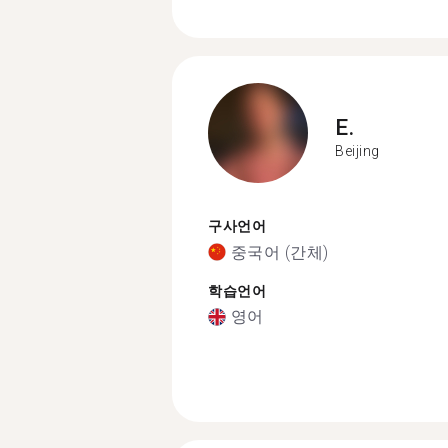
E.
Beijing
구사언어
중국어 (간체)
학습언어
영어