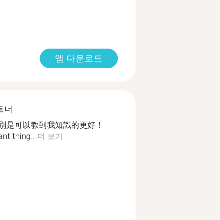
앱 다운로드
트너
特別是可以教到我知識的更好！
t thing...
더 보기