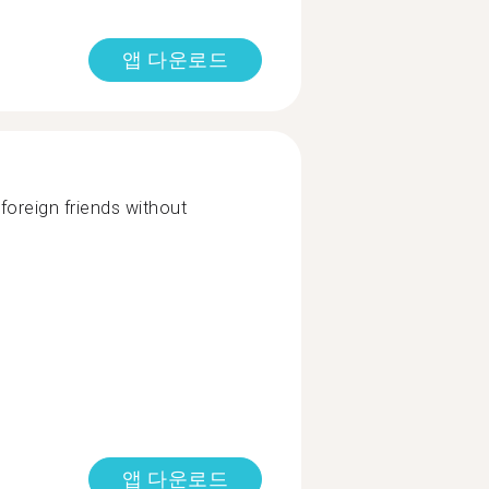
앱 다운로드
foreign friends without
앱 다운로드