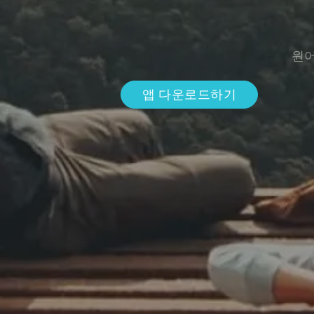
원어
앱 다운로드하기