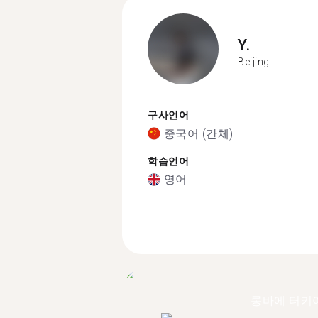
Y.
Beijing
구사언어
중국어 (간체)
학습언어
영어
롱바에 터키