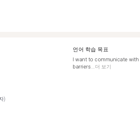
언어 학습 목표
l want to communicate with 
barriers...
더 보기
자)