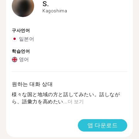
S.
Kagoshima
구사언어
일본어
학습언어
영어
원하는 대화 상대
様々な国と地域の方と話してみたい。話しなが
ら、語彙力を高めたい...
더 보기
앱 다운로드