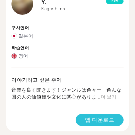
Y.
NEW
Kagoshima
구사언어
일본어
학습언어
영어
이야기하고 싶은 주제
音楽を良く聞きます！ジャンルは色々ー 色んな
国の人の価値観や文化に関心がありま...
더 보기
앱 다운로드