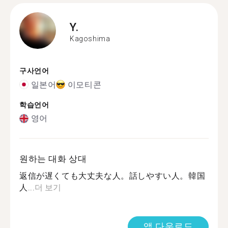
Y.
Kagoshima
구사언어
일본어
이모티콘
학습언어
영어
원하는 대화 상대
返信が遅くても大丈夫な人。話しやすい人。韓国
人...
더 보기
앱 다운로드