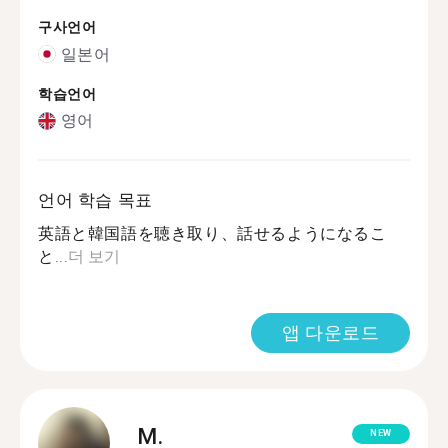
구사언어
일본어
학습언어
영어
언어 학습 목표
英語と韓国語を聴き取り、話せるようになるこ
と...
더 보기
앱 다운로드
M.
NEW