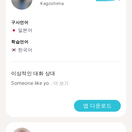
Kagoshima
구사언어
일본어
학습언어
한국어
이상적인 대화 상대
Someone like yo...
더 보기
앱 다운로드