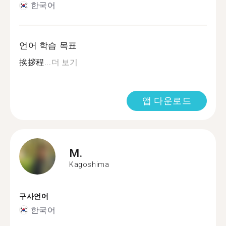
한국어
언어 학습 목표
挨拶程...
더 보기
앱 다운로드
M.
Kagoshima
구사언어
한국어