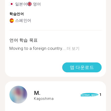
일본어
영어
학습언어
스페인어
언어 학습 목표
Moving to a foreign country....
더 보기
앱 다운로드
M.
1
format_quote
Kagoshima