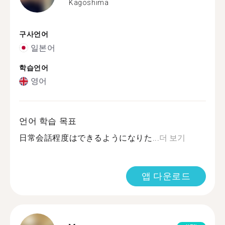
Kagoshima
구사언어
일본어
학습언어
영어
언어 학습 목표
日常会話程度はできるようになりた...
더 보기
앱 다운로드