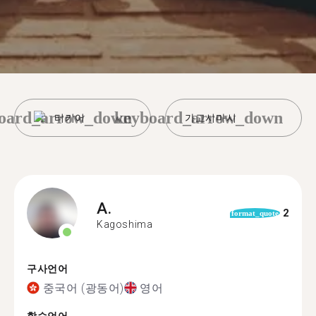
oard_arrow_down
keyboard_arrow_down
터키어
가고시마시
A.
2
format_quote
Kagoshima
구사언어
중국어 (광동어)
영어