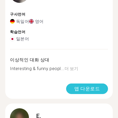
구사언어
독일어
영어
학습언어
일본어
이상적인 대화 상대
Interesting & funny peopl...
더 보기
앱 다운로드
E.