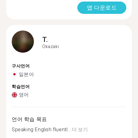
앱 다운로드
T.
Okazaki
구사언어
일본어
학습언어
영어
언어 학습 목표
Speaking English fluentl...
더 보기