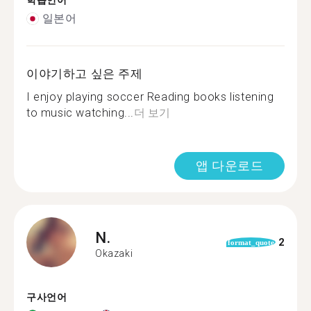
학습언어
일본어
이야기하고 싶은 주제
I enjoy playing soccer Reading books listening
to music watching...
더 보기
앱 다운로드
N.
2
format_quote
Okazaki
구사언어