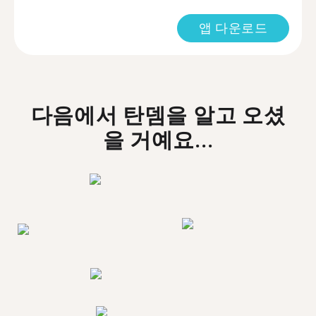
앱 다운로드
다음에서 탄뎀을 알고 오셨
을 거예요...