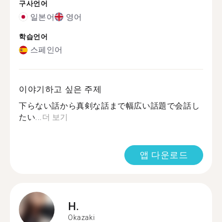
구사언어
일본어
영어
학습언어
스페인어
이야기하고 싶은 주제
下らない話から真剣な話まで幅広い話題で会話し
たい...
더 보기
앱 다운로드
H.
Okazaki