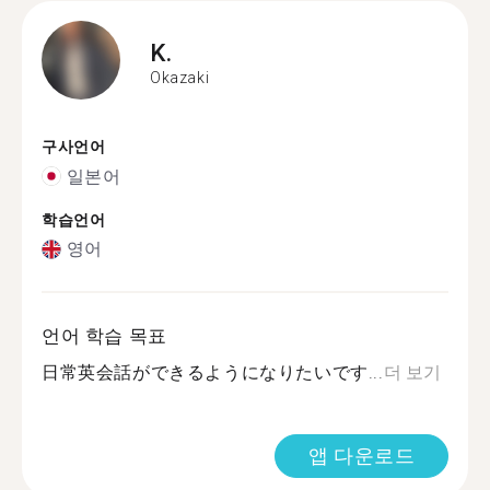
K.
Okazaki
구사언어
일본어
학습언어
영어
언어 학습 목표
日常英会話ができるようになりたいです...
더 보기
앱 다운로드