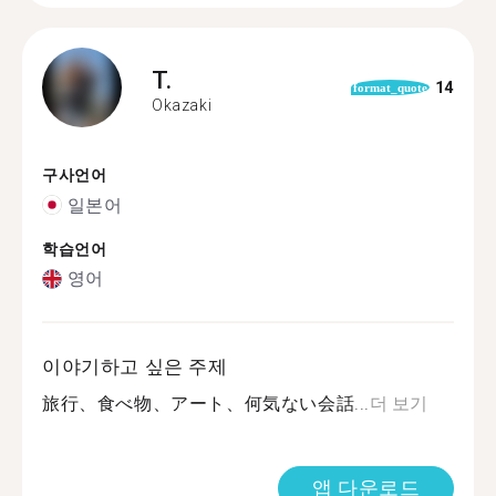
T.
14
format_quote
Okazaki
구사언어
일본어
학습언어
영어
이야기하고 싶은 주제
旅行、食べ物、アート、何気ない会話...
더 보기
앱 다운로드