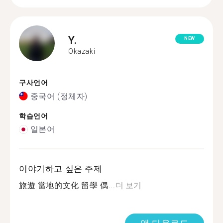
Y.
NEW
Okazaki
구사언어
중국어 (정체자)
학습언어
일본어
이야기하고 싶은 주제
旅遊 當地的文化 留學 偶...
더 보기