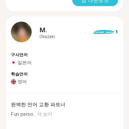
앱 다운로드
M.
1
format_quote
Okazaki
구사언어
일본어
학습언어
영어
완벽한 언어 교환 파트너
Fun perso...
더 보기