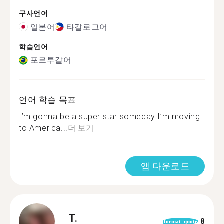
구사언어
일본어
타갈로그어
학습언어
포르투갈어
언어 학습 목표
I’m gonna be a super star someday I’m moving
to America...
더 보기
앱 다운로드
T.
8
format_quote