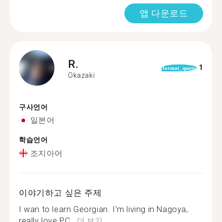
앱 다운로드
R.
1
format_quote
Okazaki
구사언어
일본어
학습언어
조지아어
이야기하고 싶은 주제
I wan to learn Georgian. I'm living in Nagoya,
really love PC...
더 보기