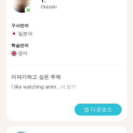
Okazaki
구사언어
일본어
학습언어
영어
이야기하고 싶은 주제
I like watching anim...
더 보기
앱 다운로드